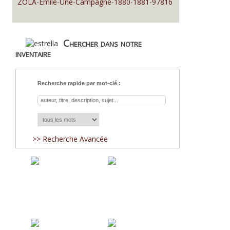
ZOLA-Emile-Une-Campagne-1880-1881-97816
Chercher dans notre
inventaire
Recherche rapide par mot-clé :
>> Recherche Avancée
Acquisitions
Blog