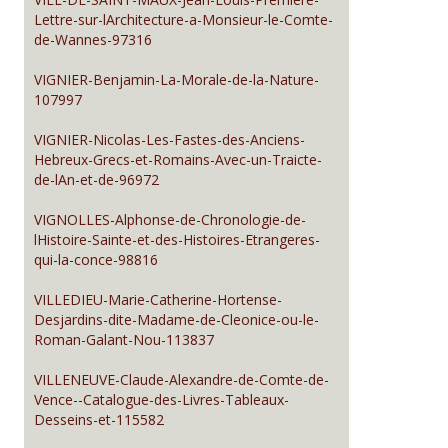
Lettre-sur-lArchitecture-a-Monsieur-le-Comte-
de-Wannes-97316
VIGNIER-Benjamin-La-Morale-de-la-Nature-
107997
VIGNIER-Nicolas-Les-Fastes-des-Anciens-
Hebreux-Grecs-et-Romains-Avec-un-Traicte-
de-lAn-et-de-96972
VIGNOLLES-Alphonse-de-Chronologie-de-
lHistoire-Sainte-et-des-Histoires-Etrangeres-
qui-la-conce-98816
VILLEDIEU-Marie-Catherine-Hortense-
Desjardins-dite-Madame-de-Cleonice-ou-le-
Roman-Galant-Nou-113837
VILLENEUVE-Claude-Alexandre-de-Comte-de-
Vence--Catalogue-des-Livres-Tableaux-
Desseins-et-115582