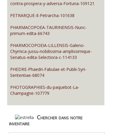
contra-prospera-y-adversa-Fortuna-109121
PETRARQUE-Il-Petrarcha-101638
PHARMACOPOEA-TAURINENSIS-Nunc-
primum-edita-66743
PHARMOCOPOEIA-LILLENSIS-Galeno-
Chymica-jussu-nobilissima-amplissimique-
Senatus-edita-Selectiora-c-114133
PHEDRE-Phaedri-Fabulae-et-Publii-Syri-
Sententiae-68074
PHOTOGRAPHIES-du-paquebot-La-
Champagne-107779
Chercher dans notre
inventaire