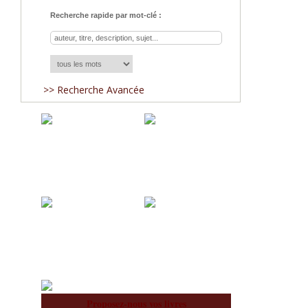
Recherche rapide par mot-clé :
>> Recherche Avancée
Acquisitions
Blog
À notre Sujet
Équipe
Proposez-nous vos livres