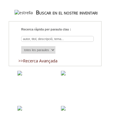
Buscar en el nostre inventari
Recerca ràpida per paraula clau :
>>Recerca Avançada
Adquisicions
Blog
Nosaltres
Equip