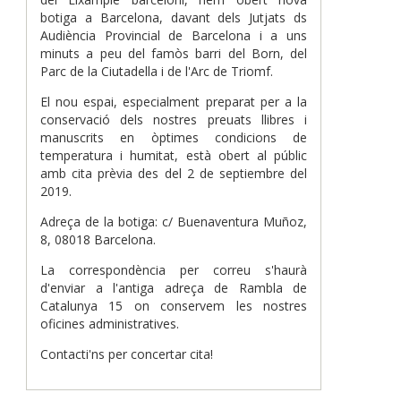
botiga a Barcelona, davant dels Jutjats ds
Audiència Provincial de Barcelona i a uns
minuts a peu del famòs barri del Born, del
Parc de la Ciutadella i de l'Arc de Triomf.
El nou espai, especialment preparat per a la
conservació dels nostres preuats llibres i
manuscrits en òptimes condicions de
temperatura i humitat, està obert al públic
amb cita prèvia des del 2 de septiembre del
2019.
Adreça de la botiga: c/ Buenaventura Muñoz,
8, 08018 Barcelona.
La correspondència per correu s'haurà
d'enviar a l'antiga adreça de Rambla de
Catalunya 15 on conservem les nostres
oficines administratives.
Contacti'ns per concertar cita!