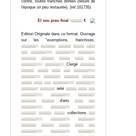
centre, toutes tranches dorées (reliure de
l'époque un peu restaurée). (ref.101735)
El seu preu final
€
••••••
Edition Originale dans ce format. Ouvrage
sur les "exemptions, franchises,
••••••••
••••••••
••••••••
••••••••
••••••••
••••••••
••••••••
••••••••
••••••••
••••••••
••••••••
••••••••
••••••••
••••••••
Clergé
••••••••
••••••••
••••••••
••••••••
••••••••
••••••••
••••••••
••••••••
••••••••
••••••••
••••••••
••••••••
••••••••
••••••••
••••••••
••••••••
••••••••
relié
••••••••
••••••••
••••••••
••••••••
••••••••
••••••••
••••••••
••••••••
d'arts
••••••••
••••••••
••••••••
••••••••
••••••••
••••••••
••••••••
collections
••••••••
••••••••
••••••••
••••••••
••••••••
••••••••
••••••••
••••••••
••••••••
••••••••
••••••••
••••••••
••••••••
••••••••
••••••••