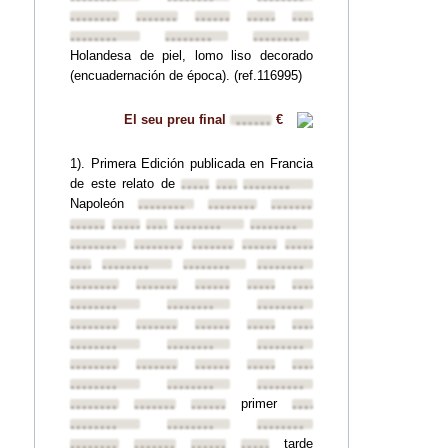
••••••••
••••••••
••••••••
••••••••
••••••••
••••••••
••••••••
••••••••
Holandesa de piel, lomo liso decorado
(encuadernación de época). (ref.116995)
El seu preu final
€
••••••
1). Primera Edición publicada en Francia
de este relato de
••••••••
••••••••
••••••••
Napoleón
••••••••
••••••••
••••••••
••••••••
••••••••
••••••••
••••••••
••••••••
••••••••
••••••••
••••••••
••••••••
••••••••
••••••••
••••••••
••••••••
••••••••
••••••••
••••••••
••••••••
••••••••
••••••••
••••••••
••••••••
••••••••
••••••••
••••••••
••••••••
••••••••
••••••••
••••••••
••••••••
••••••••
••••••••
••••••••
••••••••
••••••••
••••••••
••••••••
••••••••
••••••••
primer
••••••••
••••••••
••••••••
••••••••
••••••••
••••••••
••••••••
tarde
••••••••
••••••••
••••••••
••••••••