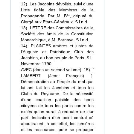
12). Les Jacobins dévoilés, suivi d'une
Liste fidèle des Membres de la
Propagande. Par M. B**, député du
Clergé aux Etats-Généraux. S.l.n.d.
13). LETTRE des Commissaires de la
Société des Amis de la Constitution
Monarchique, à M. Barnave. S.l.n.d.
14). PLAINTES amères et justes de
l'Auguste et Patriotique Club des
Jacobins, au bon peuple de Paris. S.l.,
Novembre 1790.
AVEC (dans un second volume): 15). [
LAMBERT (Jean François) ].
Démonstration au Peuple du mal que
lui ont fait les Jacobins et tous les
Clubs du Royaume. De la nécessité
d'une coalition paisible des bons
citoyens de tous les partis contre les
excès qu'on aurait à redouter de leur
part. Indication d'un point central où
aboutiraient, à cet effet, les lumières
et les ressources, pour se propager