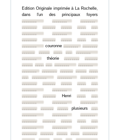
Edition Originale imprimée à La Rochelle,
dans l'un des principaux foyers
••••••••
••••••••
••••••••
••••••••
••••••••
••••••••
••••••••
••••••••
••••••••
••••••••
••••••••
••••••••
••••••••
••••••••
••••••••
••••••••
couronne
••••••••
••••••••
••••••••
••••••••
••••••••
••••••••
••••••••
••••••••
théorie
••••••••
••••••••
••••••••
••••••••
••••••••
••••••••
••••••••
••••••••
••••••••
••••••••
••••••••
••••••••
••••••••
••••••••
••••••••
••••••••
••••••••
••••••••
••••••••
••••••••
••••••••
••••••••
••••••••
••••••••
••••••••
Henri
••••••••
••••••••
••••••••
••••••••
••••••••
••••••••
••••••••
plusieurs
••••••••
••••••••
••••••••
••••••••
••••••••
••••••••
••••••••
••••••••
••••••••
••••••••
••••••••
••••••••
••••••••
••••••••
••••••••
••••••••
••••••••
••••••••
••••••••
••••••••