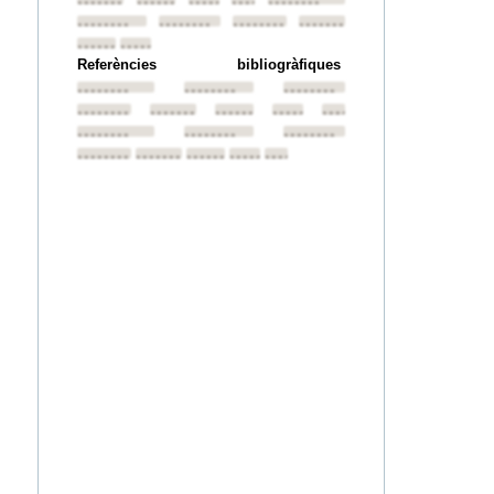
••••••••
••••••••
••••••••
••••••••
••••••••
••••••••
••••••••
••••••••
••••••••
••••••••
••••••••
Referències bibliogràfiques
••••••••
••••••••
••••••••
••••••••
••••••••
••••••••
••••••••
••••••••
••••••••
••••••••
••••••••
••••••••
••••••••
••••••••
••••••••
••••••••