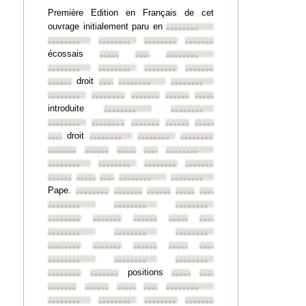
Première Edition en Français de cet
ouvrage initialement paru en
••••••••
••••••••
••••••••
••••••••
••••••••
écossais
••••••••
••••••••
••••••••
••••••••
••••••••
••••••••
••••••••
droit
••••••••
••••••••
••••••••
••••••••
••••••••
••••••••
••••••••
••••••••
••••••••
introduite
••••••••
••••••••
••••••••
••••••••
••••••••
••••••••
••••••••
droit
••••••••
••••••••
••••••••
••••••••
••••••••
••••••••
••••••••
••••••••
••••••••
••••••••
••••••••
••••••••
••••••••
••••••••
••••••••
••••••••
••••••••
••••••••
Pape.
••••••••
••••••••
••••••••
••••••••
••••••••
••••••••
••••••••
••••••••
••••••••
••••••••
••••••••
••••••••
••••••••
••••••••
••••••••
••••••••
••••••••
••••••••
••••••••
••••••••
••••••••
••••••••
••••••••
••••••••
positions
••••••••
••••••••
••••••••
••••••••
••••••••
••••••••
••••••••
••••••••
••••••••
••••••••
••••••••
••••••••
••••••••