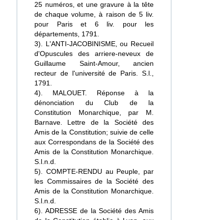
25 numéros, et une gravure à la tête
de chaque volume, à raison de 5 liv.
pour Paris et 6 liv. pour les
départements, 1791.
3). L'ANTI-JACOBINISME, ou Recueil
d'Opuscules des arriere-neveux de
Guillaume Saint-Amour, ancien
recteur de l'université de Paris. S.l.,
1791.
4). MALOUET. Réponse à la
dénonciation du Club de la
Constitution Monarchique, par M.
Barnave. Lettre de la Société des
Amis de la Constitution; suivie de celle
aux Correspondans de la Société des
Amis de la Constitution Monarchique.
S.l.n.d.
5). COMPTE-RENDU au Peuple, par
les Commissaires de la Société des
Amis de la Constitution Monarchique.
S.l.n.d.
6). ADRESSE de la Société des Amis