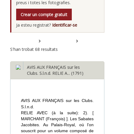
preus i totes les fotografies.
Crear un compte gratuït
Ja esteu registrat?
Identificar-se
Expandir tot
Minimitzar tot
S'han trobat 68 resultats
AVIS AUX FRANÇAIS sur les
Clubs. S.l.n.d. RELIE A... (1791)
AVIS AUX FRANÇAIS sur les Clubs.
S.l.n.d.
RELIE AVEC (à la suite): 2). [
MARCHANT (François) ]. Les Sabates
Jacobites. Au Palais-Royal, où l'on
souscrit pour un volume composé de