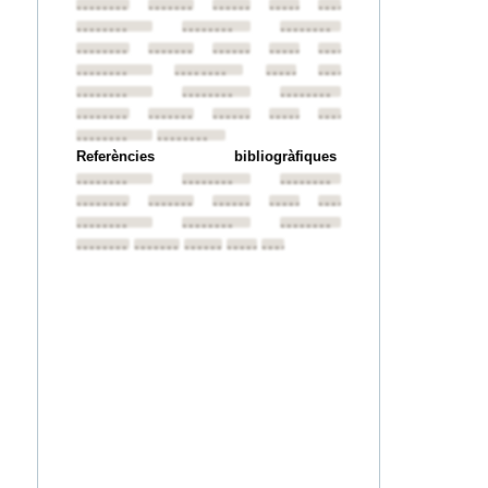
••••••••
••••••••
••••••••
••••••••
••••••••
••••••••
••••••••
••••••••
••••••••
••••••••
••••••••
••••••••
••••••••
••••••••
••••••••
••••••••
••••••••
••••••••
••••••••
••••••••
••••••••
••••••••
••••••••
••••••••
••••••••
••••••••
••••••••
Referències bibliogràfiques
••••••••
••••••••
••••••••
••••••••
••••••••
••••••••
••••••••
••••••••
••••••••
••••••••
••••••••
••••••••
••••••••
••••••••
••••••••
••••••••