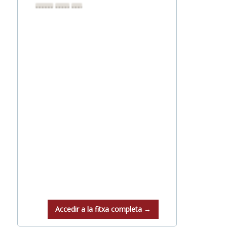
••••••••
••••••••
••••••••
Accedir a la fitxa completa →