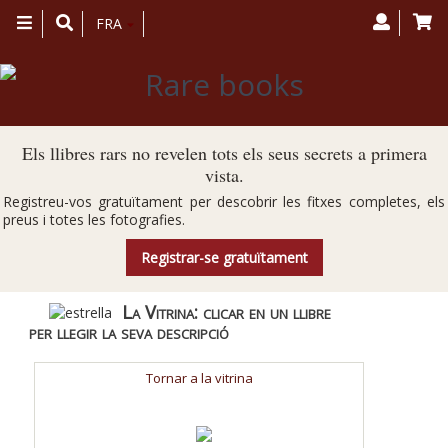
Toggle
FRA
navigation
Els llibres rars no revelen tots els seus secrets a primera
vista.
Registreu-vos gratuïtament per descobrir les fitxes completes, els
preus i totes les fotografies.
Registrar-se gratuïtament
La Vitrina: clicar en un llibre
per llegir la seva descripció
Tornar a la vitrina