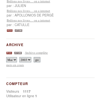
Brûlons nos livres… on a internet
par : JULIEN
Brûlons nos livres… on a internet
par : APOLLONIOS DE PERGÈ
Brûlons nos livres… on a internet
par : CATULLE
RSS
ATOM
ARCHIVE
Archive complète
RSS
ATOM
mois en cours
COMPTEUR
Visiteurs
1117
Utilisateur en ligne
1