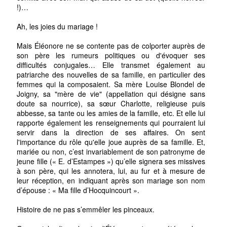
!)…
Ah, les joies du mariage !
Mais Éléonore ne se contente pas de colporter auprès de
son père les rumeurs politiques ou d'évoquer ses
difficultés conjugales… Elle transmet également au
patriarche des nouvelles de sa famille, en particulier des
femmes qui la composaient. Sa mère Louise Blondel de
Joigny, sa "mère de vie" (appellation qui désigne sans
doute sa nourrice), sa sœur Charlotte, religieuse puis
abbesse, sa tante ou les amies de la famille, etc. Et elle lui
rapporte également les renseignements qui pourraient lui
servir dans la direction de ses affaires. On sent
l'importance du rôle qu'elle joue auprès de sa famille. Et,
mariée ou non, c’est invariablement de son patronyme de
jeune fille (« E. d’Estampes ») qu’elle signera ses missives
à son père, qui les annotera, lui, au fur et à mesure de
leur réception, en indiquant après son mariage son nom
d’épouse : « Ma fille d’Hocquincourt ».
Histoire de ne pas s’emmêler les pinceaux.