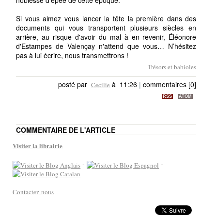
Si vous aimez vous lancer la tête la première dans des
documents qui vous transportent plusieurs siècles en
arrière, au risque d'avoir du mal à en revenir, Éléonore
d'Estampes de Valençay n'attend que vous… N’hésitez
pas à lui écrire, nous transmettrons !
Trésors et babioles
posté par
à 11:26
|
commentaires [0]
Cecilie
RSS
ATOM
COMMENTAIRE DE L'ARTICLE
Visiter la librairie
-
-
Contactez-nous