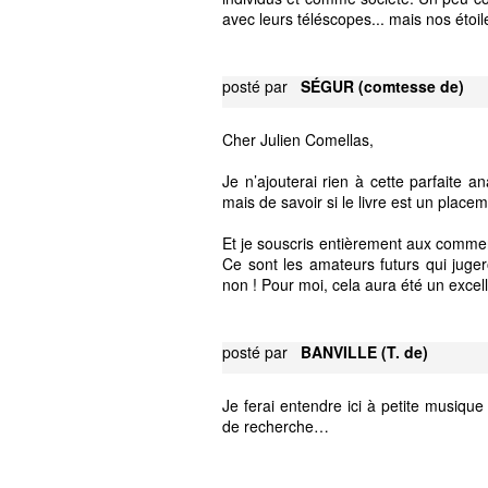
avec leurs téléscopes... mais nos étoil
posté par
SÉGUR (comtesse de)
Cher Julien Comellas,
Je n’ajouterai rien à cette parfaite 
mais de savoir si le livre est un placem
Et je souscris entièrement aux commen
Ce sont les amateurs futurs qui jugero
non ! Pour moi, cela aura été un excell
posté par
BANVILLE (T. de)
Je ferai entendre ici à petite musique
de recherche…