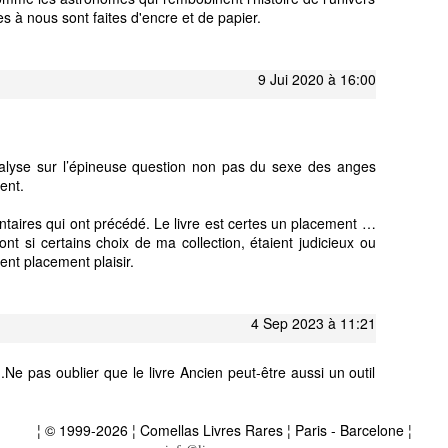
es à nous sont faites d'encre et de papier.
9 Jui 2020 à 16:00
analyse sur l’épineuse question non pas du sexe des anges
ent.
taires qui ont précédé. Le livre est certes un placement …
nt si certains choix de ma collection, étaient judicieux ou
ent placement plaisir.
4 Sep 2023 à 11:21
 .Ne pas oublier que le livre Ancien peut-être aussi un outil
¦ © 1999-2026 ¦ Comellas Livres Rares ¦ Paris - Barcelone ¦