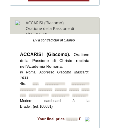
ACCARISI (Giacomo).
Oratione della Passione di
Chr... (1633)
By a contradictor of Galileo
ACCARISI (Giacomo).
Oratione
della Passione di Christo recitata
nell'Academia Romana.
In Roma, Appresso Giacomo Mascardi,
1633.
4to.
••••••••
••••••••
••••••••
••••••••
••••••••
••••••••
••••••••
••••••••
••••••••
••••••••
••••••••
••••••••
Modern cardboard à la
Bradel. (ref.108631)
Your final price
€
••••••