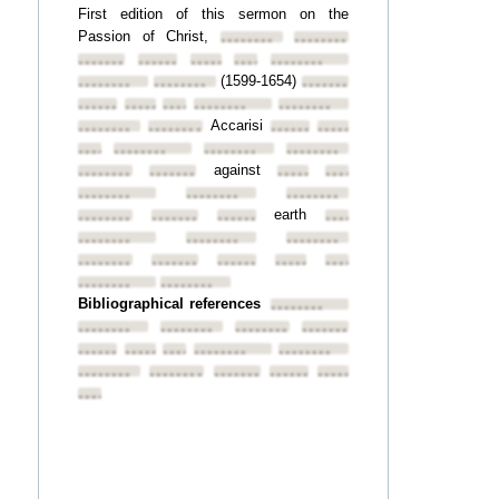
First edition of this sermon on the
Passion of Christ,
••••••••
••••••••
••••••••
••••••••
••••••••
••••••••
••••••••
(1599-1654)
••••••••
••••••••
••••••••
••••••••
••••••••
••••••••
••••••••
••••••••
Accarisi
••••••••
••••••••
••••••••
••••••••
••••••••
••••••••
••••••••
••••••••
against
••••••••
••••••••
••••••••
••••••••
••••••••
••••••••
••••••••
earth
••••••••
••••••••
••••••••
••••••••
••••••••
••••••••
••••••••
••••••••
••••••••
••••••••
••••••••
••••••••
••••••••
••••••••
Bibliographical references
••••••••
••••••••
••••••••
••••••••
••••••••
••••••••
••••••••
••••••••
••••••••
••••••••
••••••••
••••••••
••••••••
••••••••
••••••••
••••••••