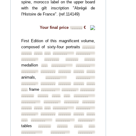
spine, morocco label on the upper board
with the gilt inscription "Abrégé de
l'Histoire de France". (ref.114149)
Your final price
€
••••••
First Edition of this magnificent volume,
composed of sixty-four portraits
••••••••
••••••••
••••••••
••••••••
••••••••
••••••••
••••••••
••••••••
••••••••
••••••••
medallion
••••••••
••••••••
••••••••
••••••••
••••••••
••••••••
••••••••
••••••••
animals,
••••••••
••••••••
••••••••
••••••••
••••••••
••••••••
••••••••
frame
••••••••
••••••••
••••••••
••••••••
••••••••
••••••••
••••••••
••••••••
••••••••
••••••••
••••••••
••••••••
••••••••
••••••••
••••••••
••••••••
••••••••
••••••••
••••••••
••••••••
••••••••
••••••••
••••••••
••••••••
••••••••
••••••••
••••••••
tables
••••••••
••••••••
••••••••
••••••••
••••••••
••••••••
••••••••