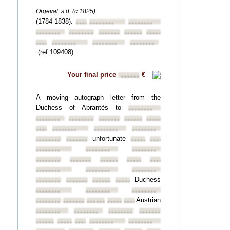
Orgeval, s.d. (c.1825).
(1784-1838).
••••••••
••••••••
••••••••
••••••••
••••••••
••••••••
••••••••
••••••••
••••••••
••••••••
••••••••
••••••••
(ref.109408)
Your final price
€
••••••
A moving autograph letter from the
Duchess of Abrantès to
••••••••
••••••••
••••••••
••••••••
••••••••
••••••••
••••••••
••••••••
••••••••
••••••••
unfortunate
••••••••
••••••••
••••••••
••••••••
••••••••
••••••••
••••••••
••••••••
••••••••
••••••••
••••••••
••••••••
••••••••
••••••••
••••••••
Duchess
••••••••
••••••••
••••••••
••••••••
••••••••
••••••••
••••••••
Austrian
••••••••
••••••••
••••••••
••••••••
••••••••
••••••••
••••••••
••••••••
••••••••
••••••••
••••••••
••••••••
••••••••
••••••••