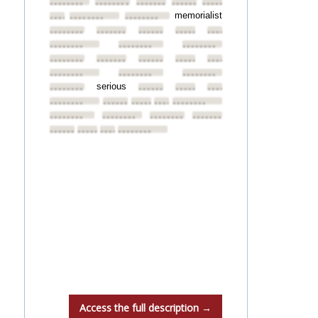
••••••••
••••••••
••••••••
••••••••
••••••••
memorialist
••••••••
••••••••
••••••••
••••••••
••••••••
••••••••
••••••••
••••••••
••••••••
••••••••
••••••••
••••••••
••••••••
••••••••
••••••••
••••••••
••••••••
••••••••
••••••••
serious
••••••••
••••••••
••••••••
••••••••
••••••••
••••••••
••••••••
••••••••
••••••••
••••••••
••••••••
••••••••
••••••••
••••••••
••••••••
••••••••
••••••••
Access the full description →