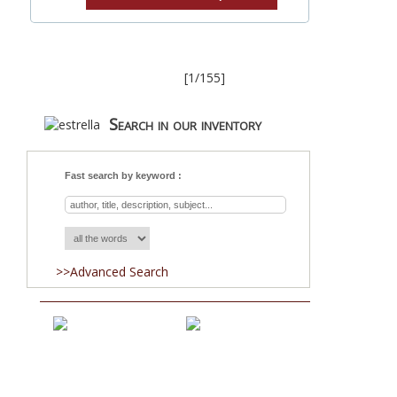
[1/155]
Search in our inventory
Fast search by keyword :
>>Advanced Search
Acquisitions
Blog