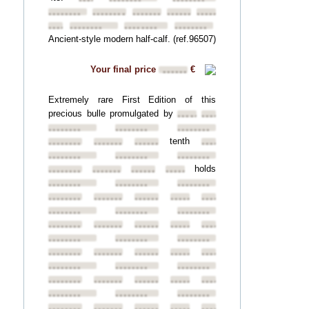
••••••••
••••••••
••••••••
••••••••
••••••••
••••••••
••••••••
••••••••
••••••••
••••••••
••••••••
••••••••
Ancient-style modern half-calf. (ref.96507)
Your final price
€
••••••
Extremely rare First Edition of this
precious bulle promulgated by
••••••••
••••••••
••••••••
••••••••
••••••••
tenth
••••••••
••••••••
••••••••
••••••••
••••••••
••••••••
••••••••
holds
••••••••
••••••••
••••••••
••••••••
••••••••
••••••••
••••••••
••••••••
••••••••
••••••••
••••••••
••••••••
••••••••
••••••••
••••••••
••••••••
••••••••
••••••••
••••••••
••••••••
••••••••
••••••••
••••••••
••••••••
••••••••
••••••••
••••••••
••••••••
••••••••
••••••••
••••••••
••••••••
••••••••
••••••••
••••••••
••••••••
••••••••
••••••••
••••••••