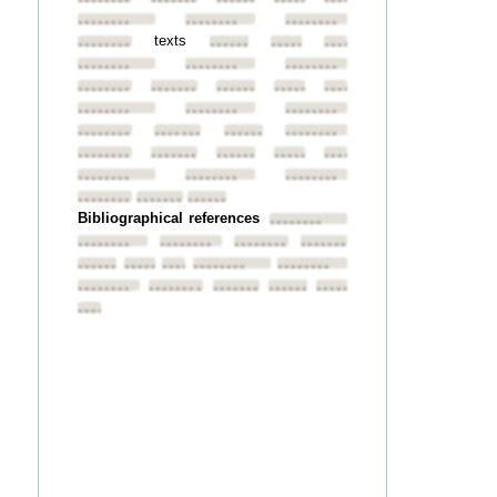
••••••••
••••••••
••••••••
••••••••
••••••••
••••••••
••••••••
••••••••
texts
••••••••
••••••••
••••••••
••••••••
••••••••
••••••••
••••••••
••••••••
••••••••
••••••••
••••••••
••••••••
••••••••
••••••••
••••••••
••••••••
••••••••
••••••••
••••••••
••••••••
••••••••
••••••••
••••••••
••••••••
••••••••
••••••••
••••••••
••••••••
••••••••
••••••••
Bibliographical references
••••••••
••••••••
••••••••
••••••••
••••••••
••••••••
••••••••
••••••••
••••••••
••••••••
••••••••
••••••••
••••••••
••••••••
••••••••
••••••••