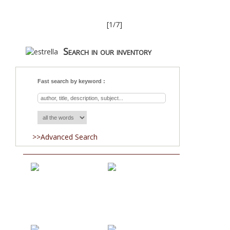
[1/7]
Search in our inventory
Fast search by keyword :
>>Advanced Search
Acquisitions
Blog