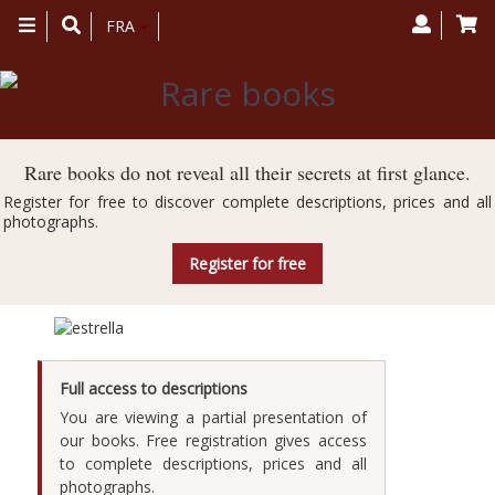
Toggle
FRA
navigation
Rare books do not reveal all their secrets at first glance.
Register for free to discover complete descriptions, prices and all
photographs.
Register for free
Printing — Typography
Full access to descriptions
You are viewing a partial presentation of
our books. Free registration gives access
to complete descriptions, prices and all
photographs.