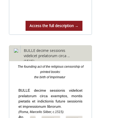
Access the full description →
BULLE decime sessionis
videlicet prelatorum circa ...
(1515)
The founding act of the religious censorship of
printed books:
the birth of Imprimatur
BULLE decime sessionis videlicet
prelatorum circa exemptos, montis
pietatis et indictionis future sessionis
et impressionum librorum.
(Roma, Marcello Silber, c.1515).
4to.