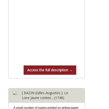
Access the full description →
[ BAZIN (Gilles Augustin) ]. Le
Livre Jaune conten... (1748)
A small number of copies printed on yellow paper