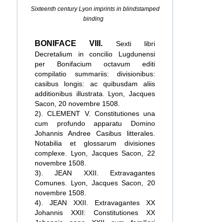
Sixteenth century Lyon imprints in blindstamped
binding
BONIFACE VIII.
Sexti libri
Decretalium in concilio Lugdunensi
per Bonifacium octavum editi
compilatio summariis: divisionibus:
casibus longis: ac quibusdam aliis
additionibus illustrata. Lyon, Jacques
Sacon, 20 novembre 1508.
2). CLEMENT V. Constitutiones una
cum profundo apparatu Domino
Johannis Andree Casibus litterales.
Notabilia et glossarum divisiones
complexe. Lyon, Jacques Sacon, 22
novembre 1508.
3). JEAN XXII. Extravagantes
Comunes. Lyon, Jacques Sacon, 20
novembre 1508.
4). JEAN XXII. Extravagantes XX
Johannis XXII: Constitutiones XX