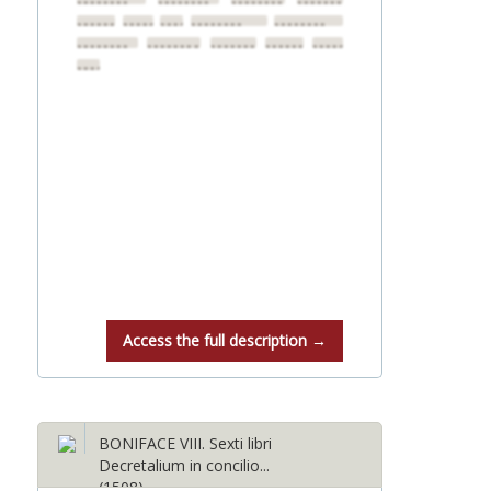
••••••••
••••••••
••••••••
••••••••
••••••••
••••••••
••••••••
••••••••
••••••••
••••••••
••••••••
••••••••
••••••••
••••••••
••••••••
Access the full description →
BONIFACE VIII. Sexti libri
Decretalium in concilio...
(1508)