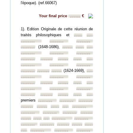
l'époque). (ref.66067)
Your final price
€
••••••
1). Edition Originale de cette réunion de
traités philosophiques et
••••••••
••••••••
••••••••
••••••••
••••••••
(1648-1686),
••••••••
••••••••
••••••••
••••••••
••••••••
••••••••
••••••••
••••••••
••••••••
••••••••
••••••••
••••••••
••••••••
••••••••
••••••••
(1624-1669),
••••••••
••••••••
••••••••
••••••••
••••••••
••••••••
••••••••
••••••••
••••••••
••••••••
••••••••
••••••••
••••••••
••••••••
••••••••
••••••••
••••••••
••••••••
••••••••
••••••••
premiers
••••••••
••••••••
••••••••
••••••••
••••••••
••••••••
••••••••
••••••••
••••••••
••••••••
••••••••
••••••••
••••••••
••••••••
••••••••
••••••••
••••••••
••••••••
••••••••
••••••••
••••••••
••••••••
••••••••
••••••••
••••••••
••••••••