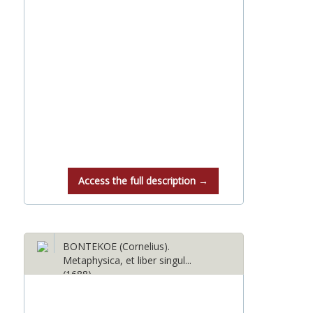
Access the full description →
BONTEKOE (Cornelius).
Metaphysica, et liber singul...
(1688)