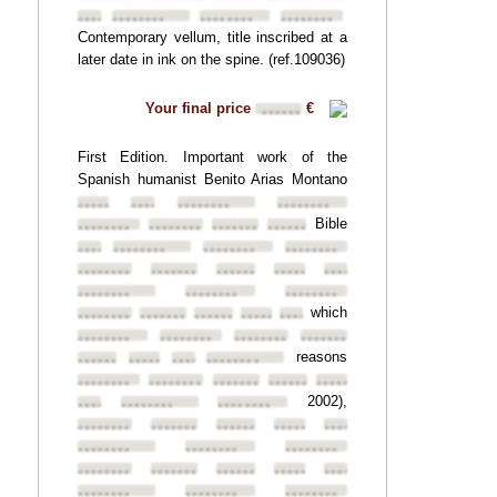
••••••••
••••••••
••••••••
••••••••
Contemporary vellum, title inscribed at a
later date in ink on the spine. (ref.109036)
Your final price
€
••••••
First Edition. Important work of the
Spanish humanist Benito Arias Montano
••••••••
••••••••
••••••••
••••••••
Bible
••••••••
••••••••
••••••••
••••••••
••••••••
••••••••
••••••••
••••••••
••••••••
••••••••
••••••••
••••••••
••••••••
••••••••
••••••••
••••••••
which
••••••••
••••••••
••••••••
••••••••
••••••••
••••••••
••••••••
••••••••
••••••••
reasons
••••••••
••••••••
••••••••
••••••••
••••••••
••••••••
••••••••
••••••••
••••••••
2002),
••••••••
••••••••
••••••••
••••••••
••••••••
••••••••
••••••••
••••••••
••••••••
••••••••
••••••••
••••••••
••••••••
••••••••
••••••••
••••••••
••••••••
••••••••
••••••••