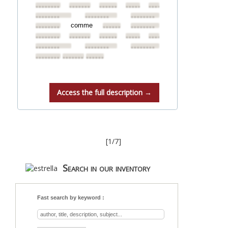
••••••••
••••••••
••••••••
••••••••
••••••••
••••••••
••••••••
••••••••
comme
••••••••
••••••••
••••••••
••••••••
••••••••
••••••••
••••••••
••••••••
••••••••
••••••••
••••••••
••••••••
••••••••
••••••••
Access the full description →
[1/7]
Search in our inventory
Fast search by keyword :