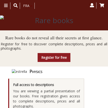
Toggle
FRA
navigation
Rare books do not reveal all their secrets at first glance.
Register for free to discover complete descriptions, prices and all
photographs.
Register for free
Physics
Full access to descriptions
You are viewing a partial presentation of
our books. Free registration gives access
to complete descriptions, prices and all
photographs.