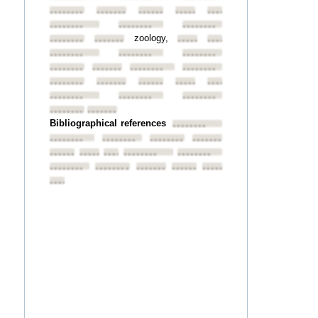
••••••••
••••••••
••••••••
••••••••
••••••••
••••••••
••••••••
••••••••
zoology,
••••••••
••••••••
••••••••
••••••••
••••••••
••••••••
••••••••
••••••••
••••••••
••••••••
••••••••
••••••••
••••••••
••••••••
••••••••
••••••••
••••••••
••••••••
••••••••
••••••••
••••••••
Bibliographical references
••••••••
••••••••
••••••••
••••••••
••••••••
••••••••
••••••••
••••••••
••••••••
••••••••
••••••••
••••••••
••••••••
••••••••
••••••••
••••••••