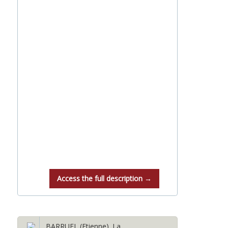
Access the full description →
BARRUEL (Etienne). La