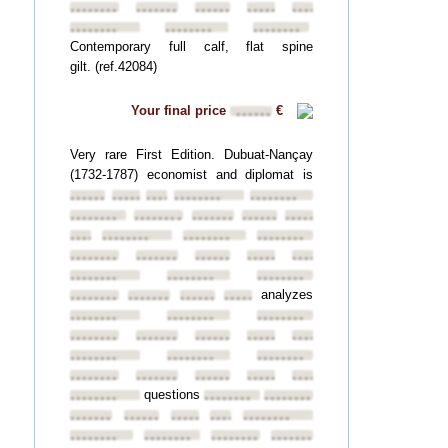
••••••••
••••••••
••••••••
••••••••
••••••••
••••••••
••••••••
••••••••
Contemporary full calf, flat spine
gilt. (ref.42084)
Your final price
€
••••••
Very rare First Edition. Dubuat-Nançay
(1732-1787) economist and diplomat is
••••••••
••••••••
••••••••
••••••••
••••••••
••••••••
••••••••
••••••••
••••••••
••••••••
••••••••
••••••••
••••••••
••••••••
••••••••
••••••••
••••••••
••••••••
••••••••
••••••••
••••••••
••••••••
analyzes
••••••••
••••••••
••••••••
••••••••
••••••••
••••••••
••••••••
••••••••
••••••••
••••••••
••••••••
••••••••
••••••••
••••••••
••••••••
••••••••
••••••••
••••••••
••••••••
••••••••
questions
••••••••
••••••••
••••••••
••••••••
••••••••
••••••••
••••••••
••••••••
••••••••
••••••••
••••••••
••••••••