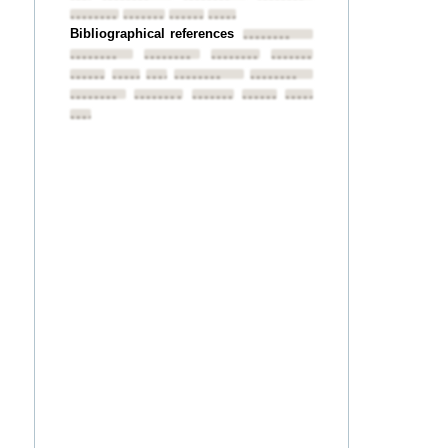
••••••••
••••••••
••••••••
••••••••
Bibliographical references
••••••••
••••••••
••••••••
••••••••
••••••••
••••••••
••••••••
••••••••
••••••••
••••••••
••••••••
••••••••
••••••••
••••••••
••••••••
••••••••