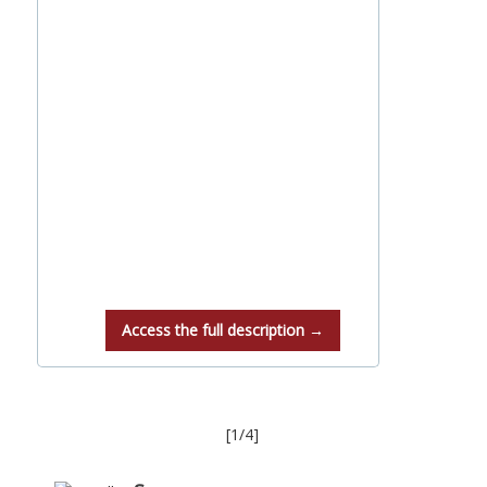
Access the full description →
[1/4]