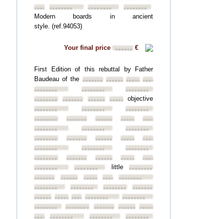
••••••••
••••••••
••••••••
••••••••
Modern boards in ancient
style. (ref.94053)
Your final price
€
••••••
First Edition of this rebuttal by Father
Baudeau of the
••••••••
••••••••
••••••••
••••••••
••••••••
••••••••
••••••••
objective
••••••••
••••••••
••••••••
••••••••
••••••••
••••••••
••••••••
••••••••
••••••••
••••••••
••••••••
••••••••
••••••••
••••••••
••••••••
••••••••
••••••••
••••••••
••••••••
••••••••
••••••••
••••••••
••••••••
••••••••
••••••••
••••••••
••••••••
••••••••
little
••••••••
••••••••
••••••••
••••••••
••••••••
••••••••
••••••••
••••••••
••••••••
••••••••
••••••••
••••••••
••••••••
••••••••
••••••••
••••••••
••••••••
••••••••
••••••••
••••••••
••••••••
••••••••
••••••••
••••••••
••••••••
••••••••