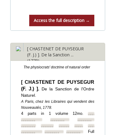
Access the full description →
[ CHASTENET DE PUYSEGUR
(F. J.) ]. De la Sanction ...
(1778)
The physiocrats' doctrine of natural order
[ CHASTENET DE PUYSEGUR
(F. J.) ].
De la Sanction de l'Ordre
Naturel.
A Paris, chez les Libraires qui vendent des
Nouveautés, 1778.
4 parts in 1 volume 12mo.
••••••••
••••••••
••••••••
••••••••
••••••••
••••••••
••••••••
••••••••
••••••••
Full
••••••••
••••••••
••••••••