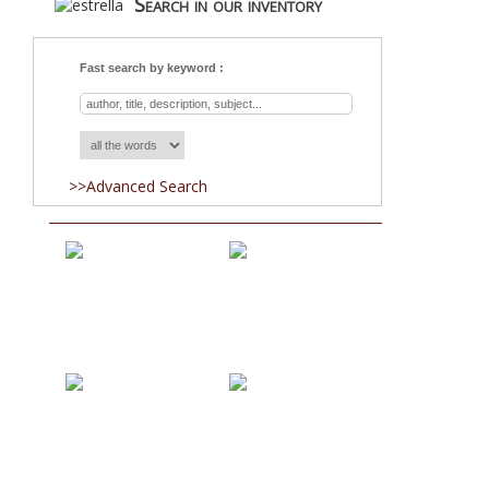
Search in our inventory
Fast search by keyword :
>>Advanced Search
Acquisitions
Blog
About Us
Team