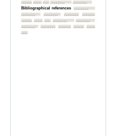
••••••••
••••••••
••••••••
••••••••
••••••••
Bibliographical references
••••••••
••••••••
••••••••
••••••••
••••••••
••••••••
••••••••
••••••••
••••••••
••••••••
••••••••
••••••••
••••••••
••••••••
••••••••
••••••••