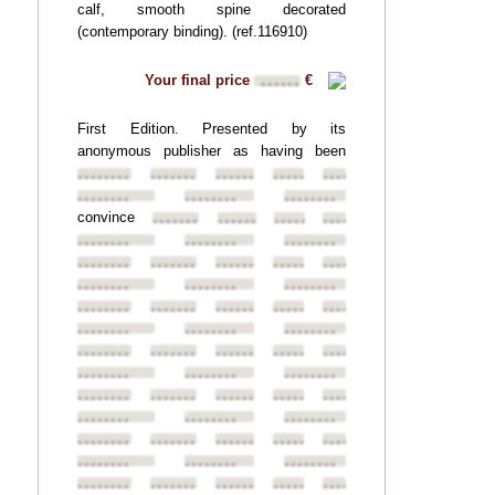
calf, smooth spine decorated
(contemporary binding). (ref.116910)
Your final price
€
••••••
First Edition. Presented by its
anonymous publisher as having been
••••••••
••••••••
••••••••
••••••••
••••••••
••••••••
••••••••
••••••••
convince
••••••••
••••••••
••••••••
••••••••
••••••••
••••••••
••••••••
••••••••
••••••••
••••••••
••••••••
••••••••
••••••••
••••••••
••••••••
••••••••
••••••••
••••••••
••••••••
••••••••
••••••••
••••••••
••••••••
••••••••
••••••••
••••••••
••••••••
••••••••
••••••••
••••••••
••••••••
••••••••
••••••••
••••••••
••••••••
••••••••
••••••••
••••••••
••••••••
••••••••
••••••••
••••••••
••••••••
••••••••
••••••••
••••••••
••••••••
••••••••
••••••••
••••••••
••••••••
••••••••