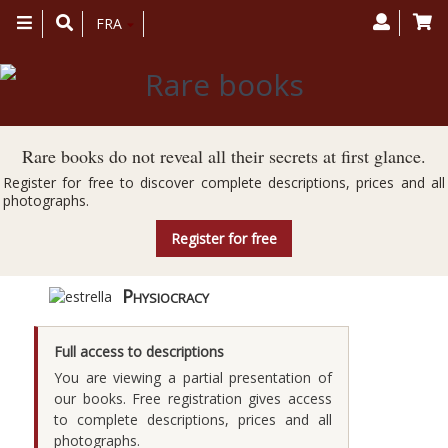
Toggle
FRA
navigation
Rare books do not reveal all their secrets at first glance.
Register for free to discover complete descriptions, prices and all
photographs.
Register for free
Physiocracy
Full access to descriptions
You are viewing a partial presentation of
our books. Free registration gives access
to complete descriptions, prices and all
photographs.