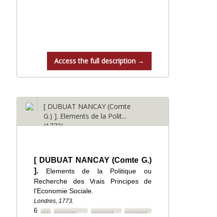
Access the full description →
[ DUBUAT NANCAY (Comte
G.) ]. Elements de la Polit...
(1773)
[ DUBUAT NANCAY (Comte G.)
].
Elements de la Politique ou
Recherche des Vrais Principes de
l'Economie Sociale.
Londres, 1773.
6
••••••••
••••••••
••••••••
••••••••