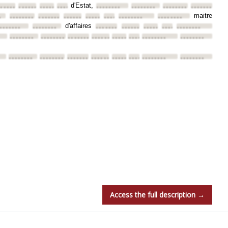
d'Estat,
•••••••
••••••••
••••••••
••••••••
••••••••
••••••••
••••••••
••••••••
maitre
•
••••••••
••••••••
••••••••
••••••••
••••••••
••••••••
••••••••
d'affaires
•••••••
••••••••
••••••••
••••••••
••••••••
••••••••
••••••••
••••••••
••••••••
••••••••
••••••••
••••••••
••••••••
••••••••
••••••••
••••••••
••••••••
••••••••
••••••••
••••••••
••••••••
••••••••
••••••••
Access the full description →