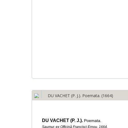
DU VACHET (P. J.). Poemata. (1664)
DU VACHET (P. J.).
Poemata.
Saumur, ex Officinâ Francisci Ernou, 1664.