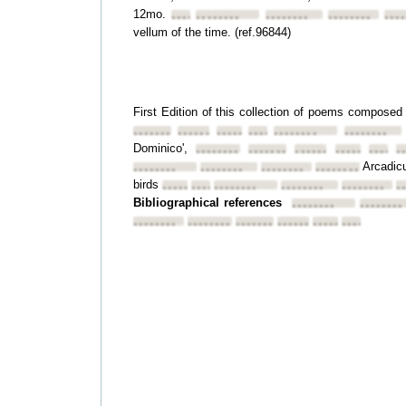
12mo.
••••••••
••••••••
••••••••
••••••••
•••
vellum of the time. (ref.96844)
First Edition of this collection of poems compose
••••••••
••••••••
••••••••
••••••••
••••••••
••••••••
Dominico',
••••••••
••••••••
••••••••
••••••••
••••••
•
Arcadic
••••••••
••••••••
••••••••
••••••••
birds
••••••••
••••••••
••••••••
••••••••
••••••••
•
Bibliographical references
••••••••
••••••••
••••••••
••••••••
••••••••
••••••••
••••••••
••••••••