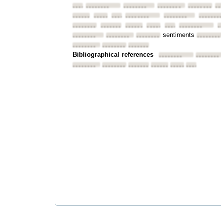
••••••••
••••••••
••••••••
••••••••
••••••••
•
••••••••
••••••••
••••••••
••••••••
••••••••
•••••••
••••••••
••••••••
••••••••
••••••••
••••••••
••••••••
•
sentiments
••••••••
••••••••
••••••••
••••••••
••••••••
••••••••
••••••••
Bibliographical references
••••••••
••••••••
••••••••
••••••••
••••••••
••••••••
••••••••
••••••••