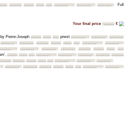
Full
•••••
••••••••
••••••••
••••••••
••••••••
••••••••
••••••••
••••••••
Your final price
€
••••••
d by Pierre-Joseph
priest
••••••••
••••••••
••••••••
••••••••
••••••••
••••••••
••••••••
••••••••
••••••••
••••••••
••••••••
••••••••
••••••••
••••••••
••
•••••••
••••••••
••••••••
••••••••
••••••••
••••••••
••••••••
••••••••
um',
••••••••
••••••••
••••••••
••••••••
••••••••
••••••••
••••••••
••••••••
•••••••
••••••••
••••••••
••••••••
••••••••
••••••••
••••••••
••••••••
••••••••
••••••••
••••••••
••••••••
••••••••
••••••••
••••••••
••••••••