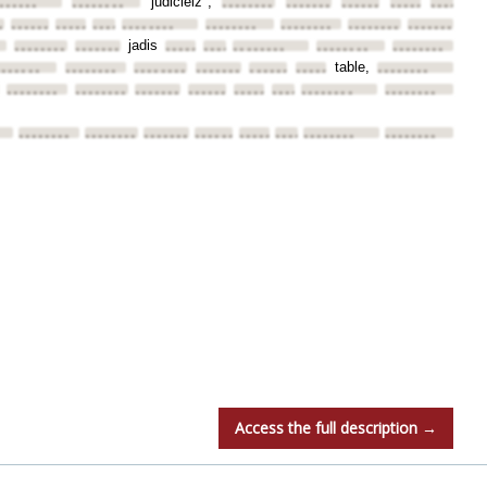
judicielz",
•
••••••
••••••••
••••••••
••••••••
••••••••
••••••••
••••••••
••
••••••••
••••••••
••••••••
••••••••
••••••••
••••••••
••••••••
••••••••
jadis
••••••••
••••••••
••••••••
••••••••
••••••••
••••••••
••••••••
table,
•••••••
••••••••
••••••••
••••••••
••••••••
••••••••
••••••••
••••••••
••••••••
••••••••
••••••••
••••••••
••••••••
••••••••
••••••••
••••••••
••••••••
••••••••
••••••••
••••••••
••••••••
••••••••
••••••••
Access the full description →