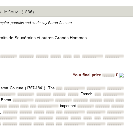
 de Souv... (1836)
Empire: portraits and stories by Baron Couture
traits de Souvérains et autres Grands Hommes.
••••••••
••••••••
••••••••
••••••••
••••••••
••••••••
••••••••
••••••••
Your final price
€
••••••
Baron Couture (1767-1841). The
••••••••
••••••••
••••••••
••••••••
French
•••••••
••••••••
••••••••
••••••••
••••••••
••••••••
••••••••
Baron
••••
••••••••
••••••••
••••••••
••••••••
••••••••
••••••••
••••••••
important
••••••
••••••••
••••••••
••••••••
••••••••
••••••••
••••••••
••••••••
n,
••••••••
••••••••
••••••••
••••••••
••••••••
••••••••
••••••••
••••••••
••••••••
••••••••
••••••••
••••••••
••••••••
••••••••
••••••••
••••••••
••••
••••••••
••••••••
••••••••
••••••••
••••••••
••••••••
••••••••
••••••••