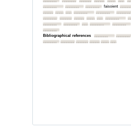
••••••••
••••••••
••••••••
••••••••
••••••••
•••••••
••
faisoient
••••••••
••••••••
••••••••
••••••
••••••••
••••••••
••••••••
••••••••
••••••••
••••••••
••••••••
••••••••
••••••••
••••••••
••••••••
••••••••
•
••••••••
••••••••
••••••••
••••••••
••••••••
••••••••
Bibliographical references
••••••••
••••••••
••••••••
••••••••
••••••••
••••••••
••••••••
••••••••