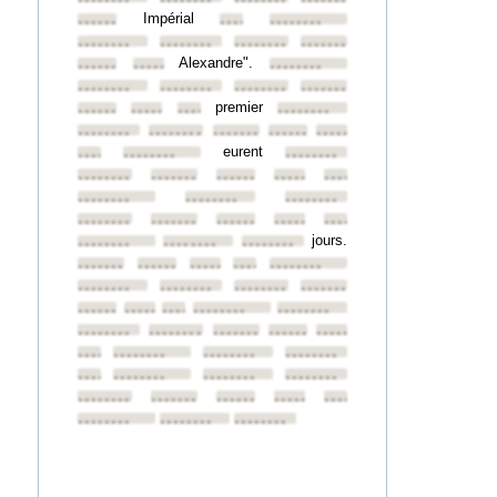
••••••••
••••••••
••••••••
••••••••
Impérial
••••••••
••••••••
••••••••
••••••••
••••••••
••••••••
••••••••
Alexandre".
••••••••
••••••••
••••••••
••••••••
••••••••
••••••••
••••••••
premier
••••••••
••••••••
••••••••
••••••••
••••••••
••••••••
••••••••
••••••••
••••••••
eurent
••••••••
••••••••
••••••••
••••••••
••••••••
••••••••
••••••••
••••••••
••••••••
••••••••
••••••••
••••••••
••••••••
••••••••
••••••••
••••••••
jours.
••••••••
••••••••
••••••••
••••••••
••••••••
••••••••
••••••••
••••••••
••••••••
••••••••
••••••••
••••••••
••••••••
••••••••
••••••••
••••••••
••••••••
••••••••
••••••••
••••••••
••••••••
••••••••
••••••••
••••••••
••••••••
••••••••
••••••••
••••••••
••••••••
••••••••
••••••••
••••••••
••••••••
••••••••
••••••••
••••••••
••••••••
••••••••