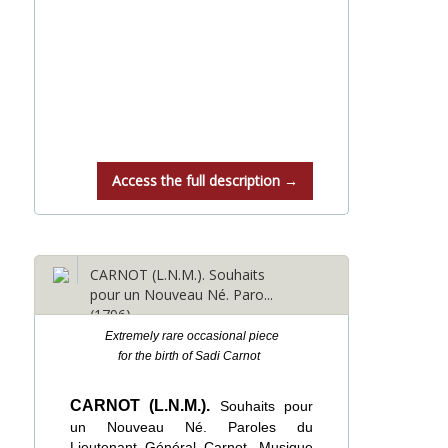
Access the full description →
CARNOT (L.N.M.). Souhaits
pour un Nouveau Né. Paro...
(1796)
Extremely rare occasional piece
for the birth of Sadi Carnot
CARNOT (L.N.M.).
Souhaits pour
un Nouveau Né. Paroles du
Lieutenant Général Carnot. Musique