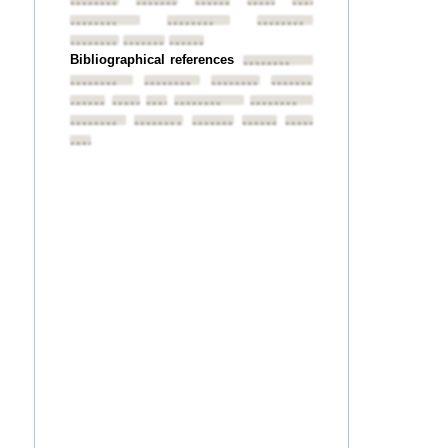
••••••••
••••••••
••••••••
••••••••
••••••••
••••••••
••••••••
••••••••
••••••••
••••••••
••••••••
Bibliographical references
••••••••
••••••••
••••••••
••••••••
••••••••
••••••••
••••••••
••••••••
••••••••
••••••••
••••••••
••••••••
••••••••
••••••••
••••••••
••••••••