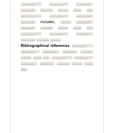
••••••••
••••••••
••••••••
••••••••
••••••••
••••••••
••••••••
••••••••
••••••••
••••••••
••••••••
includes,
••••••••
••••••••
••••••••
••••••••
••••••••
••••••••
••••••••
••••••••
••••••••
••••••••
••••••••
••••••••
••••••••
••••••••
Bibliographical references
••••••••
••••••••
••••••••
••••••••
••••••••
••••••••
••••••••
••••••••
••••••••
••••••••
••••••••
••••••••
••••••••
••••••••
••••••••
••••••••