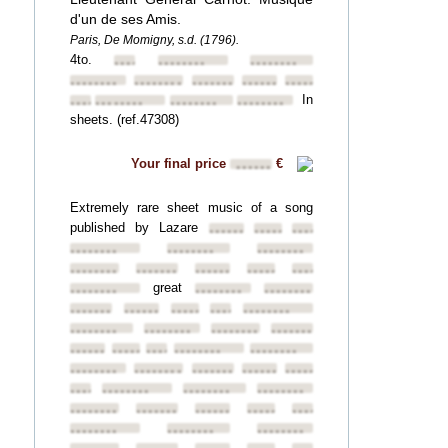
d'un de ses Amis.
Paris, De Momigny, s.d. (1796).
4to.
••••••••
••••••••
••••••••
••••••••
••••••••
••••••••
••••••••
••••••••
In
••••••••
••••••••
••••••••
••••••••
sheets. (ref.47308)
Your final price
€
••••••
Extremely rare sheet music of a song
published by Lazare
••••••••
••••••••
••••••••
••••••••
••••••••
••••••••
••••••••
••••••••
••••••••
••••••••
••••••••
great
••••••••
••••••••
••••••••
••••••••
••••••••
••••••••
••••••••
••••••••
••••••••
••••••••
••••••••
••••••••
••••••••
••••••••
••••••••
••••••••
••••••••
••••••••
••••••••
••••••••
••••••••
••••••••
••••••••
••••••••
••••••••
••••••••
••••••••
••••••••
••••••••
••••••••
••••••••
••••••••
••••••••
••••••••