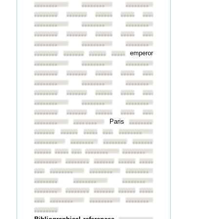
••••••••
••••••••
••••••••
••••••••
••••••••
••••••••
••••••••
••••••••
••••••••
••••••••
••••••••
••••••••
••••••••
••••••••
••••••••
••••••••
••••••••
••••••••
••••••••
emperor
••••••••
••••••••
••••••••
••••••••
••••••••
••••••••
••••••••
••••••••
••••••••
••••••••
••••••••
••••••••
••••••••
••••••••
••••••••
••••••••
••••••••
••••••••
••••••••
••••••••
••••••••
••••••••
••••••••
••••••••
••••••••
••••••••
••••••••
••••••••
Paris
••••••••
••••••••
••••••••
••••••••
••••••••
••••••••
••••••••
••••••••
••••••••
••••••••
••••••••
••••••••
••••••••
••••••••
••••••••
••••••••
••••••••
••••••••
••••••••
••••••••
••••••••
••••••••
••••••••
••••••••
••••••••
••••••••
••••••••
••••••••
••••••••
••••••••
••••••••
••••••••
••••••••
••••••••
••••••••
••••••••
••••••••
••••••••
••••••••