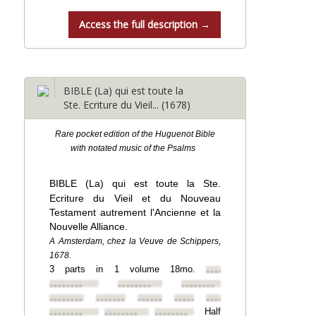
Access the full description →
BIBLE (La) qui est toute la
Ste. Ecriture du Vieil... (1678)
Rare pocket edition of the Huguenot Bible
with notated music of the Psalms
BIBLE (La) qui est toute la Ste.
Ecriture du Vieil et du Nouveau
Testament autrement l'Ancienne et la
Nouvelle Alliance.
A Amsterdam, chez la Veuve de Schippers,
1678.
3 parts in 1 volume 18mo.
••••••••
••••••••
••••••••
••••••••
••••••••
••••••••
••••••••
••••••••
••••••••
Half
••••••••
••••••••
••••••••