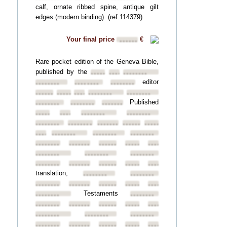
calf, ornate ribbed spine, antique gilt
edges (modern binding). (ref.114379)
Your final price
€
••••••
Rare pocket edition of the Geneva Bible,
published by the
••••••••
••••••••
••••••••
editor
••••••••
••••••••
••••••••
••••••••
••••••••
••••••••
••••••••
••••••••
Published
••••••••
••••••••
••••••••
••••••••
••••••••
••••••••
••••••••
••••••••
••••••••
••••••••
••••••••
••••••••
••••••••
••••••••
••••••••
••••••••
••••••••
••••••••
••••••••
••••••••
••••••••
••••••••
••••••••
••••••••
••••••••
••••••••
••••••••
••••••••
••••••••
translation,
••••••••
••••••••
••••••••
••••••••
••••••••
••••••••
••••••••
Testaments
••••••••
••••••••
••••••••
••••••••
••••••••
••••••••
••••••••
••••••••
••••••••
••••••••
••••••••
••••••••
••••••••
••••••••
••••••••