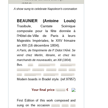
(1804)
A show sung to celebrate Napoleon's coronation
BEAUNIER (Antoine Louis)
Trasibule, Cantate Scénique
composée pour la fête donnée à
l'Hôtel-de-Ville de Paris à leurs
Majestés Impériales, le XXV frimaire
an XIII (16 décembre 1804).
A Paris, de l'imprimerie de P. Didot l'Aîné. Se
vend chez Merlin, libraire, et chez les
marchands de nouveautés, an XIII (1804).
8vo.
••••••••
••••••••
••••••••
••••••••
••••••••
••••••••
••••••••
••••••••
••••••••
••••••••
••••••••
••••••••
Modern boards in Bradel style. (ref.97957)
Your final price
€
••••••
First Edition of this work composed and
sung on the occasion
••••••••
••••••••
••••••••