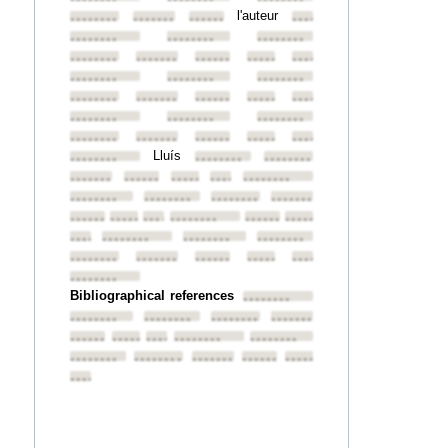
l'auteur
••••••••
••••••••
••••••••
••••••••
••••••••
••••••••
••••••••
••••••••
••••••••
••••••••
••••••••
••••••••
••••••••
••••••••
••••••••
••••••••
••••••••
••••••••
••••••••
••••••••
••••••••
••••••••
••••••••
••••••••
••••••••
••••••••
••••••••
••••••••
Lluís
••••••••
••••••••
••••••••
••••••••
••••••••
••••••••
••••••••
••••••••
••••••••
••••••••
••••••••
••••••••
••••••••
••••••••
••••••••
••••••••
••••••••
••••••••
••••••••
••••••••
••••••••
••••••••
••••••••
••••••••
••••••••
••••••••
••••••••
••••••••
Bibliographical references
••••••••
••••••••
••••••••
••••••••
••••••••
••••••••
••••••••
••••••••
••••••••
••••••••
••••••••
••••••••
••••••••
••••••••
••••••••
••••••••