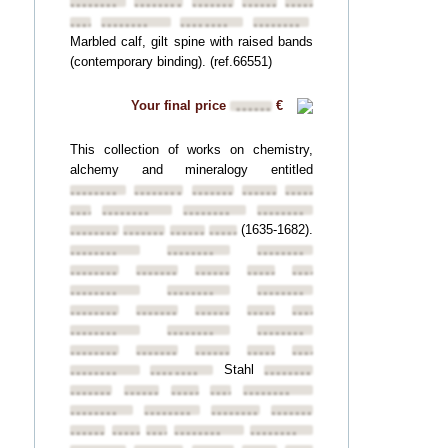
••••••••
••••••••
••••••••
••••••••
••••••••
••••••••
••••••••
••••••••
••••••••
Marbled calf, gilt spine with raised bands
(contemporary binding). (ref.66551)
Your final price
€
••••••
This collection of works on chemistry,
alchemy and mineralogy entitled
••••••••
••••••••
••••••••
••••••••
••••••••
••••••••
••••••••
••••••••
••••••••
(1635-1682).
••••••••
••••••••
••••••••
••••••••
••••••••
••••••••
••••••••
••••••••
••••••••
••••••••
••••••••
••••••••
••••••••
••••••••
••••••••
••••••••
••••••••
••••••••
••••••••
••••••••
••••••••
••••••••
••••••••
••••••••
••••••••
••••••••
••••••••
••••••••
Stahl
••••••••
••••••••
••••••••
••••••••
••••••••
••••••••
••••••••
••••••••
••••••••
••••••••
••••••••
••••••••
••••••••
••••••••
••••••••
••••••••
••••••••