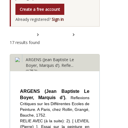
Create a free account
Already registered?
Sign in
Expand All
Collapse All
17 results found
ARGENS (Jean Baptiste Le
Boyer, Marquis d’). Refle...
(1752)
ARGENS (Jean Baptiste Le
Boyer, Marquis d’).
Reflexions
Critiques sur les Différentes Ecoles de
Peinture. A Paris, chez Rollin, Grangé,
Bauche, 1752.
RELIE AVEC (à la suite): 2). [ LEVIEIL
(Pierre) ]. Essai sur la peinture en