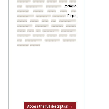
••••••••
••••••••
••••••••
••••••••
••••••••
membre
••••••••
••••••••
••••••••
••••••••
••••••••
••••••••
••••••••
••••••••
l'angle
••••••••
••••••••
••••••••
••••••••
••••••••
••••••••
••••••••
••••••••
••••••••
••••••••
••••••••
••••••••
••••••••
••••••••
••••••••
••••••••
••••••••
••••••••
••••••••
••••••••
••••••••
••••••••
••••••••
••••••••
••••••••
••••••••
••••••••
••••••••
Access the full description →