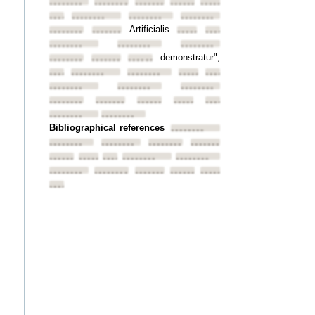
••••••••
••••••••
••••••••
••••••••
••••••••
••••••••
••••••••
••••••••
••••••••
Artificialis
••••••••
••••••••
••••••••
••••••••
••••••••
••••••••
••••••••
demonstratur",
••••••••
••••••••
••••••••
••••••••
••••••••
••••••••
••••••••
••••••••
••••••••
••••••••
••••••••
••••••••
••••••••
••••••••
••••••••
••••••••
••••••••
••••••••
Bibliographical references
••••••••
••••••••
••••••••
••••••••
••••••••
••••••••
••••••••
••••••••
••••••••
••••••••
••••••••
••••••••
••••••••
••••••••
••••••••
••••••••