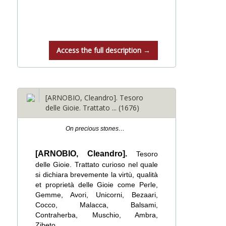
Access the full description →
[ARNOBIO, Cleandro]. Tesoro
delle Gioie. Trattato ... (1676)
On precious stones…
[ARNOBIO, Cleandro].
Tesoro
delle Gioie. Trattato curioso nel quale
si dichiara brevemente la virtù, qualità
et proprietà delle Gioie come Perle,
Gemme, Avori, Unicorni, Bezaari,
Cocco, Malacca, Balsami,
Contraherba, Muschio, Ambra,
Zibeto…