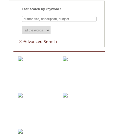
Fast search by keyword :
>>Advanced Search
Acquisitions
Blog
About Us
Team