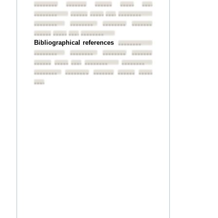
••••••••
••••••••
••••••••
••••••••
••••••••
••••••••
••••••••
••••••••
••••••••
••••••••
••••••••
••••••••
••••••••
••••••••
••••••••
••••••••
••••••••
••••••••
Bibliographical references
••••••••
••••••••
••••••••
••••••••
••••••••
••••••••
••••••••
••••••••
••••••••
••••••••
••••••••
••••••••
••••••••
••••••••
••••••••
••••••••