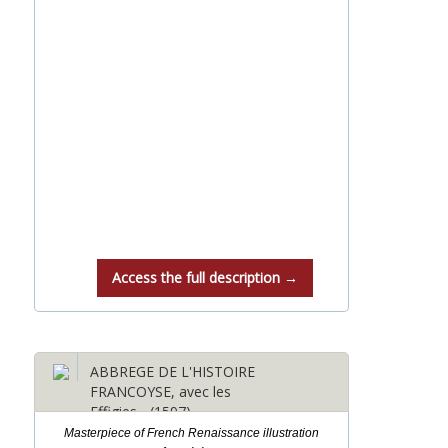
Access the full description →
ABBREGE DE L'HISTOIRE
FRANCOYSE, avec les
Effigies... (1597)
Masterpiece of French Renaissance illustration