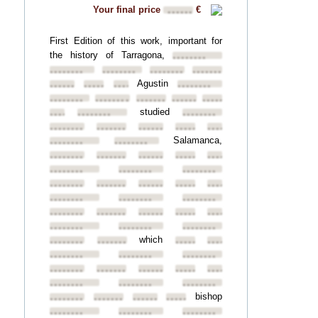
Your final price
€
••••••
First Edition of this work, important for
the history of Tarragona,
••••••••
••••••••
••••••••
••••••••
••••••••
Agustin
••••••••
••••••••
••••••••
••••••••
••••••••
••••••••
••••••••
••••••••
••••••••
studied
••••••••
••••••••
••••••••
••••••••
••••••••
••••••••
••••••••
••••••••
Salamanca,
••••••••
••••••••
••••••••
••••••••
••••••••
••••••••
••••••••
••••••••
••••••••
••••••••
••••••••
••••••••
••••••••
••••••••
••••••••
••••••••
••••••••
••••••••
••••••••
••••••••
••••••••
••••••••
••••••••
••••••••
••••••••
••••••••
which
••••••••
••••••••
••••••••
••••••••
••••••••
••••••••
••••••••
••••••••
••••••••
••••••••
••••••••
••••••••
••••••••
••••••••
••••••••
bishop
••••••••
••••••••
••••••••
••••••••
••••••••
••••••••
••••••••