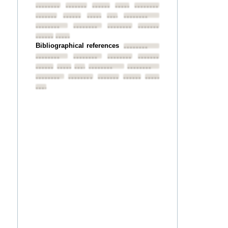
••••••••
••••••••
••••••••
••••••••
••••••••
••••••••
••••••••
••••••••
••••••••
••••••••
••••••••
••••••••
••••••••
••••••••
••••••••
••••••••
Bibliographical references
••••••••
••••••••
••••••••
••••••••
••••••••
••••••••
••••••••
••••••••
••••••••
••••••••
••••••••
••••••••
••••••••
••••••••
••••••••
••••••••