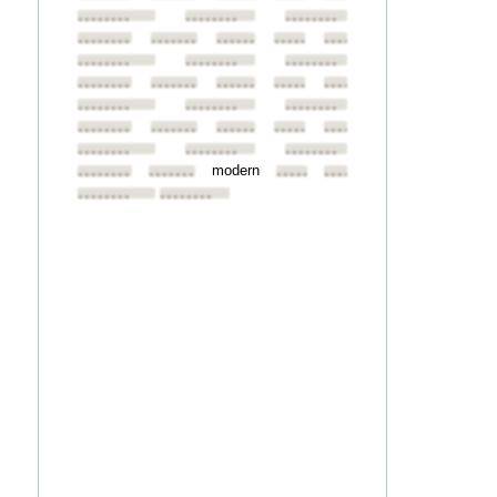
••••••••
••••••••
••••••••
••••••••
••••••••
••••••••
••••••••
••••••••
••••••••
••••••••
••••••••
••••••••
••••••••
••••••••
••••••••
••••••••
••••••••
••••••••
••••••••
••••••••
••••••••
••••••••
••••••••
••••••••
••••••••
••••••••
••••••••
modern
••••••••
••••••••
••••••••
••••••••
••••••••
••••••••