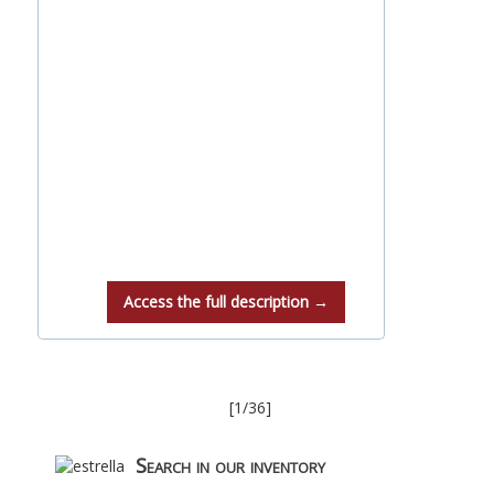
Access the full description →
[1/36]
Search in our inventory