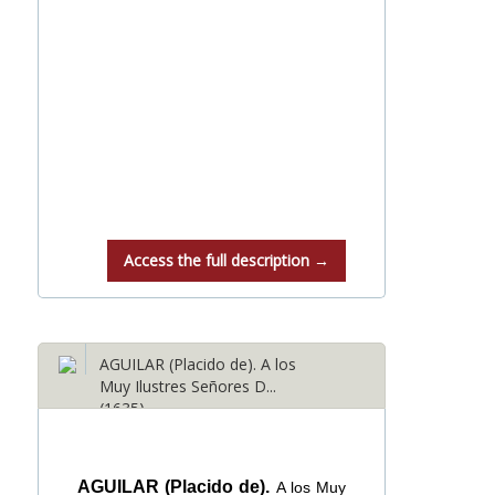
Access the full description →
AGUILAR (Placido de). A los
Muy Ilustres Señores D...
(1635)
AGUILAR (Placido de).
A los Muy