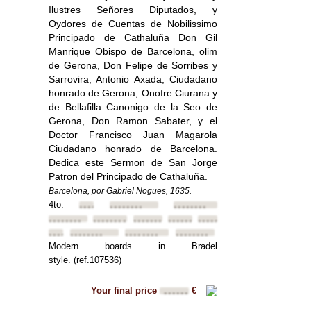
Ilustres Señores Diputados, y
Oydores de Cuentas de Nobilissimo
Principado de Cathaluña Don Gil
Manrique Obispo de Barcelona, olim
de Gerona, Don Felipe de Sorribes y
Sarrovira, Antonio Axada, Ciudadano
honrado de Gerona, Onofre Ciurana y
de Bellafilla Canonigo de la Seo de
Gerona, Don Ramon Sabater, y el
Doctor Francisco Juan Magarola
Ciudadano honrado de Barcelona.
Dedica este Sermon de San Jorge
Patron del Principado de Cathaluña.
Barcelona, por Gabriel Nogues, 1635.
4to.
••••••••
••••••••
••••••••
••••••••
••••••••
••••••••
••••••••
••••••••
••••••••
••••••••
••••••••
••••••••
Modern boards in Bradel
style. (ref.107536)
Your final price
€
••••••