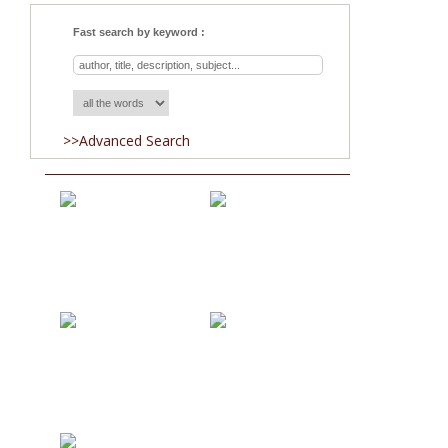
Fast search by keyword :
>>Advanced Search
Acquisitions
Blog
About Us
Team