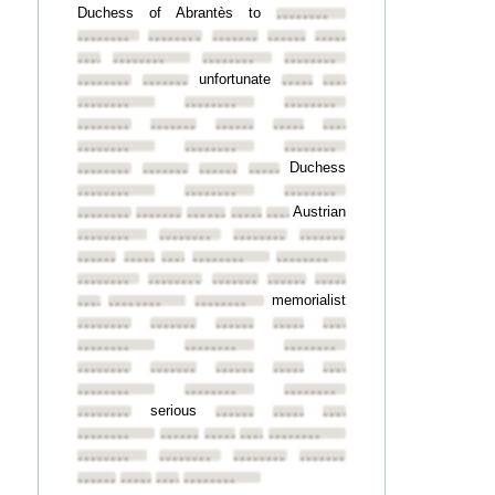
Duchess of Abrantès to
••••••••
••••••••
••••••••
••••••••
••••••••
••••••••
••••••••
••••••••
••••••••
••••••••
unfortunate
••••••••
••••••••
••••••••
••••••••
••••••••
••••••••
••••••••
••••••••
••••••••
••••••••
••••••••
••••••••
••••••••
••••••••
••••••••
Duchess
••••••••
••••••••
••••••••
••••••••
••••••••
••••••••
••••••••
Austrian
••••••••
••••••••
••••••••
••••••••
••••••••
••••••••
••••••••
••••••••
••••••••
••••••••
••••••••
••••••••
••••••••
••••••••
••••••••
••••••••
••••••••
••••••••
••••••••
memorialist
••••••••
••••••••
••••••••
••••••••
••••••••
••••••••
••••••••
••••••••
••••••••
••••••••
••••••••
••••••••
••••••••
••••••••
••••••••
••••••••
••••••••
••••••••
••••••••
serious
••••••••
••••••••
••••••••
••••••••
••••••••
••••••••
••••••••
••••••••
••••••••
••••••••
••••••••
••••••••
••••••••
••••••••
••••••••
••••••••
••••••••