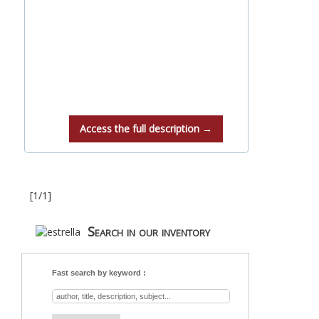
Access the full description →
[1/1]
Search in our inventory
Fast search by keyword :