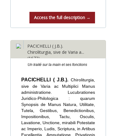
Access the full description →
PACICHELLI ( J.B.).
Chiroliturgia, sive de Varia a...
(1673)
Un traité sur la main et ses fonctions
PACICHELLI ( J.B.).
Chiroliturgia,
sive de Varia ac Multiplici Manus
administratione. Lucubrationes
Juridico-Philologica : quarum
Synopsis de Manus Natura, Utilitate,
Tutela, Gestibus, Benedictionibus,
Impositionibus, Tactu, Osculis,
Lavatione, Unctione, mirabili Potestate
ac Imperio, Ludis, Scriptura, in Artibus
Excellentia, Amputatione, Privationis