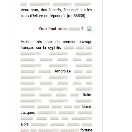
••••••••
••••••••
••••••••
••••••••
Veau brun, dos à nerfs, filet doré sur les
plats (Reliure de l'époque). (ref.65636)
Your final price
€
••••••
Edition très rare du premier ouvrage
français sur la syphilis.
••••••••
••••••••
••••••••
••••••••
••••••••
••••••••
••••••••
••••••••
••••••••
••••••••
••••••••
••••••••
••••••••
••••••••
Ambroise
••••••••
••••••••
••••••••
••••••••
••••••••
••••••••
••••••••
••••••••
••••••••
••••••••
••••••••
••••••••
••••••••
••••••••
••••••••
Italie.
••••••••
••••••••
••••••••
••••••••
••••••••
••••••••
••••••••
Saint-
••••••••
••••••••
••••••••
••••••••
••••••••
Jacques
••••••••
••••••••
••••••••
••••••••
••••••••
••••••••
••••••••
••••••••
alors
••••••••
••••••••
••••••••
••••••••
fortune
••••••••
••••••••
••••••••
••••••••