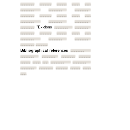
••••••••
••••••••
••••••••
••••••••
••••••••
••••••••
••••••••
••••••••
••••••••
••••••••
••••••••
••••••••
••••••••
••••••••
••••••••
••••••••
"Ex-dono
••••••••
••••••••
••••••••
••••••••
••••••••
••••••••
••••••••
••••••••
••••••••
••••••••
••••••••
••••••••
••••••••
Bibliographical references
••••••••
••••••••
••••••••
••••••••
••••••••
••••••••
••••••••
••••••••
••••••••
••••••••
••••••••
••••••••
••••••••
••••••••
••••••••
••••••••