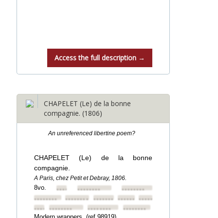
Access the full description →
CHAPELET (Le) de la bonne
compagnie. (1806)
An unreferenced libertine poem?
CHAPELET (Le) de la bonne
compagnie.
A Paris, chez Petit et Debray, 1806.
8vo.
••••••••
••••••••
••••••••
••••••••
••••••••
••••••••
••••••••
••••••••
••••••••
••••••••
••••••••
••••••••
Modern wrappers. (ref.98919)