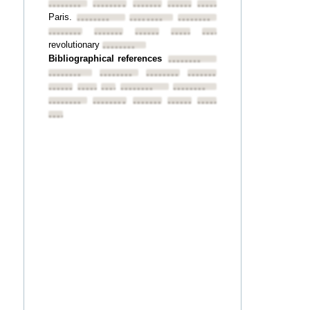
••••••••
••••••••
••••••••
••••••••
••••••••
Paris.
••••••••
••••••••
••••••••
••••••••
••••••••
••••••••
••••••••
••••••••
revolutionary
••••••••
Bibliographical references
••••••••
••••••••
••••••••
••••••••
••••••••
••••••••
••••••••
••••••••
••••••••
••••••••
••••••••
••••••••
••••••••
••••••••
••••••••
••••••••