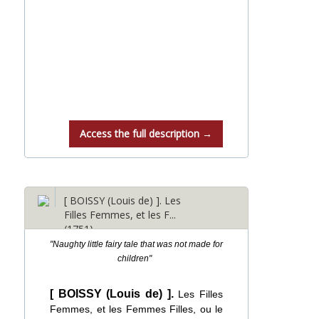
Access the full description →
[ BOISSY (Louis de) ]. Les
Filles Femmes, et les F...
(1751)
"Naughty little fairy tale that was not made for
children"
[ BOISSY (Louis de) ].
Les Filles
Femmes, et les Femmes Filles, ou le