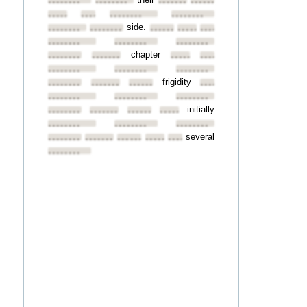
••••••••
••••••••
••••••••
••••••••
••••••••
••••••••
••••••••
••••••••
side.
••••••••
••••••••
••••••••
••••••••
••••••••
••••••••
••••••••
••••••••
chapter
••••••••
••••••••
••••••••
••••••••
••••••••
••••••••
••••••••
frigidity
••••••••
••••••••
••••••••
••••••••
••••••••
••••••••
••••••••
initially
••••••••
••••••••
••••••••
••••••••
••••••••
••••••••
••••••••
several
••••••••
••••••••
••••••••
••••••••
••••••••
••••••••