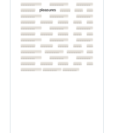
••••••••
••••••••
••••••••
pleasures
••••••••
••••••••
••••••••
••••••••
••••••••
••••••••
••••••••
••••••••
••••••••
••••••••
••••••••
••••••••
••••••••
••••••••
••••••••
••••••••
••••••••
••••••••
••••••••
••••••••
••••••••
••••••••
••••••••
••••••••
••••••••
••••••••
••••••••
••••••••
••••••••
••••••••
••••••••
••••••••
••••••••
••••••••
••••••••
••••••••
••••••••
••••••••
••••••••
••••••••
••••••••
••••••••
••••••••