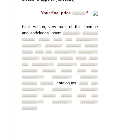
Your final price
€
••••••
First Edition, very rare, of this libertine
and anticlerical poem
••••••••
••••••••
••••••••
••••••••
••••••••
••••••••
••••••••
••••••••
••••••••
••••••••
••••••••
••••••••
••••••••
••••••••
••••••••
••••••••
••••••••
••••••••
••••••••
••••••••
••••••••
••••••••
••••••••
••••••••
••••••••
••••••••
••••••••
••••••••
••••••••
••••••••
••••••••
••••••••
••••••••
catalogues
••••••••
••••••••
••••••••
••••••••
••••••••
••••••••
••••••••
••••••••
••••••••
••••••••
••••••••
••••••••
••••••••
••••••••
••••••••
••••••••