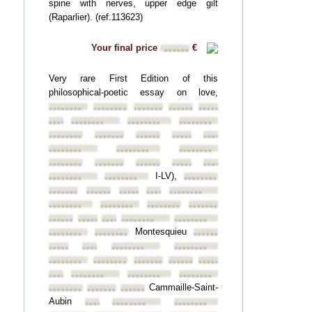
spine with nerves, upper edge gilt
(Raparlier). (ref.113623)
Your final price
€
••••••
Very rare First Edition of this
philosophical-poetic essay on love,
••••••••
••••••••
••••••••
••••••••
••••••••
••••••••
••••••••
••••••••
••••••••
••••••••
••••••••
••••••••
••••••••
••••••••
••••••••
••••••••
••••••••
••••••••
••••••••
••••••••
••••••••
••••••••
I-LV),
••••••••
••••••••
••••••••
••••••••
••••••••
••••••••
••••••••
••••••••
••••••••
••••••••
••••••••
••••••••
••••••••
••••••••
••••••••
••••••••
••••••••
Montesquieu
••••••••
••••••••
••••••••
••••••••
••••••••
••••••••
••••••••
••••••••
••••••••
••••••••
••••••••
••••••••
••••••••
••••••••
••••••••
••••••••
Cammaille-Saint-
••••••••
••••••••
••••••••
Aubin
••••••••
••••••••
••••••••