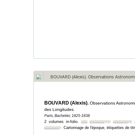
BOUVARD (Alexis). Observations Astronomiqu
BOUVARD (Alexis).
Observations Astronomiq
des Longitudes.
Paris, Bachelier, 1825-1838.
2 volumes in-folio.
••••••••
••••••••
••••••••
Cartonnage de l'époque, étiquettes de tit
••••••••