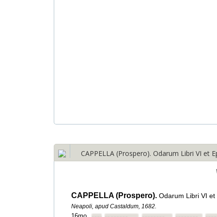
CAPPELLA (Prospero). Odarum Libri VI et E
CAPPELLA (Prospero).
Odarum Libri VI e
Neapoli, apud Castaldum, 1682.
16mo.