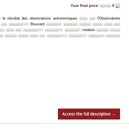
Your final price
€
••••••
t le résultat des observations astronomiques
l'Observatoire
••••••••
••••••••
Bouvard
••••
••••••••
••••••••
••••••••
••••••••
••••••••
••••••••
••••••••
••••••••
rotation
•••••
••••••••
••••••••
••••••••
••••••••
••••••••
••••••••
••••••••
••
••••••••
••••••••
••••••••
••••••••
••••••••
••••••••
••••••••
••••••••
Access the full description →