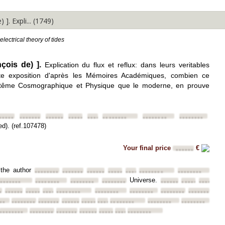
. Expli... (1749)
electrical theory of tides
ois de) ].
Explication du flux et reflux: dans leurs veritables
te exposition d'après les Mémoires Académiques, combien ce
Systême Cosmographique et Physique que le moderne, en prouve
•••••
••••••••
••••••••
••••••••
••••••••
••••••••
••••••••
••••••••
ed). (ref.107478)
Your final price
€
••••••
 the author
••••••••
••••••••
••••••••
••••••••
••••••••
••••••••
••••••••
Universe.
•••
•••••••
••••••••
••••••••
••••••••
••••••••
••••••••
••••••••
••
••••••••
••••••••
••••••••
••••••••
••••••••
••••••••
••••••••
••••••••
••
••••••••
••••••••
••••••••
••••••••
••••••••
••••••••
••••••••
••••••••
••••••••
••••••••
••••••••
••••••••
••••••••
••••••••
••••••••