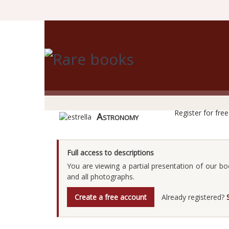
R
Register for fre
Astronomy
Full access to descriptions
You are viewing a partial presentation of our bo
and all photographs.
Create a free account
Already registered?