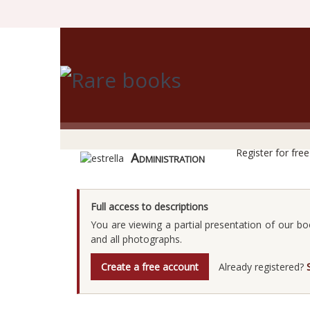
R
Register for fre
Administration
Full access to descriptions
You are viewing a partial presentation of our bo
and all photographs.
Create a free account
Already registered?