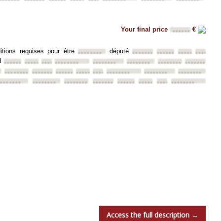
Your final price
€
••••••
ditions requises pour être
député
••••••••
••••••••
••••••••
••••••••
••••••••
d
••••••••
••••••••
••••••••
••••••••
••••••••
••••••••
••••••••
••••••••
••••••••
••••••••
••••••••
••••••••
••••••••
••••••••
••••••••
••••••••
••••••••
••••••••
••••••••
••••••••
••••••••
••••••••
••••••••
••••••••
Access the full description →