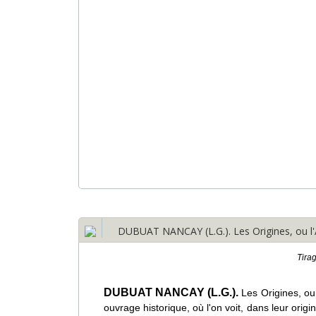
DUBUAT NANCAY (L.G.). Les Origines, ou l'A
Tira
DUBUAT NANCAY (L.G.).
Les Origines, ou
ouvrage historique, où l'on voit, dans leur origi