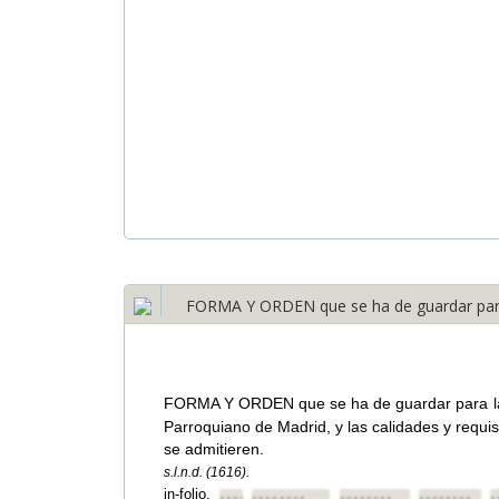
FORMA Y ORDEN que se ha de guardar para l
FORMA Y ORDEN que se ha de guardar para la e
Parroquiano de Madrid, y las calidades y requis
se admitieren.
s.l.n.d. (1616).
in-folio.
••••••••
••••••••
••••••••
••••••••
•