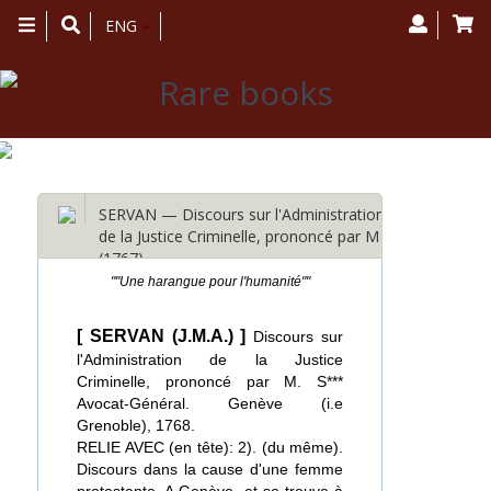
Toggle
ENG
navigation
SERVAN — Discours sur l'Administration
de la Justice Criminelle, prononcé par M
(1767)
""Une harangue pour l'humanité""
[ SERVAN (J.M.A.) ]
Discours sur
l'Administration de la Justice
Criminelle, prononcé par M. S***
Avocat-Général. Genève (i.e
Grenoble), 1768.
RELIE AVEC (en tête): 2). (du même).
Discours dans la cause d'une femme