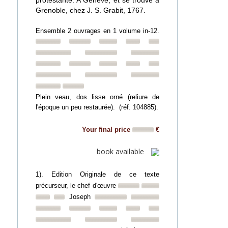
protestante. A Genève, et se trouve à
Grenoble, chez J. S. Grabit, 1767.
Ensemble 2 ouvrages en 1 volume in-12.
Plein veau, dos lisse orné (reliure de
l'époque un peu restaurée). (réf. 104885).
Your final price
€
book available
1). Edition Originale de ce texte
précurseur, le chef d'œuvre
Joseph