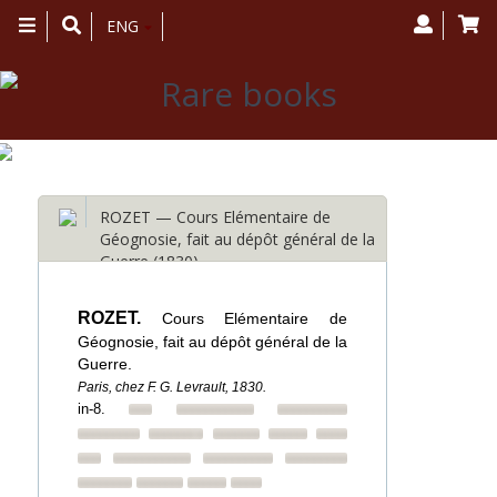
Toggle
ENG
navigation
ROZET — Cours Elémentaire de
Géognosie, fait au dépôt général de la
Guerre (1830)
ROZET.
Cours Elémentaire de
Géognosie, fait au dépôt général de la
Guerre.
Paris, chez F. G. Levrault, 1830.
in-8.