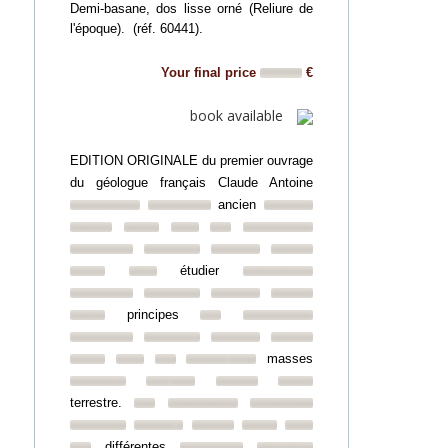
Demi-basane, dos lisse orné (Reliure de
l'époque). (réf. 60441).
Your final price
€
book available
EDITION ORIGINALE du premier ouvrage
du géologue français Claude Antoine
ancien
étudier
principes
masses
terrestre.
différentes