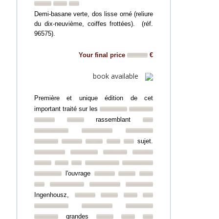
Demi-basane verte, dos lisse orné (reliure
du dix-neuvième, coiffes frottées). (réf.
96575).
Your final price
€
book available
Première et unique édition de cet
important traité sur les
rassemblant
sujet.
l'ouvrage
Ingenhousz,
grandes