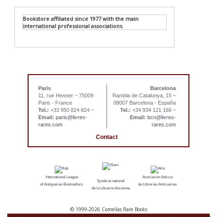
Bookstore affiliated since 1977 with the main
international professional associations.
Paris
Barcelona
11, rue Henner ~ 75009
Rambla de Catalunya, 15 ~
Paris - France
08007 Barcelona - España
Tel.:
+33 950 824 824 ~
Tel.:
+34 934 121 166 ~
Email:
paris@livres-
Email:
bcn@livres-
rares.com
rares.com
Contact
International League
Asociación Ibérica
Syndicat national
of Antiquarian Booksellers
de Librerías Anticuarias
de la Librairie Ancienne
© 1999-
2026 Comellas Rare Books