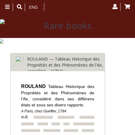
Toggle
ENG
navigation
ROULAND — Tableau Historique des
Propriétés et des Phénomènes de l'Air,
considéré… (1784)
ROULAND
Tableau Historique des
Propriétés et des Phénomènes de
l'Air, considéré dans ses différens
états et sous ses divers rapports.
A Paris, chez Gueffier, 1784.
in-8.