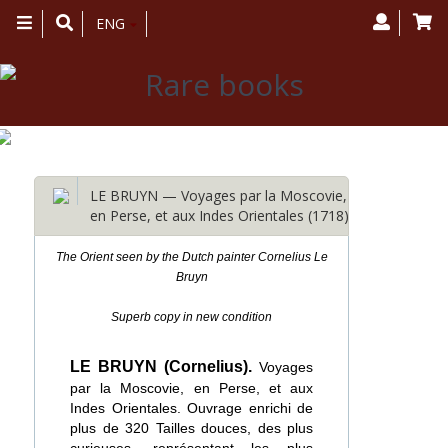
Toggle
ENG
navigation
LE BRUYN — Voyages par la Moscovie,
en Perse, et aux Indes Orientales (1718)
The Orient seen by the Dutch painter Cornelius Le
Bruyn
Superb copy in new condition
LE BRUYN (Cornelius).
Voyages
par la Moscovie, en Perse, et aux
Indes Orientales. Ouvrage enrichi de
plus de 320 Tailles douces, des plus