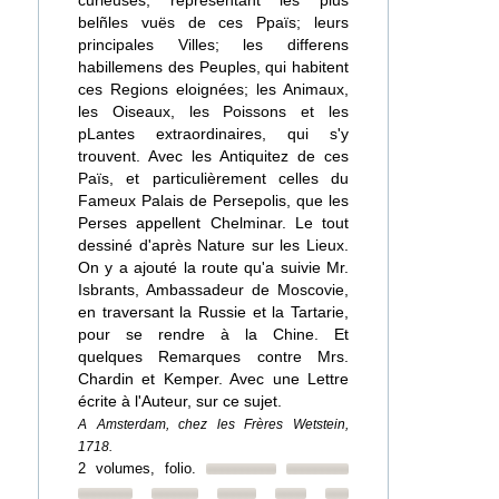
curieuses, représentant les plus
belñles vuës de ces Ppaïs; leurs
principales Villes; les differens
habillemens des Peuples, qui habitent
ces Regions eloignées; les Animaux,
les Oiseaux, les Poissons et les
pLantes extraordinaires, qui s'y
trouvent. Avec les Antiquitez de ces
Païs, et particulièrement celles du
Fameux Palais de Persepolis, que les
Perses appellent Chelminar. Le tout
dessiné d'après Nature sur les Lieux.
On y a ajouté la route qu'a suivie Mr.
Isbrants, Ambassadeur de Moscovie,
en traversant la Russie et la Tartarie,
pour se rendre à la Chine. Et
quelques Remarques contre Mrs.
Chardin et Kemper. Avec une Lettre
écrite à l'Auteur, sur ce sujet.
A Amsterdam, chez les Frères Wetstein,
1718.
2 volumes, folio.