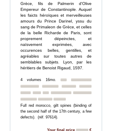
Grèce, fils de Palmerin d'Olive
Empereur de Constantinople. Auquel
les faicts héroïques et merveilleuses
amours du Prince Darinel, yssu du
sang de Primaleon de Grèce, et celles
de la belle Richarde de Paris, sont
proprement dépeinctes, et
naïsvement exprimées, avec
occurences belles, gentilles, et
agréables sur toutes autres de
semblables subjets. Lyon, par les
héritiers de Benoist Rigaud, 1597.
4 volumes 16mo.
Full red morocco, gilt spines (binding of
the second half of the 17th century, a few
defects). (réf. 97614).
Your final price
€