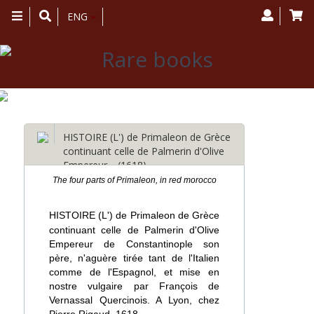
Toggle
ENG
navigation
HISTOIRE (L') de Primaleon de Grèce
continuant celle de Palmerin d'Olive
Empereur… (1618)
The four parts of Primaleon, in red morocco
HISTOIRE (L') de Primaleon de Grèce
continuant celle de Palmerin d'Olive
Empereur de Constantinople son
père, n'aguère tirée tant de l'Italien
comme de l'Espagnol, et mise en
nostre vulgaire par François de
Vernassal Quercinois. A Lyon, chez