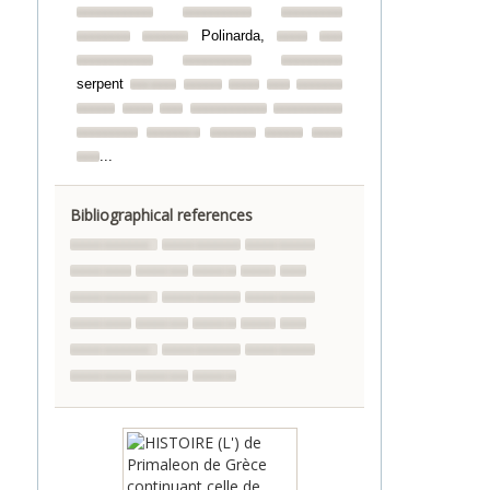
Polinarda,
serpent
...
Bibliographical references