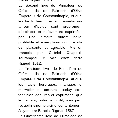
Pierre Rigaud, 1618.
Le Second livre de Primaléon de
Grèce, fils de Palmerin d'Olive
Empereur de Constantinople, Auquel
les faicts héroïques et merveilleuses
amour d'iceluy sont proprement
dépeintes, et naïsvement exprimées
par une histoire autant belle,
profitable et exemplaire, comme elle
est plaisante et agréable. Mis en
françois par Gabriel Chappuis
Tourangeau. A Lyon, chez Pierre
Rigaud, 1612.
Le Troisième livre de Primaléon de
Grèce, fils de Palmerin d'Olive
Empereur de Constantinople. Auquel
les faicts héroïques, mariages et
merveilleuses amours d'iceluy, sont
tant bien déduites et exprimées, que
le Lecteur, outre le profit, n'en peut
recueillir sinon plaisir et contentement.
A Lyon, par Benoist Rigaud, 1587.
Le Quatriesme livre de Primaléon de