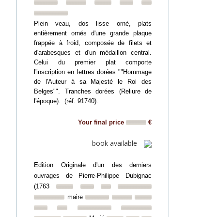
Plein veau, dos lisse orné, plats
entièrement ornés d'une grande plaque
frappée à froid, composée de filets et
d'arabesques et d'un médaillon central.
Celui du premier plat comporte
l'inscription en lettres dorées ""Hommage
de l'Auteur à sa Majesté le Roi des
Belges"". Tranches dorées (Reliure de
l'époque). (réf. 91740).
Your final price
€
book available
Edition Originale d'un des derniers
ouvrages de Pierre-Philippe Dubignac
(1763
maire