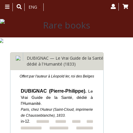
Toggle
ENG
navigation
DUBIGNAC — Le Vrai Guide de la Santé,
dédié à l'Humanité (1833)
Offert par l'auteur à Léopold Ier, roi des Belges
DUBIGNAC (Pierre-Philippe).
Le
Vrai Guide de la Santé, dédié à
l'Humanité.
Paris, chez l'Auteur (Saint-Cloud, imprimerie
de Chausseblanche), 1833.
in-12.