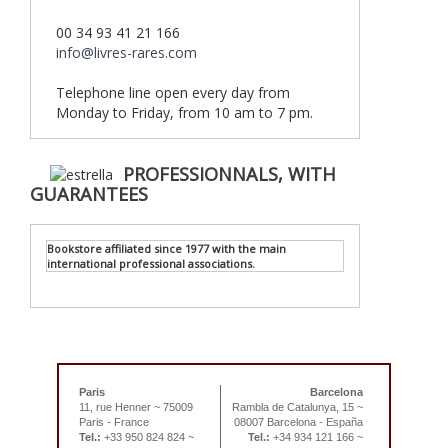
00 34 93 41 21 166
info@livres-rares.com
Telephone line open every day from
Monday to Friday, from 10 am to 7 pm.
PROFESSIONNALS, WITH
GUARANTEES
Bookstore affiliated since 1977 with the main
international professional associations.
Paris
Barcelona
11, rue Henner ~ 75009
Rambla de Catalunya, 15 ~
Paris - France
08007 Barcelona - España
Tel.:
+33 950 824 824 ~
Tel.:
+34 934 121 166 ~