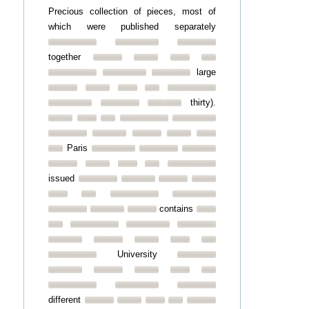
Precious collection of pieces, most of
which were published separately
together
large
thirty).
Paris
issued
contains
University
different