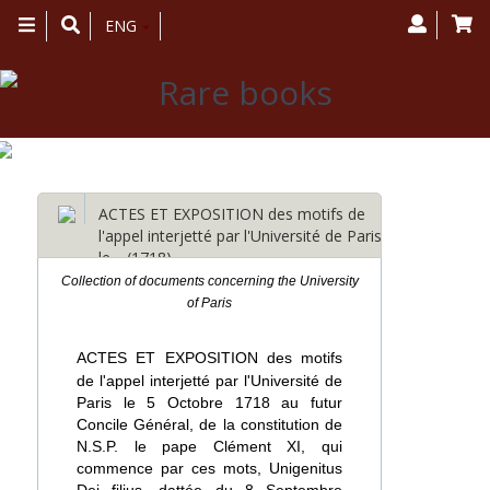
Toggle
ENG
navigation
ACTES ET EXPOSITION des motifs de
l'appel interjetté par l'Université de Paris
le… (1718)
Collection of documents concerning the University
of Paris
ACTES ET EXPOSITION des motifs
de l'appel interjetté par l'Université de
Paris le 5 Octobre 1718 au futur
Concile Général, de la constitution de
N.S.P. le pape Clément XI, qui
commence par ces mots, Unigenitus