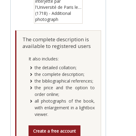
The complete description is
available to registered users
It also includes:
the detailed collation;
the complete description;
the bibliographical references;
the price and the option to
order online;
all photographs of the book,
with enlargement in a lightbox
viewer.
Create a free account