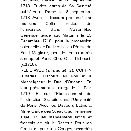
Dei filius, dattée du 8 Septembre
1713. Et des lettres de Sa Sainteté
publiées à Rome le 8 septembre
1718. Avec le discours prononcé par
monsieur Coffin, recteur de
l'université, dans l'Assemblée
Générale tenue aux Maturins le 13
Décembre 1718, pour la procession
solennelle de l'université en l'église de
Saint Magloire, peu de temps aprés
son appel. Paris, Chez C. L. Thiboust,
(c.1718).
RELIE AVEC (à la suite): 2). COFFIN
(Charles). Discours au Roy et à
Monseigneur le Duc d'Orléans, En
leur présentant le cierge le 1. Fev.
1719. Et sur l'Etablissement de
l'Instruction Gratuite dans l'Université
de Paris. Avec les Discours Latins à
Mr le Garde des Sceaux, sur le même
sujet. Et les mandemens latins et
français de Mr le Recteur. Pour les
Gratis et pour les Congés accordés