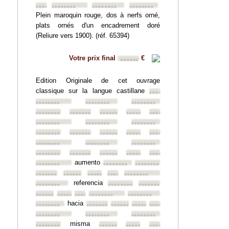
••••••••
••••••••
••••••••
••••••••
Plein maroquin rouge, dos à nerfs orné,
plats ornés d'un encadrement doré
(Reliure vers 1900). (réf. 65394)
Votre prix final
€
••••••
Edition Originale de cet ouvrage
classique sur la langue castillane
••••••••
••••••••
••••••••
••••••••
••••••••
••••••••
••••••••
••••••••
••••••••
••••••••
••••••••
••••••••
••••••••
••••••••
••••••••
••••••••
••••••••
••••••••
••••••••
••••••••
••••••••
••••••••
••••••••
••••••••
••••••••
aumento
••••••••
••••••••
••••••••
••••••••
••••••••
••••••••
••••••••
••••••••
referencia
••••••••
••••••••
••••••••
••••••••
••••••••
••••••••
••••••••
••••••••
hacia
••••••••
••••••••
••••••••
••••••••
••••••••
••••••••
••••••••
••••••••
misma
••••••••
••••••••
••••••••
••••••••