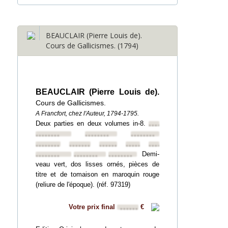
BEAUCLAIR (Pierre Louis de).
Cours de Gallicismes. (1794)
BEAUCLAIR (Pierre Louis de).
Cours de Gallicismes.
A Francfort, chez l'Auteur, 1794-1795.
Deux parties en deux volumes in-8.
••••••••
••••••••
••••••••
••••••••
••••••••
••••••••
••••••••
••••••••
••••••••
Demi-
••••••••
••••••••
••••••••
veau vert, dos lisses ornés, pièces de
titre et de tomaison en maroquin rouge
(reliure de l'époque). (réf. 97319)
Votre prix final
€
••••••