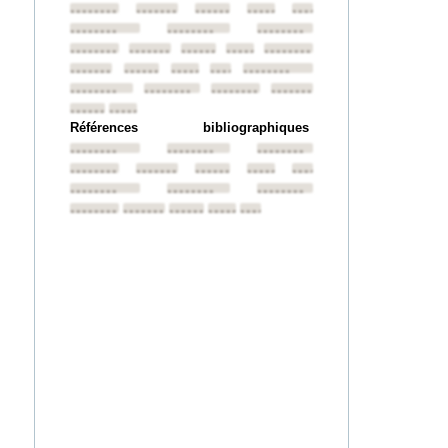
••••••••
••••••••
••••••••
••••••••
••••••••
••••••••
••••••••
••••••••
••••••••
••••••••
••••••••
••••••••
••••••••
••••••••
••••••••
••••••••
••••••••
••••••••
••••••••
••••••••
••••••••
••••••••
••••••••
••••••••
Références bibliographiques
••••••••
••••••••
••••••••
••••••••
••••••••
••••••••
••••••••
••••••••
••••••••
••••••••
••••••••
••••••••
••••••••
••••••••
••••••••
••••••••