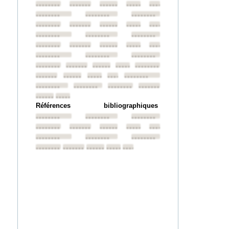
••••••••
••••••••
••••••••
••••••••
••••••••
••••••••
••••••••
••••••••
••••••••
••••••••
••••••••
••••••••
••••••••
••••••••
••••••••
••••••••
••••••••
••••••••
••••••••
••••••••
••••••••
••••••••
••••••••
••••••••
••••••••
••••••••
••••••••
••••••••
••••••••
••••••••
••••••••
••••••••
••••••••
••••••••
••••••••
••••••••
••••••••
••••••••
••••••••
••••••••
Références bibliographiques
••••••••
••••••••
••••••••
••••••••
••••••••
••••••••
••••••••
••••••••
••••••••
••••••••
••••••••
••••••••
••••••••
••••••••
••••••••
••••••••