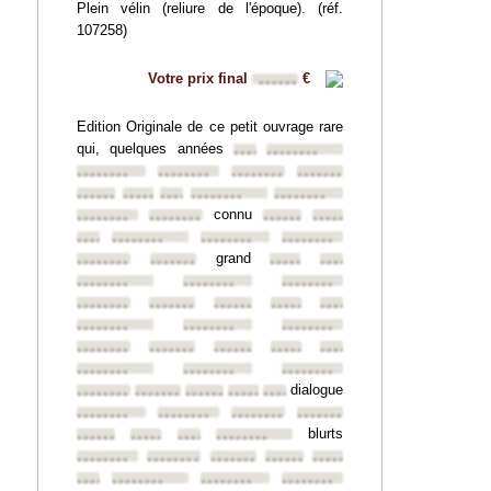
Plein vélin (reliure de l'époque). (réf.
107258)
Votre prix final
€
••••••
Edition Originale de ce petit ouvrage rare
qui, quelques années
••••••••
••••••••
••••••••
••••••••
••••••••
••••••••
••••••••
••••••••
••••••••
••••••••
••••••••
connu
••••••••
••••••••
••••••••
••••••••
••••••••
••••••••
••••••••
••••••••
grand
••••••••
••••••••
••••••••
••••••••
••••••••
••••••••
••••••••
••••••••
••••••••
••••••••
••••••••
••••••••
••••••••
••••••••
••••••••
••••••••
••••••••
••••••••
••••••••
••••••••
••••••••
••••••••
••••••••
dialogue
••••••••
••••••••
••••••••
••••••••
••••••••
••••••••
••••••••
••••••••
••••••••
blurts
••••••••
••••••••
••••••••
••••••••
••••••••
••••••••
••••••••
••••••••
••••••••
••••••••
••••••••
••••••••
••••••••