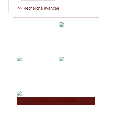
>> Recherche avancée
Acquisitions
Blog
À notre Sujet
Équipe
Proposez-nous vos livres