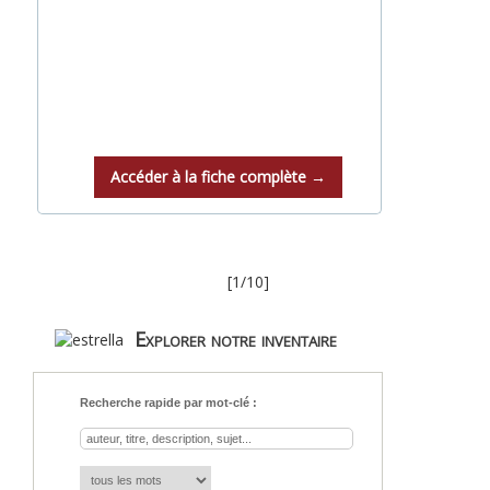
Accéder à la fiche complète →
[1/10]
Explorer notre inventaire
Recherche rapide par mot-clé :