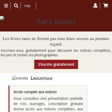
Toggle
FRA
navigation
Les livres rares ne livrent pas tous leurs secrets au premier
regard.
Inscrivez-vous gratuitement pour découvrir les notices complètes,
les prix et toutes les photographies.
S'inscrire gratuitement
Linguistique
Accès complet aux notices
Vous consultez une présentation partielle
de nos ouvrages. L'inscription gratuite
donne accès aux notices complètes, aux