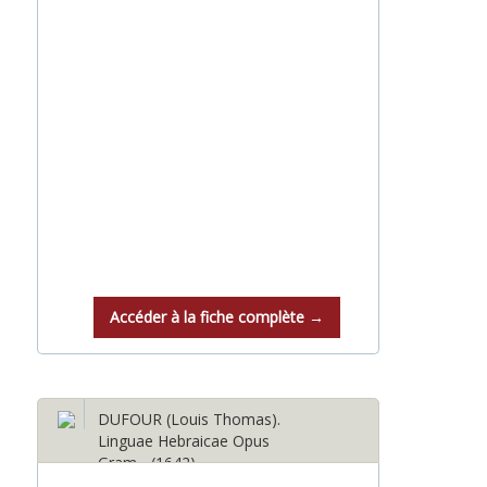
Accéder à la fiche complète →
DUFOUR (Louis Thomas).
Linguae Hebraicae Opus
Gram... (1642)