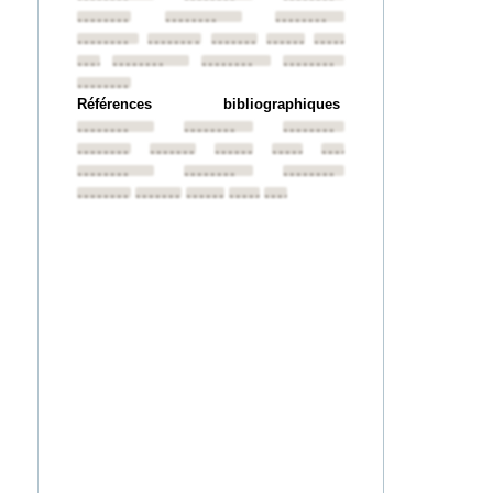
••••••••
••••••••
••••••••
••••••••
••••••••
••••••••
••••••••
••••••••
••••••••
••••••••
••••••••
••••••••
••••••••
Références bibliographiques
••••••••
••••••••
••••••••
••••••••
••••••••
••••••••
••••••••
••••••••
••••••••
••••••••
••••••••
••••••••
••••••••
••••••••
••••••••
••••••••