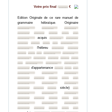
Votre prix final
€
••••••
Edition Originale de ce rare manuel de
grammaire hébraïque. Originaire
••••••••
••••••••
••••••••
••••••••
••••••••
••••••••
••••••••
••••••••
acquis
••••••••
••••••••
••••••••
••••••••
••••••••
••••••••
••••••••
••••••••
l'hébreu
••••••••
••••••••
••••••••
••••••••
••••••••
••••••••
••••••••
••••••••
••••••••
••••••••
••••••••
••••••••
••••••••
••••••••
••••••••
••••••••
••••••••
d'appartenance
••••••••
••••••••
••••••••
••••••••
••••••••
••••••••
••••••••
••••••••
••••••••
••••••••
••••••••
••••••••
••••••••
••••••••
••••••••
siècle)
••••••••
••••••••
••••••••
••••••••
••••••••
••••••••
••••••••
••••••••
••••••••
••••••••
••••••••
••••••••
••••••••
••••••••
••••••••
••••••••
••••••••
••••••••
••••••••
••••••••