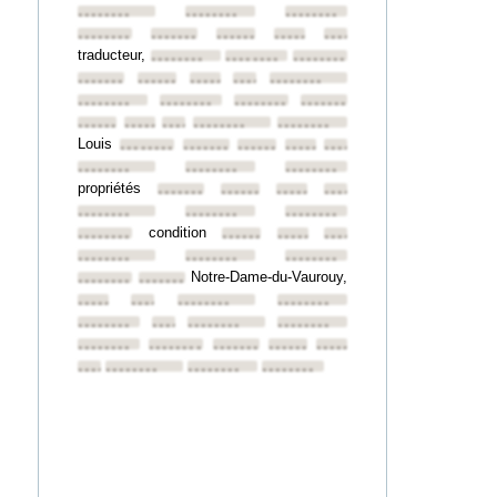
••••••••
••••••••
••••••••
••••••••
••••••••
••••••••
••••••••
••••••••
traducteur,
••••••••
••••••••
••••••••
••••••••
••••••••
••••••••
••••••••
••••••••
••••••••
••••••••
••••••••
••••••••
••••••••
••••••••
••••••••
••••••••
••••••••
Louis
••••••••
••••••••
••••••••
••••••••
••••••••
••••••••
••••••••
••••••••
propriétés
••••••••
••••••••
••••••••
••••••••
••••••••
••••••••
••••••••
condition
••••••••
••••••••
••••••••
••••••••
••••••••
••••••••
••••••••
Notre-Dame-du-Vaurouy,
••••••••
••••••••
••••••••
••••••••
••••••••
••••••••
••••••••
••••••••
••••••••
••••••••
••••••••
••••••••
••••••••
••••••••
••••••••
••••••••
••••••••
••••••••
••••••••