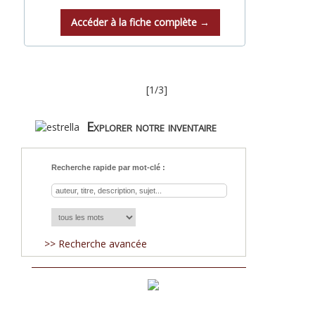
Accéder à la fiche complète →
[1/3]
Explorer notre inventaire
Recherche rapide par mot-clé :
>> Recherche avancée
Acquisitions
Blog