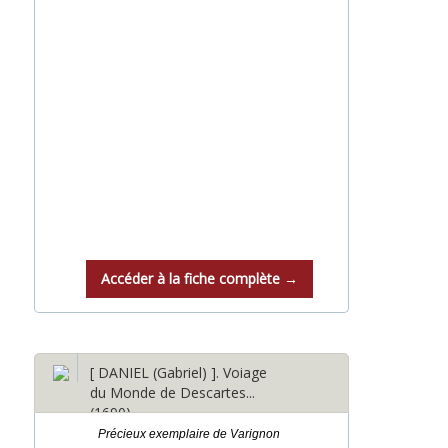
Accéder à la fiche complète →
[ DANIEL (Gabriel) ]. Voiage
du Monde de Descartes...
(1690)
Précieux exemplaire de Varignon