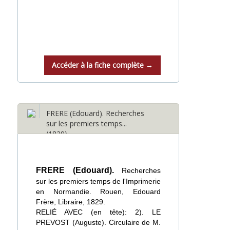
Accéder à la fiche complète →
FRERE (Edouard). Recherches
sur les premiers temps...
(1829)
FRERE (Edouard).
Recherches
sur les premiers temps de l'Imprimerie
en Normandie. Rouen, Edouard
Frère, Libraire, 1829.
RELIÉ AVEC (en tête): 2). LE
PREVOST (Auguste). Circulaire de M.