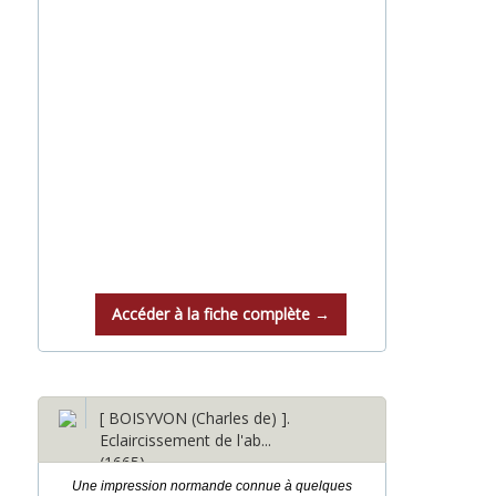
Accéder à la fiche complète →
[ BOISYVON (Charles de) ].
Eclaircissement de l'ab...
(1665)
Une impression normande connue à quelques