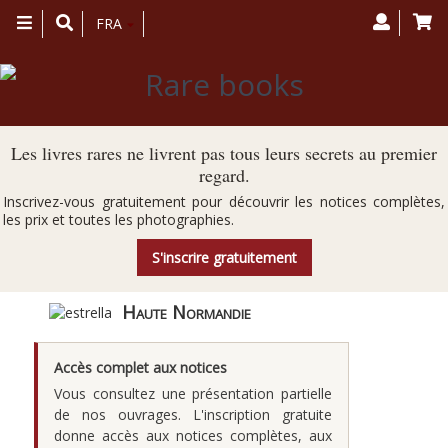
Toggle
FRA
navigation
Les livres rares ne livrent pas tous leurs secrets au premier
regard.
Inscrivez-vous gratuitement pour découvrir les notices complètes,
les prix et toutes les photographies.
S'inscrire gratuitement
Haute Normandie
Accès complet aux notices
Vous consultez une présentation partielle
de nos ouvrages. L'inscription gratuite
donne accès aux notices complètes, aux