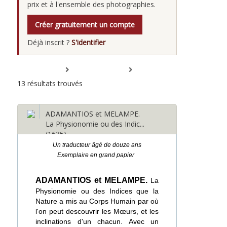
prix et à l'ensemble des photographies.
Créer gratuitement un compte
Déjà inscrit ?
S'identifier
Tout déplier
Tout replier
13 résultats trouvés
ADAMANTIOS et MELAMPE.
La Physionomie ou des Indic...
(1635)
Un traducteur âgé de douze ans
Exemplaire en grand papier
ADAMANTIOS et MELAMPE.
La
Physionomie ou des Indices que la
Nature a mis au Corps Humain par où
l'on peut descouvrir les Mœurs, et les
inclinations d'un chacun. Avec un