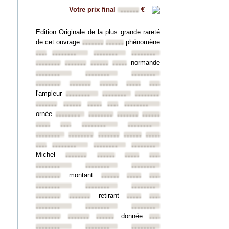
Votre prix final
€
••••••
Edition Originale de la plus grande rareté
de cet ouvrage
phénomène
••••••••
••••••••
••••••••
••••••••
••••••••
••••••••
normande
••••••••
••••••••
••••••••
••••••••
••••••••
••••••••
••••••••
••••••••
••••••••
••••••••
••••••••
••••••••
l'ampleur
••••••••
••••••••
••••••••
••••••••
••••••••
••••••••
••••••••
••••••••
ornée
••••••••
••••••••
••••••••
••••••••
••••••••
••••••••
••••••••
••••••••
••••••••
••••••••
••••••••
••••••••
••••••••
••••••••
••••••••
••••••••
••••••••
Michel
••••••••
••••••••
••••••••
••••••••
••••••••
••••••••
••••••••
montant
••••••••
••••••••
••••••••
••••••••
••••••••
••••••••
••••••••
retirant
••••••••
••••••••
••••••••
••••••••
••••••••
••••••••
••••••••
donnée
••••••••
••••••••
••••••••
••••••••
••••••••
••••••••
••••••••