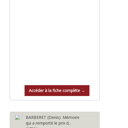
Accéder à la fiche complète →
BARBERET (Denis). Mémoire
qui a remporté le prix d...