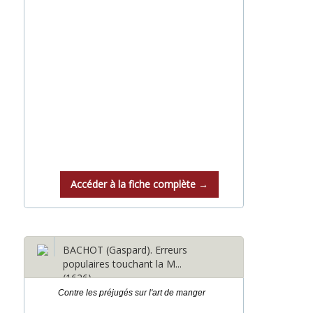
Accéder à la fiche complète →
BACHOT (Gaspard). Erreurs
populaires touchant la M...
(1626)
Contre les préjugés sur l'art de manger