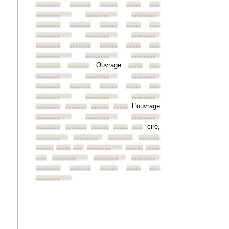
••••••••
••••••••
••••••••
••••••••
••••••••
••••••••
••••••••
••••••••
••••••••
••••••••
••••••••
••••••••
••••••••
••••••••
••••••••
••••••••
••••••••
••••••••
••••••••
••••••••
••••••••
••••••••
••••••••
••••••••
Ouvrage
••••••••
••••••••
••••••••
••••••••
••••••••
••••••••
••••••••
••••••••
••••••••
••••••••
••••••••
••••••••
••••••••
••••••••
••••••••
L'ouvrage
••••••••
••••••••
••••••••
••••••••
••••••••
••••••••
••••••••
cire,
••••••••
••••••••
••••••••
••••••••
••••••••
••••••••
••••••••
••••••••
••••••••
••••••••
••••••••
••••••••
••••••••
••••••••
••••••••
••••••••
••••••••
••••••••
••••••••
••••••••
••••••••
••••••••
••••••••
••••••••
••••••••