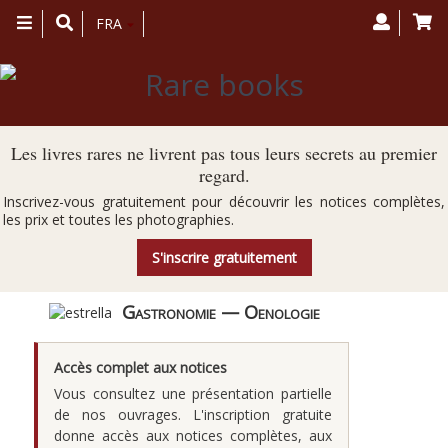
Toggle
FRA
navigation
Les livres rares ne livrent pas tous leurs secrets au premier
regard.
Inscrivez-vous gratuitement pour découvrir les notices complètes,
les prix et toutes les photographies.
S'inscrire gratuitement
Gastronomie — Oenologie
Accès complet aux notices
Vous consultez une présentation partielle
de nos ouvrages. L'inscription gratuite
donne accès aux notices complètes, aux