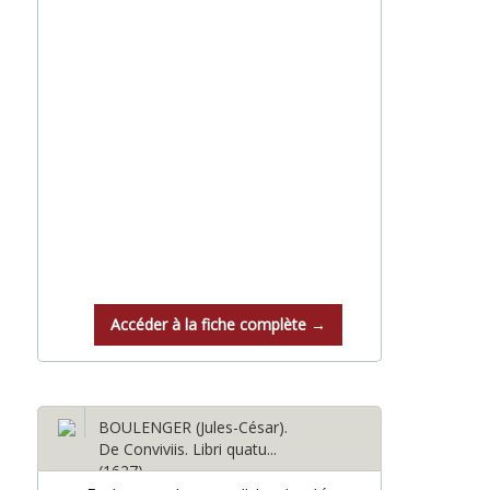
Accéder à la fiche complète →
BOULENGER (Jules-César).
De Conviviis. Libri quatu...
(1627)