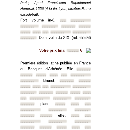
Paris, Apud Franciscum Baptolomaei
Honorati, 1556 (A la fin: Lyon, Iacobus Faure
excudebat).
Fort volume in-8.
••••••••
••••••••
••••••••
••••••••
••••••••
••••••••
••••••••
••••••••
••••••••
••••••••
••••••••
Demi vélin du XIX. (réf. 67598)
••••••••
Votre prix final
€
••••••
Première édition latine publiée en France
du Banquet d'Athénée. Elle
••••••••
••••••••
••••••••
••••••••
••••••••
••••••••
Brunet.
••••••••
••••••••
••••••••
••••••••
••••••••
••••••••
••••••••
••••••••
••••••••
••••••••
••••••••
••••••••
••••••••
••••••••
••••••••
••••••••
••••••••
place
••••••••
••••••••
••••••••
••••••••
••••••••
••••••••
••••••••
effet
••••••••
••••••••
••••••••
••••••••
••••••••
••••••••
••••••••
••••••••
••••••••
••••••••
••••••••
••••••••