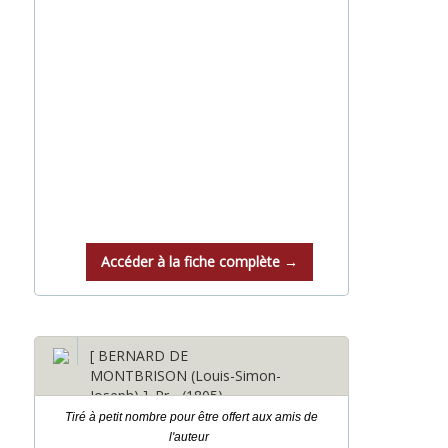
Accéder à la fiche complète →
[ BERNARD DE
MONTBRISON (Louis-Simon-
Joseph) ]. Pr... (1805)
Tiré à petit nombre pour être offert aux amis de
l'auteur