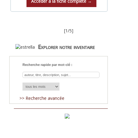
Accéder à la fiche complète →
[1/5]
Explorer notre inventaire
Recherche rapide par mot-clé :
>> Recherche avancée
Acquisitions
Blog