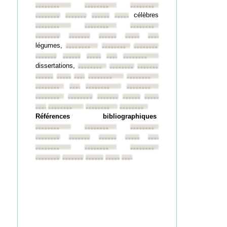
••••••••
••••••••
••••••••
célèbres
••••••••
••••••••
••••••••
••••••••
••••••••
••••••••
••••••••
••••••••
••••••••
••••••••
••••••••
••••••••
légumes,
••••••••
••••••••
••••••••
••••••••
••••••••
••••••••
••••••••
••••••••
dissertations,
••••••••
••••••••
••••••••
••••••••
••••••••
••••••••
••••••••
••••••••
••••••••
••••••••
••••••••
••••••••
••••••••
••••••••
••••••••
••••••••
••••••••
••••••••
••••••••
••••••••
••••••••
Références bibliographiques
••••••••
••••••••
••••••••
••••••••
••••••••
••••••••
••••••••
••••••••
••••••••
••••••••
••••••••
••••••••
••••••••
••••••••
••••••••
••••••••