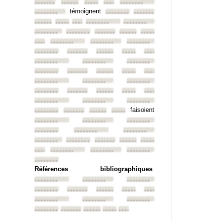
••••••••
••••••••
••••••••
••••••••
••••••••
témoignent
••••••••
••••••••
••••••••
••••••••
••••••••
••••••••
••••••••
••••••••
••••••••
••••••••
••••••••
••••••••
••••••••
••••••••
••••••••
••••••••
••••••••
••••••••
••••••••
••••••••
••••••••
••••••••
••••••••
••••••••
••••••••
••••••••
••••••••
••••••••
••••••••
••••••••
••••••••
••••••••
••••••••
••••••••
••••••••
••••••••
••••••••
••••••••
••••••••
••••••••
••••••••
faisoient
••••••••
••••••••
••••••••
••••••••
••••••••
••••••••
••••••••
••••••••
••••••••
••••••••
••••••••
••••••••
••••••••
••••••••
••••••••
••••••••
••••••••
••••••••
••••••••
••••••••
Références bibliographiques
••••••••
••••••••
••••••••
••••••••
••••••••
••••••••
••••••••
••••••••
••••••••
••••••••
••••••••
••••••••
••••••••
••••••••
••••••••
••••••••