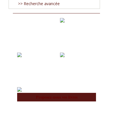
>> Recherche avancée
Acquisitions
Blog
À notre Sujet
Équipe
Proposez-nous vos livres