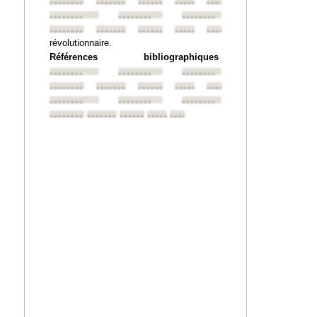
••••••••
••••••••
••••••••
••••••••
••••••••
••••••••
••••••••
••••••••
••••••••
••••••••
••••••••
••••••••
••••••••
révolutionnaire.
Références bibliographiques
••••••••
••••••••
••••••••
••••••••
••••••••
••••••••
••••••••
••••••••
••••••••
••••••••
••••••••
••••••••
••••••••
••••••••
••••••••
••••••••