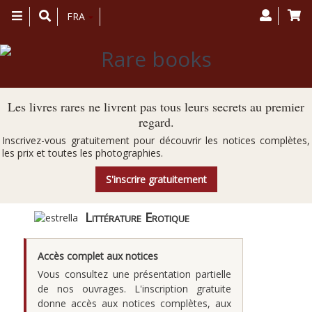
Toggle
FRA
navigation
Les livres rares ne livrent pas tous leurs secrets au premier
regard.
Inscrivez-vous gratuitement pour découvrir les notices complètes,
les prix et toutes les photographies.
S'inscrire gratuitement
Littérature Erotique
Accès complet aux notices
Vous consultez une présentation partielle
de nos ouvrages. L'inscription gratuite
donne accès aux notices complètes, aux