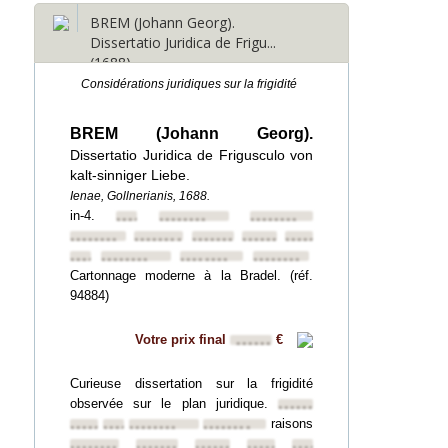
BREM (Johann Georg).
Dissertatio Juridica de Frigu...
(1688)
Considérations juridiques sur la frigidité
BREM (Johann Georg).
Dissertatio Juridica de Frigusculo von
kalt-sinniger Liebe.
Ienae, Gollnerianis, 1688.
in-4.
••••••••
••••••••
••••••••
••••••••
••••••••
••••••••
••••••••
••••••••
••••••••
••••••••
••••••••
••••••••
Cartonnage moderne à la Bradel. (réf.
94884)
Votre prix final
€
••••••
Curieuse dissertation sur la frigidité
observée sur le plan juridique.
••••••••
raisons
••••••••
••••••••
••••••••
••••••••
••••••••
••••••••
••••••••
••••••••
••••••••