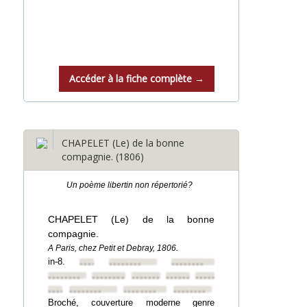
Accéder à la fiche complète →
CHAPELET (Le) de la bonne
compagnie. (1806)
Un poème libertin non répertorié?
CHAPELET (Le) de la bonne
compagnie.
A Paris, chez Petit et Debray, 1806.
in-8.
••••••••
••••••••
••••••••
••••••••
••••••••
••••••••
••••••••
••••••••
••••••••
••••••••
••••••••
••••••••
Broché, couverture moderne genre