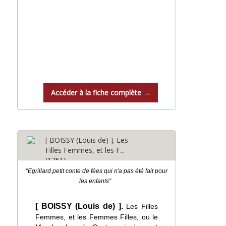
Accéder à la fiche complète →
[ BOISSY (Louis de) ]. Les
Filles Femmes, et les F...
(1751)
"Egrillard petit conte de fées qui n'a pas été fait pour
les enfants"
[ BOISSY (Louis de) ].
Les Filles
Femmes, et les Femmes Filles, ou le