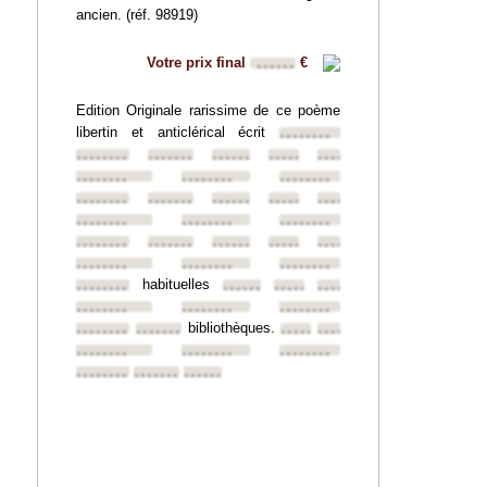
ancien. (réf. 98919)
Votre prix final
€
••••••
Edition Originale rarissime de ce poème
libertin et anticlérical écrit
••••••••
••••••••
••••••••
••••••••
••••••••
••••••••
••••••••
••••••••
••••••••
••••••••
••••••••
••••••••
••••••••
••••••••
••••••••
••••••••
••••••••
••••••••
••••••••
••••••••
••••••••
••••••••
••••••••
••••••••
••••••••
habituelles
••••••••
••••••••
••••••••
••••••••
••••••••
••••••••
••••••••
bibliothèques.
••••••••
••••••••
••••••••
••••••••
••••••••
••••••••
••••••••
••••••••
••••••••
••••••••