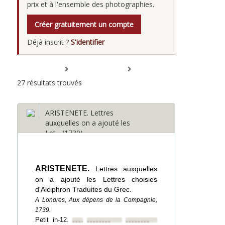
prix et à l'ensemble des photographies.
Créer gratuitement un compte
Déjà inscrit ?
S'identifier
Tout déplier
Tout replier
27 résultats trouvés
ARISTENETE. Lettres
auxquelles on a ajouté les
Let... (1739)
ARISTENETE.
Lettres auxquelles
on a ajouté les Lettres choisies
d'Alciphron Traduites du Grec.
A Londres, Aux dépens de la Compagnie,
1739.
Petit in-12.
••••••••
••••••••
••••••••