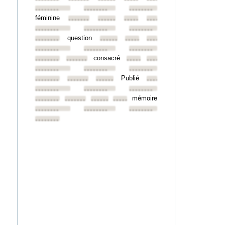
••••••••
••••••••
••••••••
féminine
••••••••
••••••••
••••••••
••••••••
••••••••
••••••••
••••••••
question
••••••••
••••••••
••••••••
••••••••
••••••••
••••••••
••••••••
consacré
••••••••
••••••••
••••••••
••••••••
••••••••
••••••••
••••••••
Publié
••••••••
••••••••
••••••••
••••••••
••••••••
••••••••
••••••••
mémoire
••••••••
••••••••
••••••••
••••••••
••••••••
••••••••
••••••••
••••••••