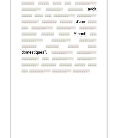
••••••••
••••••••
••••••••
••••••••
••••••••
avoit
••••••••
••••••••
••••••••
••••••••
••••••••
••••••••
••••••••
••••••••
d'une
••••••••
••••••••
••••••••
••••••••
••••••••
••••••••
••••••••
••••••••
Amant
••••••••
••••••••
••••••••
••••••••
••••••••
••••••••
••••••••
••••••••
••••••••
••••••••
••••••••
domestiques",
••••••••
••••••••
••••••••
••••••••
••••••••
••••••••
••••••••
••••••••
••••••••
••••••••
••••••••
••••••••
••••••••
••••••••
••••••••