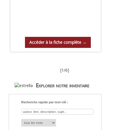
Accéder à la fiche complète →
[1/6]
Explorer notre inventaire
Recherche rapide par mot-clé :