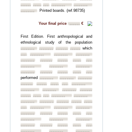
••••••••
••••••••
••••••••
••••••••
••••••••
Printed boards. (ref.98735)
••••••••
Your final price
€
••••••
First Edition. First anthropological and
ethnological study of the population
which
••••••••
••••••••
••••••••
••••••••
••••••••
••••••••
••••••••
••••••••
••••••••
••••••••
••••••••
••••••••
••••••••
••••••••
••••••••
••••••••
••••••••
••••••••
••••••••
••••••••
••••••••
performed
••••••••
••••••••
••••••••
••••••••
••••••••
••••••••
••••••••
••••••••
••••••••
••••••••
••••••••
••••••••
••••••••
••••••••
••••••••
••••••••
••••••••
••••••••
••••••••
••••••••
••••••••
••••••••
••••••••
••••••••
••••••••
••••••••
••••••••
••••••••
••••••••
••••••••
••••••••
••••••••
••••••••
••••••••
••••••••
••••••••
••••••••
••••••••
••••••••
••••••••
••••••••
••••••••