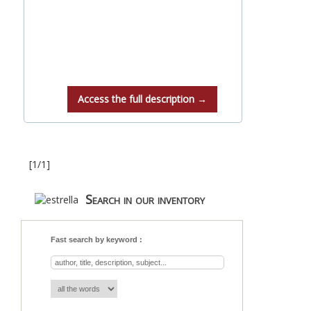
Access the full description →
[1/1]
Search in our inventory
Fast search by keyword :