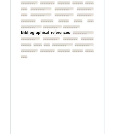
••••••••
••••••••
••••••••
••••••••
••••••••
••••••••
••••••••
••••••••
••••••••
••••••••
••••••••
••••••••
••••••••
••••••••
••••••••
••••••••
••••••••
••••••••
••••••••
••••••••
••••••••
Bibliographical references
••••••••
••••••••
••••••••
••••••••
••••••••
••••••••
••••••••
••••••••
••••••••
••••••••
••••••••
••••••••
••••••••
••••••••
••••••••
••••••••