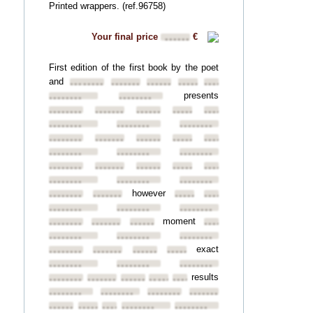
Printed wrappers. (ref.96758)
Your final price
€
••••••
First edition of the first book by the poet
and
••••••••
••••••••
••••••••
••••••••
••••••••
presents
••••••••
••••••••
••••••••
••••••••
••••••••
••••••••
••••••••
••••••••
••••••••
••••••••
••••••••
••••••••
••••••••
••••••••
••••••••
••••••••
••••••••
••••••••
••••••••
••••••••
••••••••
••••••••
••••••••
••••••••
••••••••
••••••••
however
••••••••
••••••••
••••••••
••••••••
••••••••
••••••••
••••••••
moment
••••••••
••••••••
••••••••
••••••••
••••••••
••••••••
••••••••
exact
••••••••
••••••••
••••••••
••••••••
••••••••
••••••••
••••••••
results
••••••••
••••••••
••••••••
••••••••
••••••••
••••••••
••••••••
••••••••
••••••••
••••••••
••••••••
••••••••
••••••••
••••••••