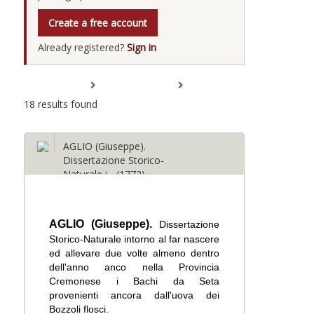
Create a free account
Already registered?
Sign in
Expand All
Collapse All
18 results found
AGLIO (Giuseppe).
Dissertazione Storico-
Naturale i... (1772)
AGLIO (Giuseppe).
Dissertazione
Storico-Naturale intorno al far nascere
ed allevare due volte almeno dentro
dell'anno anco nella Provincia
Cremonese i Bachi da Seta
provenienti ancora dall'uova dei
Bozzoli flosci.