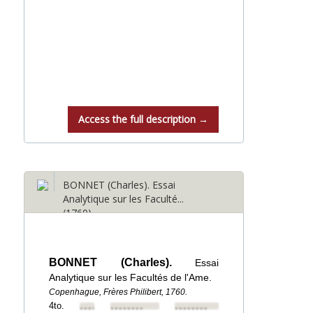
Access the full description →
BONNET (Charles). Essai
Analytique sur les Faculté...
(1760)
BONNET (Charles).
Essai
Analytique sur les Facultés de l'Ame.
Copenhague, Frères Philibert, 1760.
4to.
••••••••
••••••••
••••••••