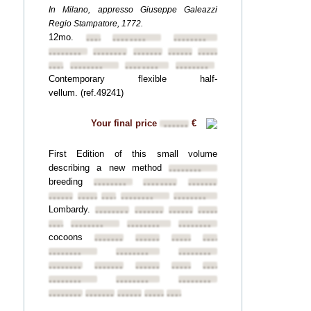
In Milano, appresso Giuseppe Galeazzi
Regio Stampatore, 1772.
12mo.
••••••••
••••••••
••••••••
••••••••
••••••••
••••••••
••••••••
••••••••
••••••••
••••••••
••••••••
••••••••
Contemporary flexible half-
vellum. (ref.49241)
Your final price
€
••••••
First Edition of this small volume
describing a new method
••••••••
breeding
••••••••
••••••••
••••••••
••••••••
••••••••
••••••••
••••••••
••••••••
Lombardy.
••••••••
••••••••
••••••••
••••••••
••••••••
••••••••
••••••••
••••••••
cocoons
••••••••
••••••••
••••••••
••••••••
••••••••
••••••••
••••••••
••••••••
••••••••
••••••••
••••••••
••••••••
••••••••
••••••••
••••••••
••••••••
••••••••
••••••••
••••••••
••••••••