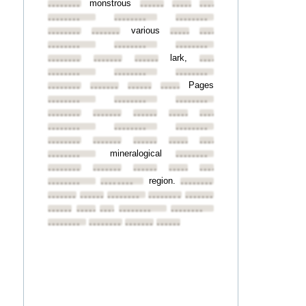
monstrous
••••••••
••••••••
••••••••
••••••••
••••••••
••••••••
••••••••
various
••••••••
••••••••
••••••••
••••••••
••••••••
••••••••
••••••••
lark,
••••••••
••••••••
••••••••
••••••••
••••••••
••••••••
••••••••
Pages
••••••••
••••••••
••••••••
••••••••
••••••••
••••••••
••••••••
••••••••
••••••••
••••••••
••••••••
••••••••
••••••••
••••••••
••••••••
••••••••
••••••••
••••••••
••••••••
••••••••
mineralogical
••••••••
••••••••
••••••••
••••••••
••••••••
••••••••
••••••••
region.
••••••••
••••••••
••••••••
••••••••
••••••••
••••••••
••••••••
••••••••
••••••••
••••••••
••••••••
••••••••
••••••••
••••••••
••••••••
••••••••
••••••••