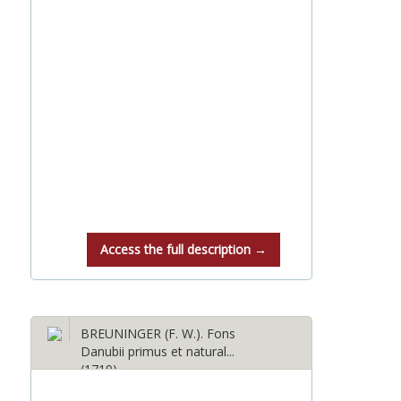
Access the full description →
BREUNINGER (F. W.). Fons
Danubii primus et natural...
(1719)