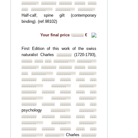
••••••••
••••••••
••••••••
••••••••
••••••••
••••••••
••••••••
••••••••
••••••••
Half-calf, spine gilt (contemporary
binding). (ref.98102)
Your final price
€
••••••
First Edition of this work of the swiss
naturalist Charles
(1720-1793),
••••••••
••••••••
••••••••
••••••••
••••••••
••••••••
••••••••
••••••••
••••••••
••••••••
••••••••
••••••••
••••••••
••••••••
••••••••
••••••••
••••••••
••••••••
••••••••
••••••••
••••••••
••••••••
••••••••
••••••••
••••••••
••••••••
••••••••
••••••••
••••••••
••••••••
••••••••
••••••••
••••••••
••••••••
••••••••
••••••••
psychology
••••••••
••••••••
••••••••
••••••••
••••••••
••••••••
••••••••
••••••••
••••••••
••••••••
••••••••
••••••••
••••••••
••••••••
••••••••
Charles
••••••••
••••••••
••••••••