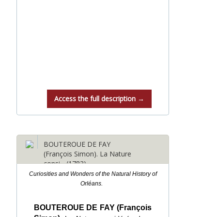
Access the full description →
BOUTEROUE DE FAY
(François Simon). La Nature
consi... (1783)
Curiosities and Wonders of the Natural History of
Orléans.
BOUTEROUE DE FAY (François