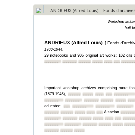
ANDRIEUX (Alfred Louis). [ Fonds d'archives 
Workshop archive
half-b
ANDRIEUX (Alfred Louis).
[ Fonds d'archi
1900-1944.
29 notebooks and 986 original art works: 182 oil
••••••••
••••••••
••••••••
••••••••
••••••••
••••••••
•••••••
Important workshop archives comprising more tha
(1879-1945),
••••••••
••••••••
••••••••
••••••••
••••••••
••••••••
••••••••
••••••••
••••••••
••••••••
•••
educated:
••••••••
••••••••
••••••••
••••••••
Alsacian
••••••••
••••••••
••••••••
••••••••
••••••••
•••••••
••••••••
••••••••
••••••••
••••••••
••••••••
••••••••
••••••
••••••••
••••••••
••••••••
••••••••
••••••••
•••••
••••••••
••••••••
••••••••