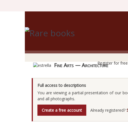
R
Register for fre
Fine Arts — Architecture
Full access to descriptions
You are viewing a partial presentation of our bo
and all photographs.
Create a free account
Already registered?