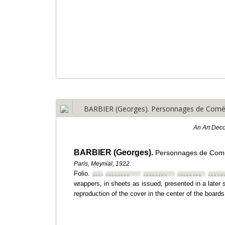
BARBIER (Georges). Personnages de Comédie
An Art Deco
BARBIER (Georges).
Personnages de Coméd
Paris, Meynial, 1922.
Folio.
••••••••
••••••••
••••••••
••••••••
•••••
wrappers, in sheets as issued, presented in a later
reproduction of the cover in the center of the boards 