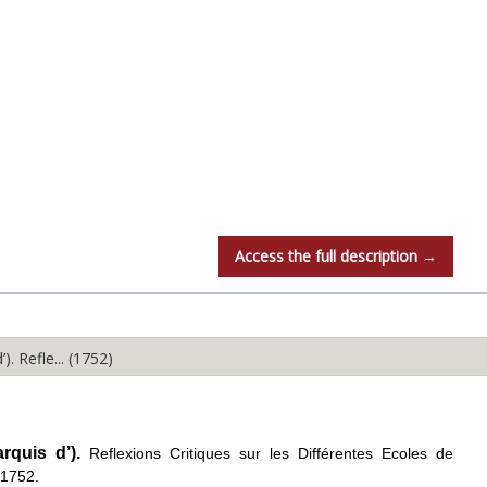
Access the full description →
. Refle... (1752)
rquis d’).
Reflexions Critiques sur les Différentes Ecoles de
 1752.