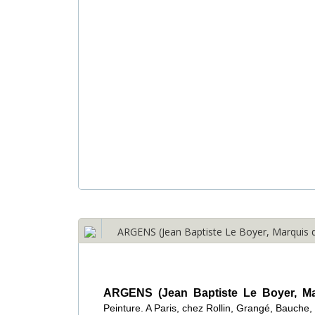
ARGENS (Jean Baptiste Le Boyer, Marquis d’)
ARGENS (Jean Baptiste Le Boyer, Ma
Peinture. A Paris, chez Rollin, Grangé, Bauche,