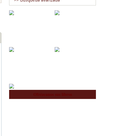
Blog
Nosotros
Equipo
Ofrézcanos sus libros