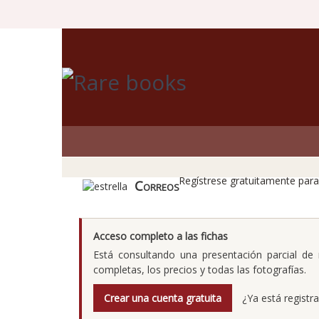
Los 
Regístrese gratuitamente para 
Correos
Acceso completo a las fichas
Está consultando una presentación parcial de n
completas, los precios y todas las fotografías.
Crear una cuenta gratuita
¿Ya está registr