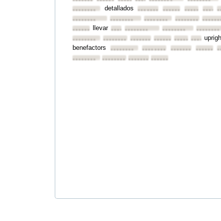
••••••••
••••••••
••••••••
••••••••
••••••••
••••••••
detallados
••••••••
••••••••
••••••••
••••••••
••••••
•
••••••••
••••••••
••••••••
••••••••
••••••
llevar
••••••••
••••••••
••••••••
••••••••
••••••••
uprig
••••••••
••••••••
••••••••
••••••••
••••••••
••••••••
benefactors
••••••••
••••••••
••••••••
••••••••
•
••••••••
••••••••
••••••••
••••••••