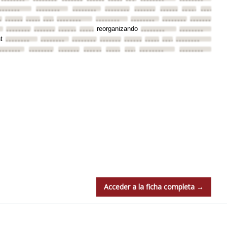
••••••••
••••••••
••••••••
••••••••
••••••••
••••••••
••••••••
••••••••
••
•••••••
••••••••
••••••••
••••••••
••••••••
••••••••
••••••••
••••••••
••
••••••••
••••••••
••••••••
••••••••
••••••••
••••••••
••••••••
••••••••
reorganizando
••••••••
••••••••
••••••••
••••••••
••••••••
••••••••
ht
••••••••
••••••••
••••••••
••••••••
••••••••
••••••••
••••••••
••••••••
•••••••
••••••••
••••••••
••••••••
••••••••
••••••••
••••••••
••••••••
Acceder a la ficha completa →