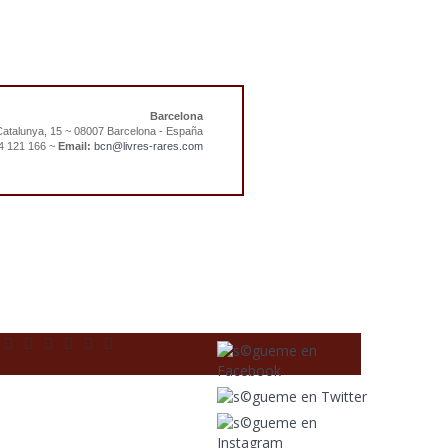
Barcelona
atalunya, 15 ~ 08007 Barcelona - España
4 121 166 ~
Email:
bcn@livres-rares.com