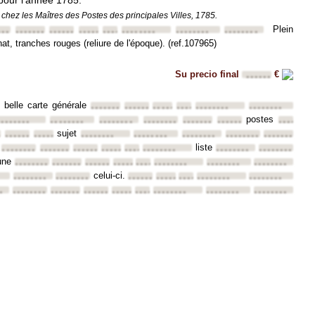
ur l'année 1785.
t chez les Maîtres des Postes des principales Villes, 1785.
Plein
•••
••••••••
••••••••
••••••••
••••••••
••••••••
••••••••
••••••••
at, tranches rouges (reliure de l'époque). (ref.107965)
Su precio final
€
••••••
e belle carte générale
••••••••
••••••••
••••••••
••••••••
••••••••
••••••••
postes
•••
••••••••
••••••••
••••••••
••••••••
••••••••
••••••••
••••••••
sujet
••
••••••••
••••••••
••••••••
••••••••
••••••••
••••••••
••••••••
liste
••••••••
••••••••
••••••••
••••••••
••••••••
••••••••
••••••••
••••••••
une
••••••••
••••••••
••••••••
••••••••
••••••••
••••••••
••••••••
••••••••
celui-ci.
••••••••
••••••••
••••••••
••••••••
••••••••
••••••••
••••••••
•
••••••••
••••••••
••••••••
••••••••
••••••••
••••••••
••••••••
••••••••