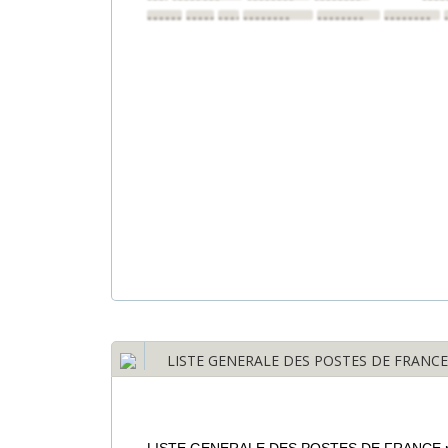
••••••••
••••••••
••••••••
••••••••
••••••••
••••••••
LISTE GENERALE DES POSTES DE FRANCE pou