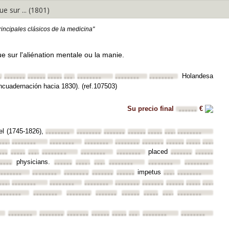
e sur ... (1801)
rincipales clásicos de la medicina"
e sur l'aliénation mentale ou la manie.
Holandesa
•
••••••••
••••••••
••••••••
••••••••
••••••••
••••••••
••••••••
encuadernación hacia 1830). (ref.107503)
Su precio final
€
••••••
el (1745-1826),
••••••••
••••••••
••••••••
••••••••
••••••••
••••••••
••••••••
•••
••••••••
••••••••
••••••••
••••••••
••••••••
••••••••
••••••••
••••••••
••••••••
placed
•••••
••••••••
••••••••
••••••••
••••••••
••••••••
••••••••
••••••••
physicians.
••••
••••••••
••••••••
••••••••
••••••••
••••••••
••••••••
impetus
••••••••
••••••••
••••••••
••••••••
••••••••
••••••••
••••••••
•••
••••••••
••••••••
••••••••
••••••••
••••••••
••••••••
••••••••
••••••••
••••••••
•••••••
••••••••
••••••••
••••••••
••••••••
••••••••
••••••••
••••••••
••••••••
••••••••
••••••••
••••••••
••••••••
••••••••
••••••••
••••••••