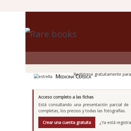
Los 
Regístrese gratuitamente para 
Medicina Clásica
Acceso completo a las fichas
Está consultando una presentación parcial de n
completas, los precios y todas las fotografías.
Crear una cuenta gratuita
¿Ya está registr