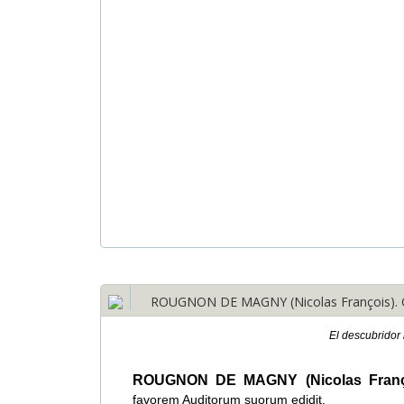
ROUGNON DE MAGNY (Nicolas François). Co
El descubridor 
ROUGNON DE MAGNY (Nicolas Franç
favorem Auditorum suorum edidit.