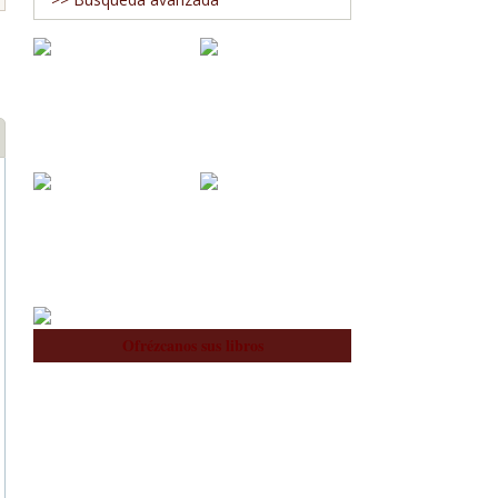
Blog
Nosotros
Equipo
Ofrézcanos sus libros