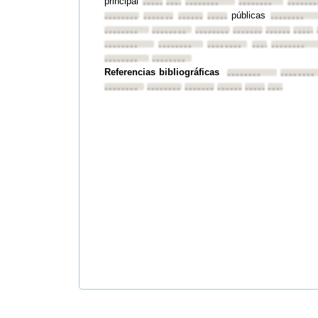
principal
••••••••
••••••••
••••••••
••••••••
•••••••
públicas
••••••••
••••••••
••••••••
••••••••
••••••••
••••••••
••••••••
••••••••
••••••••
••••••••
•••••
••••••••
••••••••
••••••••
••••••••
••••••••
••••••••
••••••••
Referencias bibliográficas
••••••••
••••••••
••••••••
••••••••
••••••••
••••••••
••••••••
••••••••