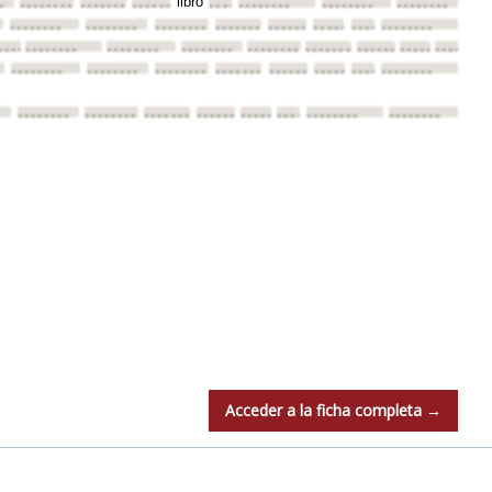
libro
•
••••••••
••••••••
••••••••
••••••••
••••••••
••••••••
••••••••
••••••••
••••••••
••••••••
••••••••
••••••••
••••••••
••••••••
••••••••
•••
••••••••
••••••••
••••••••
••••••••
••••••••
••••••••
••••••••
••••••••
••••••••
••••••••
••••••••
••••••••
••••••••
••••••••
••••••••
••••••••
••••••••
••••••••
••••••••
••••••••
••••••••
••••••••
••••••••
••••••••
••••••••
Acceder a la ficha completa →