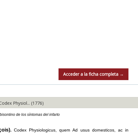
Acceder a la ficha completa →
dex Physiol... (1776)
bisontino de los síntomas del infarto
ois).
Codex Physiologicus, quem Ad usus domesticos, ac in