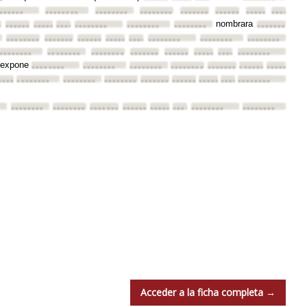
•
••••••
••••••••
••••••••
••••••••
••••••••
••••••••
••••••••
••••••••
nombrara
••
••••••••
••••••••
••••••••
••••••••
••••••••
••••••••
••••••••
••••••••
••••••••
••••••••
••••••••
••••••••
••••••••
••••••••
••••••••
••••••••
••••••••
••••••••
••••••••
••••••••
••••••••
••••••••
••••••••
expone
•••
••••••••
••••••••
••••••••
••••••••
••••••••
••••••••
••••••••
•••••
••••••••
••••••••
••••••••
••••••••
••••••••
••••••••
••••••••
••••••••
••••••••
••••••••
••••••••
••••••••
••••••••
••••••••
••••••••
••••••••
Acceder a la ficha completa →