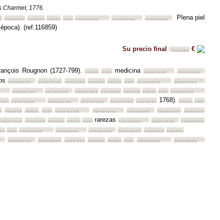
s Charmet, 1776.
Plena piel
•
••••••••
••••••••
••••••••
••••••••
••••••••
••••••••
••••••••
época). (ref.116859)
Su precio final
€
••••••
rançois Rougnon (1727-799).
medicina
••••••••
••••••••
••••••••
••••••••
ios
••••••••
••••••••
••••••••
••••••••
••••••••
••••••••
••••••••
••••••••
••••••••
••••••••
••••••••
••••••••
••••••••
••••••••
••••••••
••••••••
1768).
•••
••••••••
••••••••
••••••••
••••••••
••••••••
••••••••
••••••••
••••••••
••
••••••••
••••••••
••••••••
••••••••
••••••••
••••••••
••••••••
••••••••
rarezas
••••••••
••••••••
••••••••
••••••••
••••••••
••••••••
••••••••
••••••••
••••••
••••••••
••••••••
••••••••
••••••••
••••••••
••••••••
••••••••
••••••••
••••••••
••••••••
••••••••
••••••••
••••••••
••••••••
••••••••