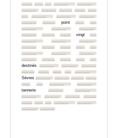
••••••••
••••••••
••••••••
••••••••
••••••••
••••••••
••••••••
••••••••
••••••••
••••••••
••••••••
••••••••
••••••••
••••••••
point
••••••••
••••••••
••••••••
••••••••
••••••••
••••••••
••••••••
vingt
••••••••
••••••••
••••••••
••••••••
••••••••
••••••••
••••••••
••••••••
••••••••
••••••••
••••••••
••••••••
••••••••
••••••••
••••••••
••••••••
••••••••
••••••••
••••••••
••••••••
destinés
••••••••
••••••••
••••••••
••••••••
••••••••
••••••••
••••••••
••••••••
Sèvres
••••••••
••••••••
••••••••
••••••••
••••••••
••••••••
••••••••
••••••••
tannerie.
••••••••
••••••••
••••••••
••••••••
••••••••
••••••••
••••••••
••••••••
••••••••
••••••••
••••••••
••••••••
••••••••