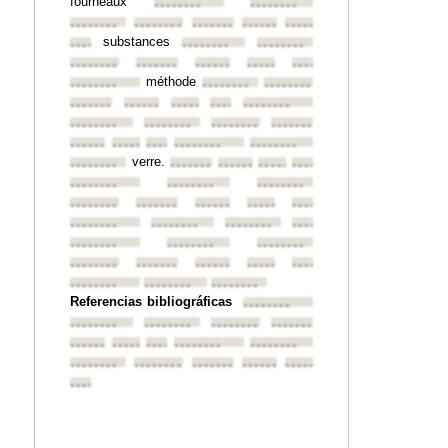
fourneaux
••••••••
••••••••
••••••••
••••••••
••••••••
••••••••
••••••••
substances
••••••••
••••••••
••••••••
••••••••
••••••••
••••••••
••••••••
••••••••
méthode
••••••••
••••••••
••••••••
••••••••
••••••••
••••••••
••••••••
••••••••
••••••••
••••••••
••••••••
••••••••
••••••••
••••••••
••••••••
••••••••
••••••••
verre.
••••••••
••••••••
••••••••
••••••••
••••••••
••••••••
••••••••
••••••••
••••••••
••••••••
••••••••
••••••••
••••••••
••••••••
••••••••
••••••••
••••••••
••••••••
••••••••
••••••••
••••••••
••••••••
••••••••
••••••••
••••••••
••••••••
••••••••
••••••••
Referencias bibliográficas
••••••••
••••••••
••••••••
••••••••
••••••••
••••••••
••••••••
••••••••
••••••••
••••••••
••••••••
••••••••
••••••••
••••••••
••••••••
••••••••