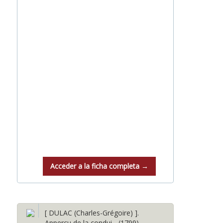
Acceder a la ficha completa →
[ DULAC (Charles-Grégoire) ].
Apperçu de la condui... (1799)