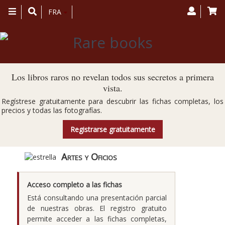
Toggle
FRA
navigation
Los libros raros no revelan todos sus secretos a primera
vista.
Regístrese gratuitamente para descubrir las fichas completas, los
precios y todas las fotografías.
Registrarse gratuitamente
Artes y Oficios
Acceso completo a las fichas
Está consultando una presentación parcial
de nuestras obras. El registro gratuito
permite acceder a las fichas completas,