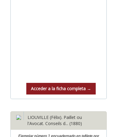
Acceder a la ficha completa →
LIOUVILLE (Félix). Paillet ou
l'Avocat. Conseils d... (1880)
Ejemplar número 1 encuadernado en tafilete por