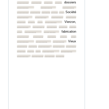
dossiers
••••••••
••••••••
••••••••
••••••••
••••••••
••••••••
••••••••
Société
••••••••
••••••••
••••••••
••••••••
••••••••
••••••••
••••••••
••••••••
••••••••
Vierzon,
••••••••
••••••••
••••••••
••••••••
••••••••
••••••••
••••••••
••••••••
••••••••
fabrication
••••••••
••••••••
••••••••
••••••••
••••••••
••••••••
••••••••
••••••••
Vieux
••••••••
••••••••
••••••••
••••••••
••••••••
••••••••
••••••••
••••••••
••••••••
••••••••
••••••••
••••••••
••••••••
••••••••
••••••••
••••••••
••••••••