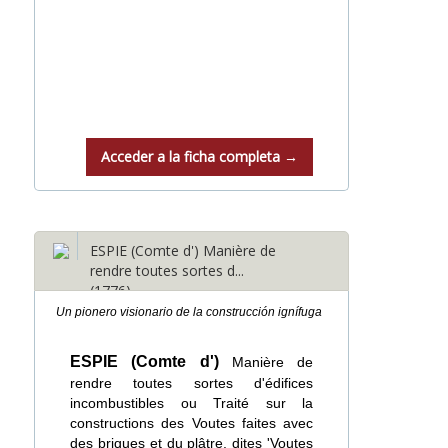
Acceder a la ficha completa →
ESPIE (Comte d') Manière de
rendre toutes sortes d...
(1776)
Un pionero visionario de la construcción ignífuga
ESPIE (Comte d')
Manière de
rendre toutes sortes d'édifices
incombustibles ou Traité sur la
constructions des Voutes faites avec
des briques et du plâtre, dites 'Voutes