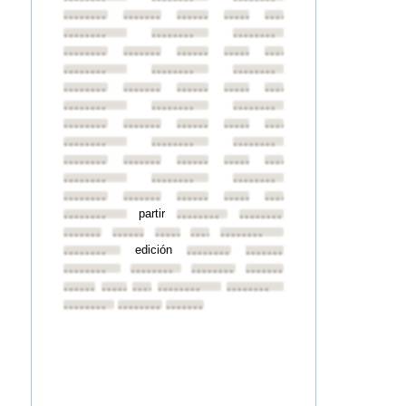
••••••••
••••••••
••••••••
••••••••
••••••••
••••••••
••••••••
••••••••
••••••••
••••••••
••••••••
••••••••
••••••••
••••••••
••••••••
••••••••
••••••••
••••••••
••••••••
••••••••
••••••••
••••••••
••••••••
••••••••
••••••••
••••••••
••••••••
••••••••
••••••••
••••••••
••••••••
••••••••
••••••••
••••••••
••••••••
••••••••
••••••••
••••••••
••••••••
••••••••
••••••••
••••••••
••••••••
••••••••
••••••••
partir
••••••••
••••••••
••••••••
••••••••
••••••••
••••••••
••••••••
••••••••
edición
••••••••
••••••••
••••••••
••••••••
••••••••
••••••••
••••••••
••••••••
••••••••
••••••••
••••••••
••••••••
••••••••
••••••••
••••••••