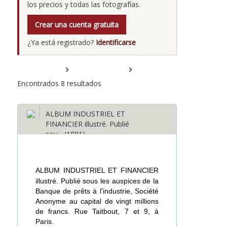
los precios y todas las fotografías.
Crear una cuenta gratuita
¿Ya está registrado?
Identificarse
Expandir todo
Minimizar
todo
Encontrados 8 resultados
ALBUM INDUSTRIEL ET
FINANCIER illustré. Publié
sou... (1881)
ALBUM INDUSTRIEL ET FINANCIER
illustré. Publié sous les auspices de la
Banque de prêts à l'industrie, Société
Anonyme au capital de vingt millions
de francs. Rue Taitbout, 7 et 9, à
Paris.