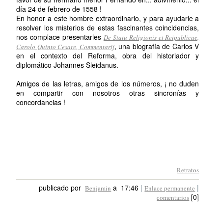
día 24 de febrero de 1558 !
En honor a este hombre extraordinario, y para ayudarle a
resolver los misterios de estas fascinantes coincidencias,
nos complace presentarles
De Statu Religionis et Reipublicae,
, una biografía de Carlos V
Carolo Quinto Cesare, Commentarij
en el contexto del Reforma, obra del historiador y
diplomático Johannes Sleidanus.
Amigos de las letras, amigos de los números, ¡ no duden
en compartir con nosotros otras sincronías y
concordancias !
Retratos
publicado por
a 17:46
|
|
Benjamin
Enlace permanente
[0]
comentarios