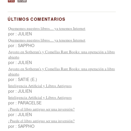
RSS
ATOM
ÚLTIMOS COMENTARIOS
Quememos nuestros libros… ya tenemos Internet
por : JULIEN
Quememos nuestros libros… ya tenemos Internet
por : SAPPHO
Agosto en Sotheran’s y Comellas Rare Books: una operación a libro
abierto
por : JULIEN
Agosto en Sotheran’s y Comellas Rare Books: una operación a libro
abierto
por : SATIE (E.)
Inteligencia Artificial y Libros Antiguos
por : JULIEN
Inteligencia Artificial y Libros Antiguos
por : PARACELSE
¿Puede el libro antiguo ser una inversión?
por : JULIEN
¿Puede el libro antiguo ser una inversión?
por : SAPPHO