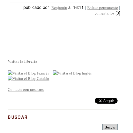
publicado por
a 16:11
|
|
Benjamin
Enlace permanente
[0]
comentarios
Visitar la librería
-
-
Contacte con nosotros
BUSCAR