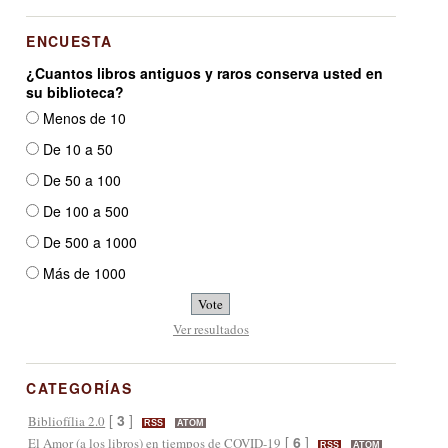
ENCUESTA
¿Cuantos libros antiguos y raros conserva usted en
su biblioteca?
Menos de 10
De 10 a 50
De 50 a 100
De 100 a 500
De 500 a 1000
Más de 1000
Ver resultados
CATEGORÍAS
[
3
]
Bibliofília 2.0
RSS
ATOM
[
6
]
El Amor (a los libros) en tiempos de COVID-19
RSS
ATOM