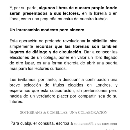
Y, por su parte,
algunos libros de nuestro propio fondo
serán presentados a sus lectores,
en la librería o en
línea, como una pequeña muestra de nuestro trabajo.
Un intercambio modesto pero sincero
Esta operación no pretende revolucionar la bibliofilia, sino
simplemente
recordar que las librerías son también
lugares de diálogo y de circulación
. Dar a conocer las
elecciones de un colega, poner en valor un libro llegado
de otro lugar, es una forma discreta de abrir una puerta
más para los lectores curiosos.
Les invitamos, por tanto, a descubrir a continuación una
breve selección de títulos elegidos en Londres, y
esperamos que esta colaboración, sin pretensiones pero
nacida de un verdadero placer por compartir, sea de su
interés.
SOTHERAN'S & COMELLAS: UNA COLABORACIÓN
Para cualquier consulta, escriba a
sotherans@livres-rares.com