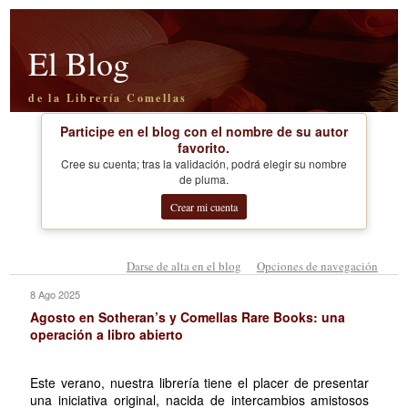
El Blog
de la Librería Comellas
Participe en el blog con el nombre de su autor
favorito.
Cree su cuenta; tras la validación, podrá elegir su nombre
de pluma.
Crear mi cuenta
Darse de alta en el blog
Opciones de navegación
8 Ago 2025
Agosto en Sotheran’s y Comellas Rare Books: una
operación a libro abierto
Este verano, nuestra librería tiene el placer de presentar
una iniciativa original, nacida de intercambios amistosos