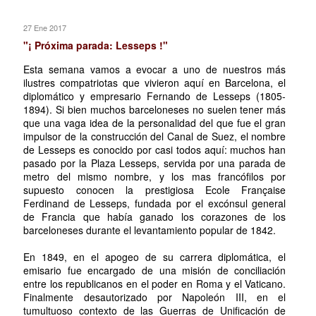
27 Ene 2017
"¡ Próxima parada: Lesseps !"
Esta semana vamos a evocar a uno de nuestros más
ilustres compatriotas que vivieron aquí en Barcelona, el
diplomático y empresario Fernando de Lesseps (1805-
1894). Si bien muchos barceloneses no suelen tener más
que una vaga idea de la personalidad del que fue el gran
impulsor de la construcción del Canal de Suez, el nombre
de Lesseps es conocido por casi todos aquí: muchos han
pasado por la Plaza Lesseps, servida por una parada de
metro del mismo nombre, y los mas francófilos por
supuesto conocen la prestigiosa Ecole Française
Ferdinand de Lesseps, fundada por el excónsul general
de Francia que había ganado los corazones de los
barceloneses durante el levantamiento popular de 1842.
En 1849, en el apogeo de su carrera diplomática, el
emisario fue encargado de una misión de conciliación
entre los republicanos en el poder en Roma y el Vaticano.
Finalmente desautorizado por Napoleón III, en el
tumultuoso contexto de las Guerras de Unificación de