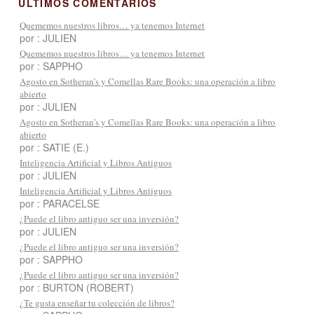
ÚLTIMOS COMENTARIOS
Quememos nuestros libros… ya tenemos Internet
por : JULIEN
Quememos nuestros libros… ya tenemos Internet
por : SAPPHO
Agosto en Sotheran’s y Comellas Rare Books: una operación a libro
abierto
por : JULIEN
Agosto en Sotheran’s y Comellas Rare Books: una operación a libro
abierto
por : SATIE (E.)
Inteligencia Artificial y Libros Antiguos
por : JULIEN
Inteligencia Artificial y Libros Antiguos
por : PARACELSE
¿Puede el libro antiguo ser una inversión?
por : JULIEN
¿Puede el libro antiguo ser una inversión?
por : SAPPHO
¿Puede el libro antiguo ser una inversión?
por : BURTON (ROBERT)
¿Te gusta enseñar tu colección de libros?