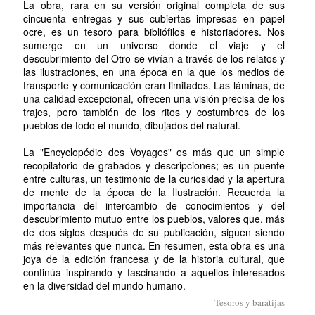
La obra, rara en su versión original completa de sus
cincuenta entregas y sus cubiertas impresas en papel
ocre, es un tesoro para bibliófilos e historiadores. Nos
sumerge en un universo donde el viaje y el
descubrimiento del Otro se vivían a través de los relatos y
las ilustraciones, en una época en la que los medios de
transporte y comunicación eran limitados. Las láminas, de
una calidad excepcional, ofrecen una visión precisa de los
trajes, pero también de los ritos y costumbres de los
pueblos de todo el mundo, dibujados del natural.
La "Encyclopédie des Voyages" es más que un simple
recopilatorio de grabados y descripciones; es un puente
entre culturas, un testimonio de la curiosidad y la apertura
de mente de la época de la Ilustración. Recuerda la
importancia del intercambio de conocimientos y del
descubrimiento mutuo entre los pueblos, valores que, más
de dos siglos después de su publicación, siguen siendo
más relevantes que nunca. En resumen, esta obra es una
joya de la edición francesa y de la historia cultural, que
continúa inspirando y fascinando a aquellos interesados
en la diversidad del mundo humano.
Tesoros y baratijas