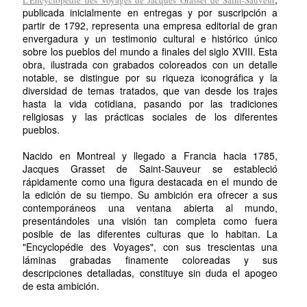
publicada inicialmente en entregas y por suscripción a
partir de 1792, representa una empresa editorial de gran
envergadura y un testimonio cultural e histórico único
sobre los pueblos del mundo a finales del siglo XVIII. Esta
obra, ilustrada con grabados coloreados con un detalle
notable, se distingue por su riqueza iconográfica y la
diversidad de temas tratados, que van desde los trajes
hasta la vida cotidiana, pasando por las tradiciones
religiosas y las prácticas sociales de los diferentes
pueblos.
Nacido en Montreal y llegado a Francia hacia 1785,
Jacques Grasset de Saint-Sauveur se estableció
rápidamente como una figura destacada en el mundo de
la edición de su tiempo. Su ambición era ofrecer a sus
contemporáneos una ventana abierta al mundo,
presentándoles una visión tan completa como fuera
posible de las diferentes culturas que lo habitan. La
"Encyclopédie des Voyages", con sus trescientas una
láminas grabadas finamente coloreadas y sus
descripciones detalladas, constituye sin duda el apogeo
de esta ambición.