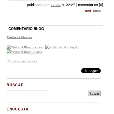
publicado por
a 22:27
|
comentarios [0]
Cecilie
RSS
ATOM
COMENTARIO BLOG
Visitar la librería
-
-
Contacte con nosotros
BUSCAR
ENCUESTA