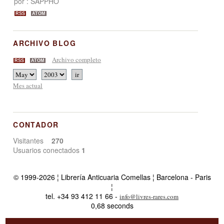
por : SAPPHO
RSS
ATOM
ARCHIVO BLOG
Archivo completo
RSS
ATOM
Mes actual
CONTADOR
Visitantes
270
Usuarios conectados
1
© 1999-2026 ¦ Librería Anticuaria Comellas ¦ Barcelona - Paris
¦
tel. +34 93 412 11 66 -
info@livres-rares.com
0,68 seconds