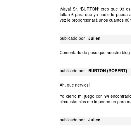
¡Vaya! Sr. "BURTON" creo que 93 es u
faltan 6 para que ya nadie le pueda ar
vez le proporcionará unos cuantos nú
publicado por
Julien
Comentarle de paso que nuestro blog
publicado por
BURTON (ROBERT)
Ah, que nervios!
Yo cierro mi juego con
94
encontrado
circunstancias me imponen un paro ma
publicado por
Julien