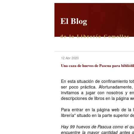
El Blog
de la Librería Comellas
12 Abr 2020
Una caza de huevos de Pascua para bibliófi
En esta situación de confinamiento to
ser poco práctica. Afortunadamente
invitamos a jugar con nosotros y e
descripciones de libros en la página w
Para entrar en la página web de la li
librería" situado en la parte superior 
Hay 99 huevos de Pascua como el que 
encuentre la mayor cantidad antes d