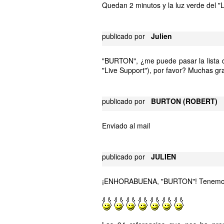
Quedan 2 minutos y la luz verde del "L
publicado por
Julien
"BURTON", ¿me puede pasar la lista d
"Live Support"), por favor? Muchas gra
publicado por
BURTON (ROBERT)
Enviado al mail
publicado por
JULIEN
¡ENHORABUENA, "BURTON"! Tenemos