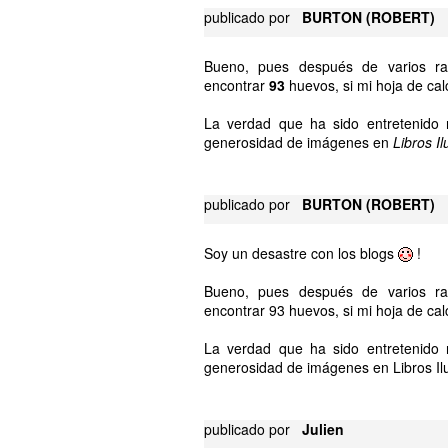
publicado por
BURTON (ROBERT)
Bueno, pues después de varios rat
encontrar
93
huevos, si mi hoja de cal
La verdad que ha sido entretenido r
generosidad de imágenes en
Libros I
publicado por
BURTON (ROBERT)
Soy un desastre con los blogs
!
Bueno, pues después de varios rat
encontrar 93 huevos, si mi hoja de cal
La verdad que ha sido entretenido r
generosidad de imágenes en Libros Il
publicado por
Julien