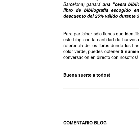
Barcelona) ganará
una "cesta bibli
libro de bibliografía escogido e
descuento del 25% válido durante 3
Para participar sólo tienes que identi
este blog con la cantidad de huevos
referencia de los libros donde los has
color verde, puedes obtener
5 númer
conversación en directo con nosotros!
Buena suerte a todos!
COMENTARIO BLOG