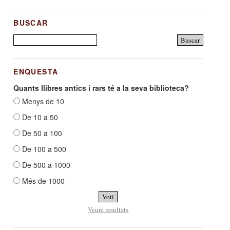
BUSCAR
ENQUESTA
Quants llibres antics i rars té a la seva biblioteca?
Menys de 10
De 10 a 50
De 50 a 100
De 100 a 500
De 500 a 1000
Més de 1000
Veure resultats