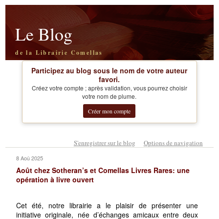
Le Blog
de la Librairie Comellas
Participez au blog sous le nom de votre auteur
favori.
Créez votre compte ; après validation, vous pourrez choisir
votre nom de plume.
Créer mon compte
S'enregistrer sur le blog
Options de navigation
8 Aoû 2025
Août chez Sotheran’s et Comellas Livres Rares: une
opération à livre ouvert
Cet été, notre librairie a le plaisir de présenter une
initiative originale, née d’échanges amicaux entre deux