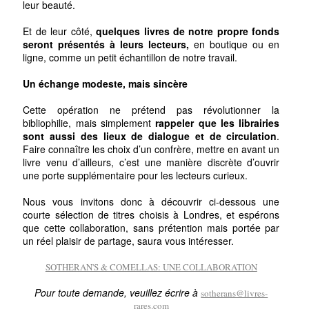
leur beauté.
Et de leur côté,
quelques livres de notre propre fonds
seront présentés à leurs lecteurs,
en boutique ou en
ligne, comme un petit échantillon de notre travail.
Un échange modeste, mais sincère
Cette opération ne prétend pas révolutionner la
bibliophilie, mais simplement
rappeler que les librairies
sont aussi des lieux de dialogue et de circulation
.
Faire connaître les choix d’un confrère, mettre en avant un
livre venu d’ailleurs, c’est une manière discrète d’ouvrir
une porte supplémentaire pour les lecteurs curieux.
Nous vous invitons donc à découvrir ci-dessous une
courte sélection de titres choisis à Londres, et espérons
que cette collaboration, sans prétention mais portée par
un réel plaisir de partage, saura vous intéresser.
SOTHERAN'S & COMELLAS: UNE COLLABORATION
Pour toute demande, veuillez écrire à
sotherans@livres-
rares.com