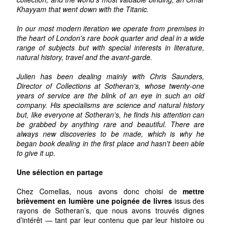
Khayyam that went down with the Titanic.
In our most modern iteration we operate from premises in
the heart of London's rare book quarter and deal in a wide
range of subjects but with special interests in literature,
natural history, travel and the avant-garde.
Julien has been dealing mainly with Chris Saunders,
Director of Collections at Sotheran's, whose twenty-one
years of service are the blink of an eye in such an old
company. His specialisms are science and natural history
but, like everyone at Sotheran's, he finds his attention can
be grabbed by anything rare and beautiful. There are
always new discoveries to be made, which is why he
began book dealing in the first place and hasn't been able
to give it up.
Une sélection en partage
Chez Comellas, nous avons donc choisi de
mettre
brièvement en lumière une poignée de livres
issus des
rayons de Sotheran’s, que nous avons trouvés dignes
d’intérêt — tant par leur contenu que par leur histoire ou