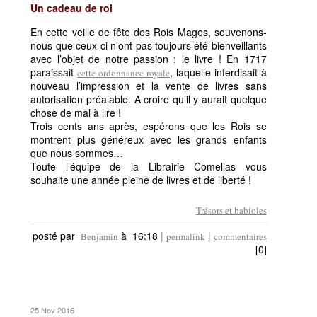
Un cadeau de roi
En cette veille de fête des Rois Mages, souvenons-
nous que ceux-ci n’ont pas toujours été bienveillants
avec l’objet de notre passion : le livre ! En 1717
paraissait
, laquelle interdisait à
cette ordonnance royale
nouveau l’impression et la vente de livres sans
autorisation préalable. A croire qu’il y aurait quelque
chose de mal à lire !
Trois cents ans après, espérons que les Rois se
montrent plus généreux avec les grands enfants
que nous sommes…
Toute l’équipe de la Librairie Comellas vous
souhaite une année pleine de livres et de liberté !
Trésors et babioles
posté par
à 16:18
|
|
Benjamin
permalink
commentaires
[0]
25 Nov 2016