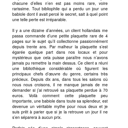
chacune d’elles n’en est pas moins rare, voire
rarissime. Tout bibliophile qui a perdu un jour une
babiole dont il avait percé le secret, sait à quel point
une telle perte est irréparable.
Il y a une dizaine d’années, un client hollandais me
passa commande d’une petite plaquette rare de 4
pages sur le sujet qu’il collectionne passionnément
depuis trente ans. Par malheur la plaquette s’est
égarée quelque part dans nos locaux et pour
mystérieux que cela puisse paraître nous n’avons
jamais pu remettre la main dessus. Ce client a réuni
une bibliothèque considérable où figurent les
principaux chefs d’œuvre du genre, certains très
précieux. Depuis dix ans, dans tous les salons où
nous nous croisons, il ne manque jamais de me
demander si j’ai retrouvé sa plaquette perdue à 70
euros. Voilà comment cette plaquette peu
importante, une babiole dans toute sa splendeur, est
devenue un véritable mythe pour nous deux et je
suis prêt à parier que si je la retrouve un jour il ne
s’en séparera à aucun prix.