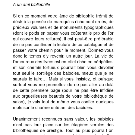
A un ami bibliophile
Si en ce moment votre âme de bibliophile frémit de
désir à la pensée de maroquins richement ornés, de
précieux volumes et de monuments typographiques
(dont le poids en papier vous coûterait le prix de l’or
qui couvre leurs reliures), il est peut-être préférable
de ne pas continuer la lecture de ce catalogue et de
passer votre chemin pour le moment. Donnez-vous
donc le temps d’y revenir, un autre jour. La vie de
l’amoureux des livres est en effet riche en péripéties,
et son chemin tortueux pourrait bien vous dévoiler
tout seul le sortilège des babioles, mieux que je ne
saurais le faire… Mais si vous insistez, et puisque
surtout vous me promettez de ne pas aller au-delà
de cette première page (pour ne pas être infidèle
aux orgueilleuses beautés de votre bibliothèque de
salon), je vais tout de même vous confier quelques
mots sur le charme entêtant des babioles.
Unanimement reconnues sans valeur, les babioles
n’ont pas leur place sur les étagères vernies des
bibliothèques de prestige. Tout au plus pourra-t-on