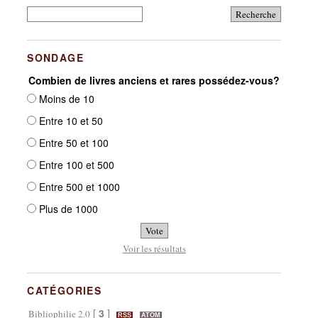
SONDAGE
Combien de livres anciens et rares possédez-vous?
Moins de 10
Entre 10 et 50
Entre 50 et 100
Entre 100 et 500
Entre 500 et 1000
Plus de 1000
Voir les résultats
CATÉGORIES
[
3
]
Bibliophilie 2.0
RSS
ATOM