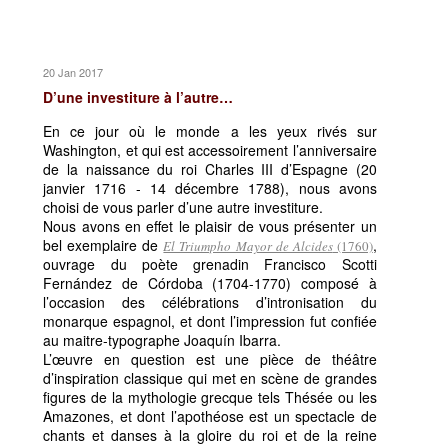
20 Jan 2017
D’une investiture à l’autre…
En ce jour où le monde a les yeux rivés sur
Washington, et qui est accessoirement l’anniversaire
de la naissance du roi Charles III d’Espagne (20
janvier 1716 - 14 décembre 1788), nous avons
choisi de vous parler d’une autre investiture.
Nous avons en effet le plaisir de vous présenter un
bel exemplaire de
,
El Triumpho Mayor de Alcides
(1760)
ouvrage du poète grenadin Francisco Scotti
Fernández de Córdoba (1704-1770) composé à
l’occasion des célébrations d’intronisation du
monarque espagnol, et dont l’impression fut confiée
au maitre-typographe Joaquín Ibarra.
L’œuvre en question est une pièce de théâtre
d’inspiration classique qui met en scène de grandes
figures de la mythologie grecque tels Thésée ou les
Amazones, et dont l’apothéose est un spectacle de
chants et danses à la gloire du roi et de la reine