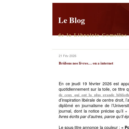
Le Blog
de la Librairie Comellas
21 Fév 2026
Brûlons nos livres… on a internet
En ce jeudi 19 février 2026 est appar
quotidiennement sur la toile, ce titre 
de ceux qui ont la plus grande bibliot
d’inspiration libérale de centre droit, l’
diplômé en journalisme de l’Univers
journal, dont la notice précise qu’il
« 
livres écrits par d’autres, parce qu’il
Le sous-titre annonce la couleur :
« P