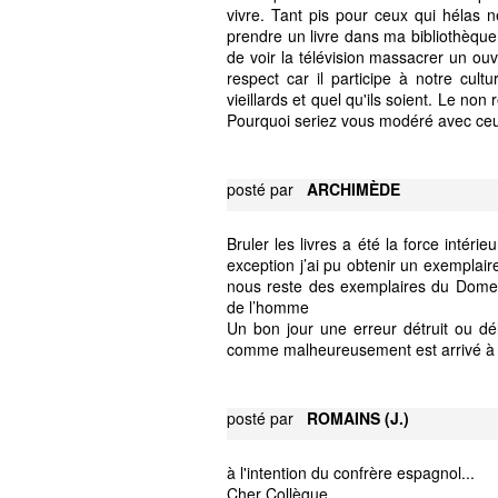
vivre. Tant pis pour ceux qui hélas 
prendre un livre dans ma bibliothèque 
de voir la télévision massacrer un ouv
respect car il participe à notre cult
vieillards et quel qu'ils soient. Le no
Pourquoi seriez vous modéré avec ceu
posté par
ARCHIMÈDE
Bruler les livres a été la force intéri
exception j’ai pu obtenir un exemplair
nous reste des exemplaires du Domes
de l’homme
Un bon jour une erreur détruit ou dél
comme malheureusement est arrivé à n
posté par
ROMAINS (J.)
à l'intention du confrère espagnol...
Cher Collègue,