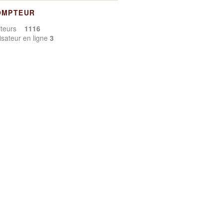
OMPTEUR
siteurs
1116
lisateur en ligne
3