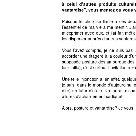
à celui d’autres produits culture
vantardise”, vous mentez ou vous 
Puisque le choix se limite à ces deu
l’essentiel de ma vie à me mentir. J’ai
m’exprimer avec eux, et j’ai fait mét
les disperser auprès d’autres vantard
Vous l’avez compris, je ne suis pas 
accorder une étagère à la couleur d’u
supposée posture des amoureux des li
leur taille), c'est surtout l’invitation à
« 
Une telle injonction a, en effet, quelq
je suis, dans le monde d'aujourd'hui 
dire) un futur d'où le livre aurait di
allures d'acharnement sadique!
Alors, posture et vantardise? Je vous l