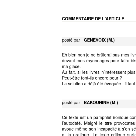
COMMENTAIRE DE L'ARTICLE
posté par
GENEVOIX (M.)
Eh bien non je ne brûlerai pas mes liv
devant mes rayonnages pour faire bi
ma glace.
Au fait, si les livres n’intéressent p
Peut-être font-ils encore peur ?
La solution a déjà été évoquée : il faut
posté par
BAKOUNINE (M.)
Ce texte est un pamphlet ironique cont
l’autodafé. Malgré le titre provocateu
avoue même son incapacité à s’en sépa
et la pratique. Le texte critique sur