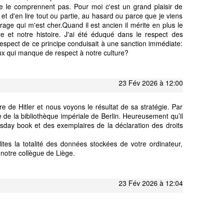
ne le comprennent pas. Pour moi c'est un grand plaisir de
et d'en lire tout ou partie, au hasard ou parce que je viens
rage qui m'est cher.Quand il est ancien il mérite en plus le
ure et notre histoire. J'ai été éduqué dans le respect des
n respect de ce principe conduisait à une sanction immédiate:
x qui manque de respect à notre culture?
23 Fév 2026 à 12:00
eure de Hitler et nous voyons le résultat de sa stratégie. Par
e de la bibliothèque impériale de Berlin. Heureusement qu’il
day book et des exemplaires de la déclaration des droits
ites la totalité des données stockées de votre ordinateur,
otre collègue de Liège.
23 Fév 2026 à 12:04