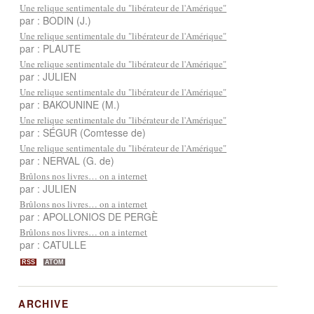
Une relique sentimentale du "libérateur de l'Amérique"
par : BODIN (J.)
Une relique sentimentale du "libérateur de l'Amérique"
par : PLAUTE
Une relique sentimentale du "libérateur de l'Amérique"
par : JULIEN
Une relique sentimentale du "libérateur de l'Amérique"
par : BAKOUNINE (M.)
Une relique sentimentale du "libérateur de l'Amérique"
par : SÉGUR (Comtesse de)
Une relique sentimentale du "libérateur de l'Amérique"
par : NERVAL (G. de)
Brûlons nos livres… on a internet
par : JULIEN
Brûlons nos livres… on a internet
par : APOLLONIOS DE PERGÈ
Brûlons nos livres… on a internet
par : CATULLE
RSS
ATOM
ARCHIVE