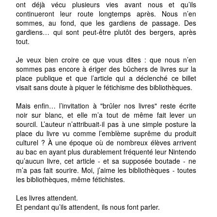
ont déjà vécu plusieurs vies avant nous et qu’ils
continueront leur route longtemps après. Nous n’en
sommes, au fond, que les gardiens de passage. Des
gardiens… qui sont peut-être plutôt des bergers, après
tout.
Je veux bien croire ce que vous dites : que nous n’en
sommes pas encore à ériger des bûchers de livres sur la
place publique et que l’article qui a déclenché ce billet
visait sans doute à piquer le fétichisme des bibliothèques.
Mais enfin… l’invitation à "brûler nos livres" reste écrite
noir sur blanc, et elle m’a tout de même fait lever un
sourcil. L’auteur n’attribuait-il pas à une simple posture la
place du livre vu comme l’emblème suprême du produit
culturel ? À une époque où de nombreux élèves arrivent
au bac en ayant plus durablement fréquenté leur Nintendo
qu’aucun livre, cet article - et sa supposée boutade - ne
m’a pas fait sourire. Moi, j’aime les bibliothèques - toutes
les bibliothèques, même fétichistes.
Les livres attendent.
Et pendant qu’ils attendent, ils nous font parler.