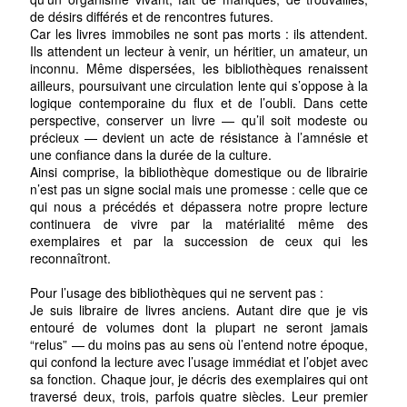
de désirs différés et de rencontres futures.
Car les livres immobiles ne sont pas morts : ils attendent.
Ils attendent un lecteur à venir, un héritier, un amateur, un
inconnu. Même dispersées, les bibliothèques renaissent
ailleurs, poursuivant une circulation lente qui s’oppose à la
logique contemporaine du flux et de l’oubli. Dans cette
perspective, conserver un livre — qu’il soit modeste ou
précieux — devient un acte de résistance à l’amnésie et
une confiance dans la durée de la culture.
Ainsi comprise, la bibliothèque domestique ou de librairie
n’est pas un signe social mais une promesse : celle que ce
qui nous a précédés et dépassera notre propre lecture
continuera de vivre par la matérialité même des
exemplaires et par la succession de ceux qui les
reconnaîtront.
Pour l’usage des bibliothèques qui ne servent pas :
Je suis libraire de livres anciens. Autant dire que je vis
entouré de volumes dont la plupart ne seront jamais
“relus” — du moins pas au sens où l’entend notre époque,
qui confond la lecture avec l’usage immédiat et l’objet avec
sa fonction. Chaque jour, je décris des exemplaires qui ont
traversé deux, trois, parfois quatre siècles. Leur premier