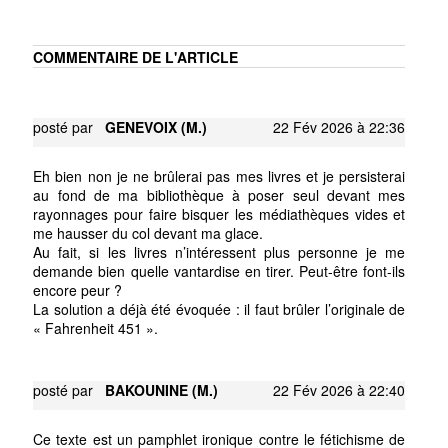
COMMENTAIRE DE L'ARTICLE
posté par
GENEVOIX (M.)
22 Fév 2026 à 22:36
Eh bien non je ne brûlerai pas mes livres et je persisterai
au fond de ma bibliothèque à poser seul devant mes
rayonnages pour faire bisquer les médiathèques vides et
me hausser du col devant ma glace.
Au fait, si les livres n’intéressent plus personne je me
demande bien quelle vantardise en tirer. Peut-être font-ils
encore peur ?
La solution a déjà été évoquée : il faut brûler l’originale de
« Fahrenheit 451 ».
posté par
BAKOUNINE (M.)
22 Fév 2026 à 22:40
Ce texte est un pamphlet ironique contre le fétichisme de