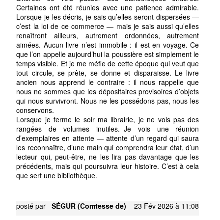
Certaines ont été réunies avec une patience admirable.
Lorsque je les décris, je sais qu’elles seront dispersées —
c’est la loi de ce commerce — mais je sais aussi qu’elles
renaîtront ailleurs, autrement ordonnées, autrement
aimées. Aucun livre n’est immobile : il est en voyage. Ce
que l’on appelle aujourd’hui la poussière est simplement le
temps visible. Et je me méfie de cette époque qui veut que
tout circule, se prête, se donne et disparaisse. Le livre
ancien nous apprend le contraire : il nous rappelle que
nous ne sommes que les dépositaires provisoires d’objets
qui nous survivront. Nous ne les possédons pas, nous les
conservons.
Lorsque je ferme le soir ma librairie, je ne vois pas des
rangées de volumes inutiles. Je vois une réunion
d’exemplaires en attente — attente d’un regard qui saura
les reconnaître, d’une main qui comprendra leur état, d’un
lecteur qui, peut-être, ne les lira pas davantage que les
précédents, mais qui poursuivra leur histoire. C’est à cela
que sert une bibliothèque.
posté par
SÉGUR (Comtesse de)
23 Fév 2026 à 11:08