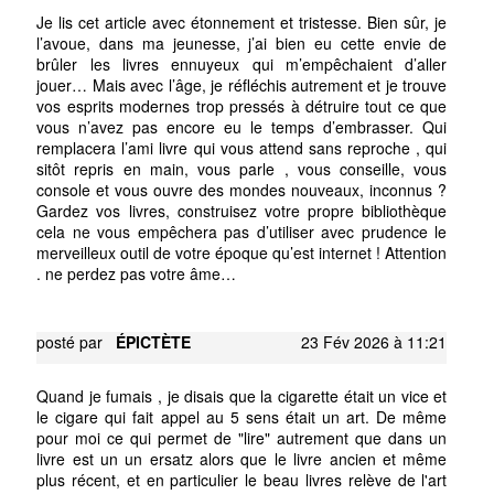
Je lis cet article avec étonnement et tristesse. Bien sûr, je
l’avoue, dans ma jeunesse, j’ai bien eu cette envie de
brûler les livres ennuyeux qui m’empêchaient d’aller
jouer… Mais avec l’âge, je réfléchis autrement et je trouve
vos esprits modernes trop pressés à détruire tout ce que
vous n’avez pas encore eu le temps d’embrasser. Qui
remplacera l’ami livre qui vous attend sans reproche , qui
sitôt repris en main, vous parle , vous conseille, vous
console et vous ouvre des mondes nouveaux, inconnus ?
Gardez vos livres, construisez votre propre bibliothèque
cela ne vous empêchera pas d’utiliser avec prudence le
merveilleux outil de votre époque qu’est internet ! Attention
. ne perdez pas votre âme…
posté par
ÉPICTÈTE
23 Fév 2026 à 11:21
Quand je fumais , je disais que la cigarette était un vice et
le cigare qui fait appel au 5 sens était un art. De même
pour moi ce qui permet de "lire" autrement que dans un
livre est un un ersatz alors que le livre ancien et même
plus récent, et en particulier le beau livres relève de l'art