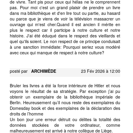
de vivre. Tant pis pour ceux qui hélas ne le comprennent
pas. Pour moi c'est un grand plaisir de prendre un livre
dans ma bibliothèque et d'en lire tout ou partie, au hasard
ou parce que je viens de voir la télévision massacrer un
ouvrage qui m'est cher.Quand il est ancien il mérite en
plus le respect car il participe à notre culture et notre
histoire. J'ai été éduqué dans le respect des vieillards et
quel qu'ils soient. Le non respect de ce principe conduisait
à une sanction immédiate: Pourquoi seriez vous modéré
avec ceux qui manque de respect à notre culture?
posté par
ARCHIMÈDE
23 Fév 2026 à 12:00
Bruler les livres a été la force intérieure de Hitler et nous
voyons le résultat de sa stratégie. Par exception j’ai pu
obtenir un exemplaire de la bibliothèque impériale de
Berlin. Heureusement qu’il nous reste des exemplaires du
Domesday book et des exemplaires de la déclaration des
droits de l’homme
Un bon jour une erreur détruit ou délites la totalité des
données stockées de votre ordinateur, comme
malheureusement est arrivé à notre collègue de Liège.