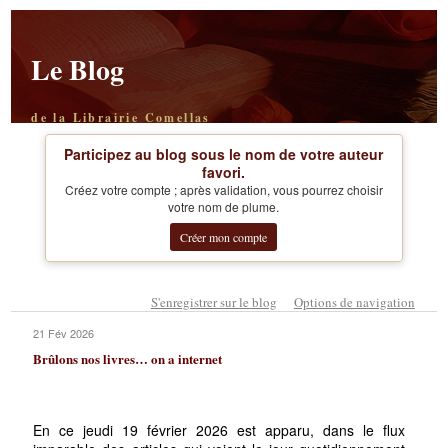
Le Blog
de la Librairie Comellas
Participez au blog sous le nom de votre auteur
favori.
Créez votre compte ; après validation, vous pourrez choisir
votre nom de plume.
Créer mon compte
S'enregistrer sur le blog
Options de navigation
21 Fév 2026
Brûlons nos livres… on a internet
En ce jeudi 19 février 2026 est apparu, dans le flux