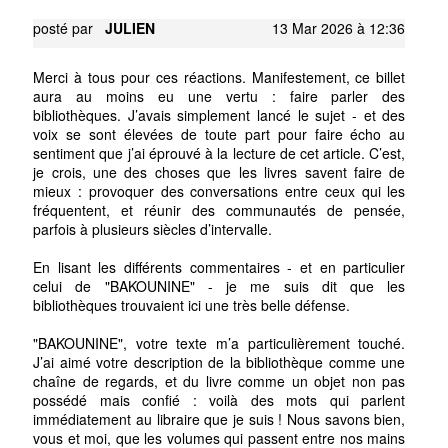
posté par
JULIEN
13 Mar 2026 à 12:36
Merci à tous pour ces réactions. Manifestement, ce billet
aura au moins eu une vertu : faire parler des
bibliothèques. J’avais simplement lancé le sujet - et des
voix se sont élevées de toute part pour faire écho au
sentiment que j’ai éprouvé à la lecture de cet article. C’est,
je crois, une des choses que les livres savent faire de
mieux : provoquer des conversations entre ceux qui les
fréquentent, et réunir des communautés de pensée,
parfois à plusieurs siècles d’intervalle.
En lisant les différents commentaires - et en particulier
celui de "BAKOUNINE" - je me suis dit que les
bibliothèques trouvaient ici une très belle défense.
"BAKOUNINE", votre texte m’a particulièrement touché.
J’ai aimé votre description de la bibliothèque comme une
chaîne de regards, et du livre comme un objet non pas
possédé mais confié : voilà des mots qui parlent
immédiatement au libraire que je suis ! Nous savons bien,
vous et moi, que les volumes qui passent entre nos mains