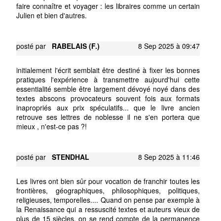
faire connaître et voyager : les libraires comme un certain
Julien et bien d'autres.
posté par
RABELAIS (F.)
8 Sep 2025 à 09:47
initialement l'écrit semblait être destiné à fixer les bonnes
pratiques l'expérience à transmettre aujourd'hui cette
essentialité semble être largement dévoyé noyé dans des
textes abscons provocateurs souvent fois aux formats
inapropriés aux prix spéculatifs... que le livre ancien
retrouve ses lettres de noblesse il ne s'en portera que
mieux , n'est-ce pas ?!
posté par
STENDHAL
8 Sep 2025 à 11:46
Les livres ont bien sûr pour vocation de franchir toutes les
frontières, géographiques, philosophiques, politiques,
religieuses, temporelles.... Quand on pense par exemple à
la Renaissance qui a ressuscité textes et auteurs vieux de
plus de 15 siècles, on se rend compte de la permanence