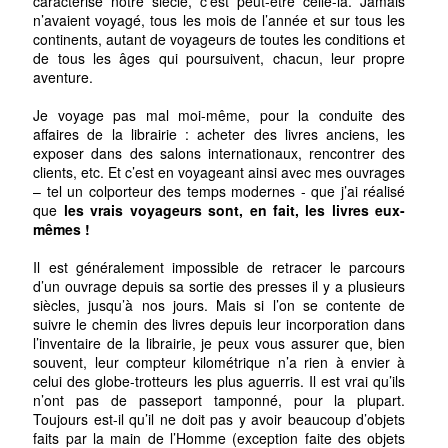
caractérise notre siècle, c’est peut-être celle-là. Jamais
n’avaient voyagé, tous les mois de l’année et sur tous les
continents, autant de voyageurs de toutes les conditions et
de tous les âges qui poursuivent, chacun, leur propre
aventure.
Je voyage pas mal moi-même, pour la conduite des
affaires de la librairie : acheter des livres anciens, les
exposer dans des salons internationaux, rencontrer des
clients, etc. Et c’est en voyageant ainsi avec mes ouvrages
– tel un colporteur des temps modernes - que j’ai réalisé
que
les vrais voyageurs sont, en fait, les livres eux-
mêmes !
Il est généralement impossible de retracer le parcours
d’un ouvrage depuis sa sortie des presses il y a plusieurs
siècles, jusqu’à nos jours. Mais si l’on se contente de
suivre le chemin des livres depuis leur incorporation dans
l’inventaire de la librairie, je peux vous assurer que, bien
souvent, leur compteur kilométrique n’a rien à envier à
celui des globe-trotteurs les plus aguerris. Il est vrai qu’ils
n’ont pas de passeport tamponné, pour la plupart.
Toujours est-il qu’il ne doit pas y avoir beaucoup d’objets
faits par la main de l’Homme (exception faite des objets