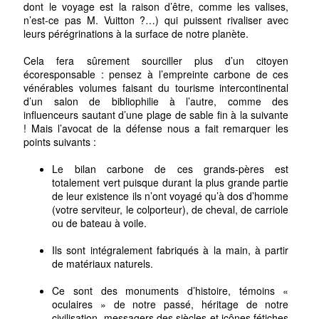
dont le voyage est la raison d’être, comme les valises,
n’est-ce pas M. Vuitton ?…) qui puissent rivaliser avec
leurs pérégrinations à la surface de notre planète.
Cela fera sûrement sourciller plus d’un citoyen
écoresponsable : pensez à l’empreinte carbone de ces
vénérables volumes faisant du tourisme intercontinental
d’un salon de bibliophilie à l’autre, comme des
influenceurs sautant d’une plage de sable fin à la suivante
! Mais l’avocat de la défense nous a fait remarquer les
points suivants :
Le bilan carbone de ces grands-pères est
totalement vert puisque durant la plus grande partie
de leur existence ils n’ont voyagé qu’à dos d’homme
(votre serviteur, le colporteur), de cheval, de carriole
ou de bateau à voile.
Ils sont intégralement fabriqués à la main, à partir
de matériaux naturels.
Ce sont des monuments d’histoire, témoins «
oculaires » de notre passé, héritage de notre
civilisation, messagers des siècles et icônes fétiches