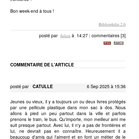
Bon week-end à tous !
Bibliophilie 2.0
posté par
à 14:27
|
commentaires [3]
Julien
RSS
ATOM
COMMENTAIRE DE L'ARTICLE
posté par
CATULLE
6 Sep 2025 à 15:36
Jeunes ou vieux, il y a toujours un ou deux livres protégés
par une pellicule plastique dans mon sac à dos. Nous
allons à pied un peu partout dans la ville et parfois
prenons le train, le bus. Qu'importe, mon meilleur ami me
suit presque partout. Avec lui, il n'y a pas de frontières et
lui, ne devrait pas en connaître. Heureusement il a
beaucoup d'amis qui l'aiment et en font un métier de le