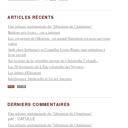
ARTICLES RÉCENTS
Une relique sentimentale du "libérateur de l'Amérique"
Brûlons nos livres… on a internet
Les voyageurs de l'Histoire : ou quand Napoléon est assis sur votre
valise
Août chez Sotheran’s et Comellas Livres Rares: une opération à
livre ouvert
Sur la piste de la véritable origine de Christophe Colomb...
Les 50 livraisons de L'Encyclopédie des Voyages
Les lettres d'Eléonore
Intelligence Artificielle et Livres Anciens
RSS
ATOM
DERNIERS COMMENTAIRES
Une relique sentimentale du "libérateur de l'Amérique"
par : CATULLE
Une relique sentimentale du "libérateur de l'Amérique"