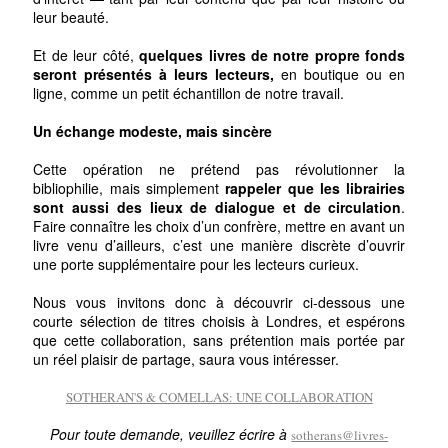
leur beauté.
Et de leur côté,
quelques livres de notre propre fonds
seront présentés à leurs lecteurs,
en boutique ou en
ligne, comme un petit échantillon de notre travail.
Un échange modeste, mais sincère
Cette opération ne prétend pas révolutionner la
bibliophilie, mais simplement
rappeler que les librairies
sont aussi des lieux de dialogue et de circulation
.
Faire connaître les choix d’un confrère, mettre en avant un
livre venu d’ailleurs, c’est une manière discrète d’ouvrir
une porte supplémentaire pour les lecteurs curieux.
Nous vous invitons donc à découvrir ci-dessous une
courte sélection de titres choisis à Londres, et espérons
que cette collaboration, sans prétention mais portée par
un réel plaisir de partage, saura vous intéresser.
SOTHERAN'S & COMELLAS: UNE COLLABORATION
Pour toute demande, veuillez écrire à
sotherans@livres-