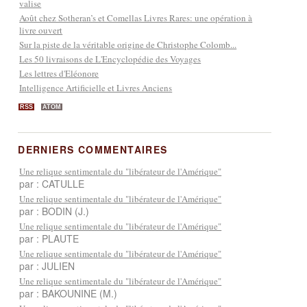
valise
Août chez Sotheran’s et Comellas Livres Rares: une opération à
livre ouvert
Sur la piste de la véritable origine de Christophe Colomb...
Les 50 livraisons de L'Encyclopédie des Voyages
Les lettres d'Eléonore
Intelligence Artificielle et Livres Anciens
RSS
ATOM
DERNIERS COMMENTAIRES
Une relique sentimentale du "libérateur de l'Amérique"
par : CATULLE
Une relique sentimentale du "libérateur de l'Amérique"
par : BODIN (J.)
Une relique sentimentale du "libérateur de l'Amérique"
par : PLAUTE
Une relique sentimentale du "libérateur de l'Amérique"
par : JULIEN
Une relique sentimentale du "libérateur de l'Amérique"
par : BAKOUNINE (M.)