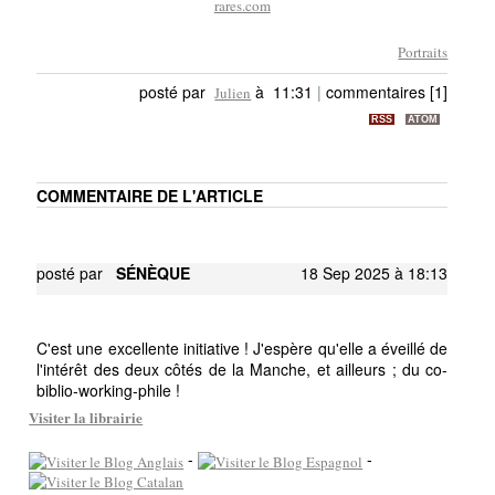
rares.com
Portraits
posté par
à 11:31
|
commentaires [1]
Julien
RSS
ATOM
COMMENTAIRE DE L'ARTICLE
posté par
SÉNÈQUE
18 Sep 2025 à 18:13
C'est une excellente initiative ! J'espère qu'elle a éveillé de
l'intérêt des deux côtés de la Manche, et ailleurs ; du co-
biblio-working-phile !
Visiter la librairie
-
-