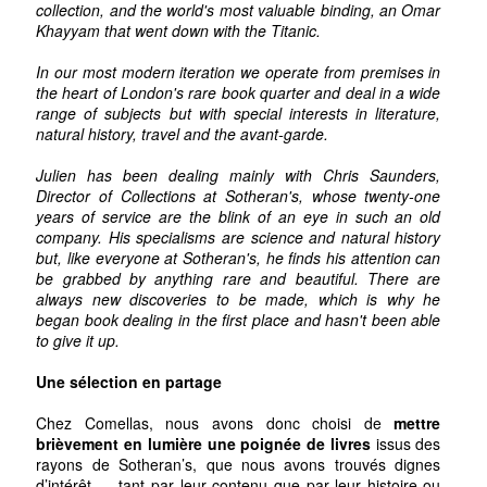
collection, and the world's most valuable binding, an Omar
Khayyam that went down with the Titanic.
In our most modern iteration we operate from premises in
the heart of London's rare book quarter and deal in a wide
range of subjects but with special interests in literature,
natural history, travel and the avant-garde.
Julien has been dealing mainly with Chris Saunders,
Director of Collections at Sotheran's, whose twenty-one
years of service are the blink of an eye in such an old
company. His specialisms are science and natural history
but, like everyone at Sotheran's, he finds his attention can
be grabbed by anything rare and beautiful. There are
always new discoveries to be made, which is why he
began book dealing in the first place and hasn't been able
to give it up.
Une sélection en partage
Chez Comellas, nous avons donc choisi de
mettre
brièvement en lumière une poignée de livres
issus des
rayons de Sotheran’s, que nous avons trouvés dignes
d’intérêt — tant par leur contenu que par leur histoire ou