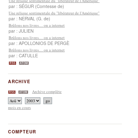
Une relique sentimentale du "libérateur de l'Amérique"
par : SÉGUR (Comtesse de)
Une relique sentimentale du "libérateur de l'Amérique"
par : NERVAL (G. de)
Brûlons nos livres… on a internet
par : JULIEN
Brûlons nos livres… on a internet
par : APOLLONIOS DE PERGÈ
Brûlons nos livres… on a internet
par : CATULLE
RSS
ATOM
ARCHIVE
Archive complète
RSS
ATOM
mois en cours
COMPTEUR