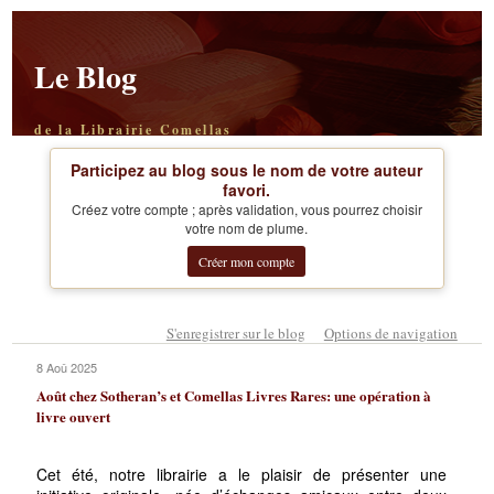
Le Blog
de la Librairie Comellas
Participez au blog sous le nom de votre auteur
favori.
Créez votre compte ; après validation, vous pourrez choisir
votre nom de plume.
Créer mon compte
S'enregistrer sur le blog
Options de navigation
8 Aoû 2025
Août chez Sotheran’s et Comellas Livres Rares: une opération à
livre ouvert
Cet été, notre librairie a le plaisir de présenter une