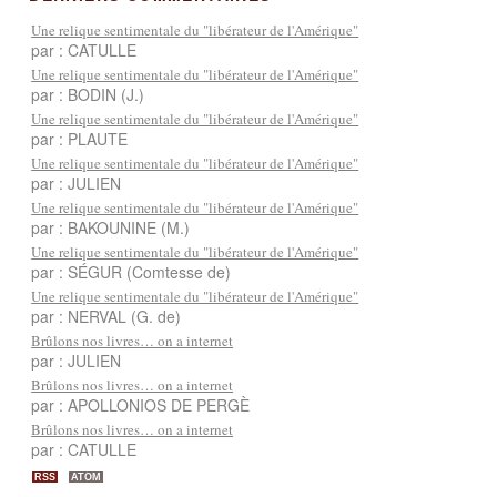
Une relique sentimentale du "libérateur de l'Amérique"
par : CATULLE
Une relique sentimentale du "libérateur de l'Amérique"
par : BODIN (J.)
Une relique sentimentale du "libérateur de l'Amérique"
par : PLAUTE
Une relique sentimentale du "libérateur de l'Amérique"
par : JULIEN
Une relique sentimentale du "libérateur de l'Amérique"
par : BAKOUNINE (M.)
Une relique sentimentale du "libérateur de l'Amérique"
par : SÉGUR (Comtesse de)
Une relique sentimentale du "libérateur de l'Amérique"
par : NERVAL (G. de)
Brûlons nos livres… on a internet
par : JULIEN
Brûlons nos livres… on a internet
par : APOLLONIOS DE PERGÈ
Brûlons nos livres… on a internet
par : CATULLE
RSS
ATOM