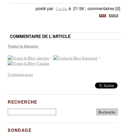
posté par
à 21:56
|
commentaires [0]
Cecilie
RSS
ATOM
COMMENTAIRE DE L'ARTICLE
Visiter la librairie
-
-
Contactez-nous
RECHERCHE
SONDAGE