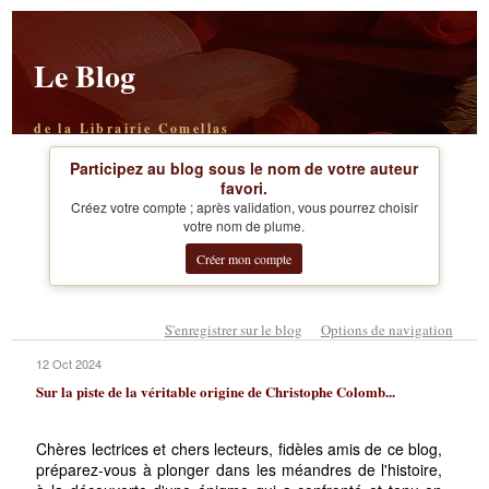
Le Blog
de la Librairie Comellas
Participez au blog sous le nom de votre auteur
favori.
Créez votre compte ; après validation, vous pourrez choisir
votre nom de plume.
Créer mon compte
S'enregistrer sur le blog
Options de navigation
12 Oct 2024
Sur la piste de la véritable origine de Christophe Colomb...
Chères lectrices et chers lecteurs, fidèles amis de ce blog,
préparez-vous à plonger dans les méandres de l'histoire,