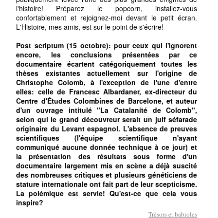
l'histoire! Préparez le popcorn, installez-vous
confortablement et rejoignez-moi devant le petit écran.
L'Histoire, mes amis, est sur le point de s'écrire!
Post scriptum (15 octobre): pour ceux qui l'ignorent
encore, les conclusions présentées par ce
documentaire écartent catégoriquement toutes les
thèses existantes actuellement sur l'origine de
Christophe Colomb, à l'exception de l'une d'entre
elles: celle de Francesc Albardaner, ex-directeur du
Centre d'Études Colombines de Barcelone, et auteur
d'un ouvrage intitulé "La Catalanité de Colomb",
selon qui le grand découvreur serait un juif séfarade
originaire du Levant espagnol. L'absence de preuves
scientifiques (l'équipe scientifique n'ayant
communiqué aucune donnée technique à ce jour) et
la présentation des résultats sous forme d'un
documentaire largement mis en scène a déjà suscité
des nombreuses critiques et plusieurs généticiens de
stature internationale ont fait part de leur scepticisme.
La polémique est servie! Qu'est-ce que cela vous
inspire?
Trésors et babioles