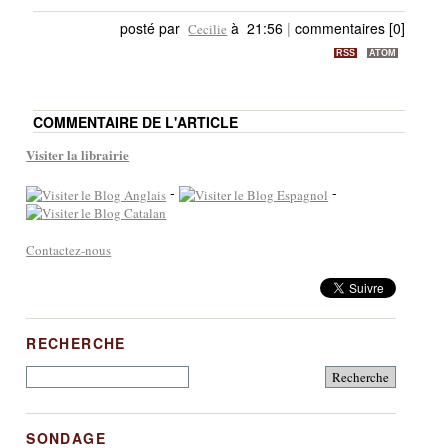
posté par
à 21:56
|
commentaires [0]
Cecilie
RSS
ATOM
COMMENTAIRE DE L'ARTICLE
Visiter la librairie
-
-
Contactez-nous
RECHERCHE
SONDAGE