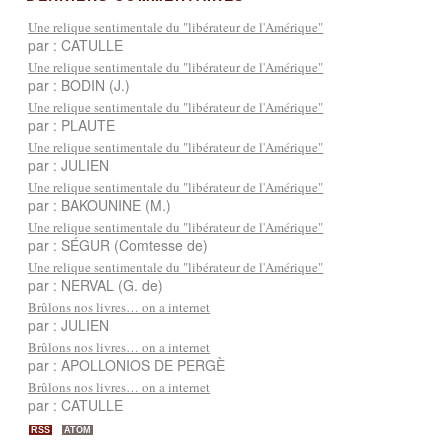
Une relique sentimentale du "libérateur de l'Amérique"
par : CATULLE
Une relique sentimentale du "libérateur de l'Amérique"
par : BODIN (J.)
Une relique sentimentale du "libérateur de l'Amérique"
par : PLAUTE
Une relique sentimentale du "libérateur de l'Amérique"
par : JULIEN
Une relique sentimentale du "libérateur de l'Amérique"
par : BAKOUNINE (M.)
Une relique sentimentale du "libérateur de l'Amérique"
par : SÉGUR (Comtesse de)
Une relique sentimentale du "libérateur de l'Amérique"
par : NERVAL (G. de)
Brûlons nos livres… on a internet
par : JULIEN
Brûlons nos livres… on a internet
par : APOLLONIOS DE PERGÈ
Brûlons nos livres… on a internet
par : CATULLE
RSS
ATOM