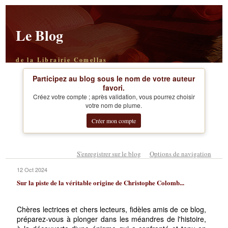
Le Blog
de la Librairie Comellas
Participez au blog sous le nom de votre auteur
favori.
Créez votre compte ; après validation, vous pourrez choisir
votre nom de plume.
Créer mon compte
S'enregistrer sur le blog
Options de navigation
12 Oct 2024
Sur la piste de la véritable origine de Christophe Colomb...
Chères lectrices et chers lecteurs, fidèles amis de ce blog,
préparez-vous à plonger dans les méandres de l'histoire,