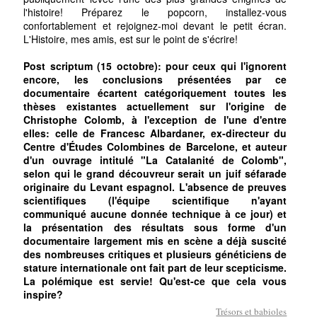
l'histoire! Préparez le popcorn, installez-vous
confortablement et rejoignez-moi devant le petit écran.
L'Histoire, mes amis, est sur le point de s'écrire!
Post scriptum (15 octobre): pour ceux qui l'ignorent
encore, les conclusions présentées par ce
documentaire écartent catégoriquement toutes les
thèses existantes actuellement sur l'origine de
Christophe Colomb, à l'exception de l'une d'entre
elles: celle de Francesc Albardaner, ex-directeur du
Centre d'Études Colombines de Barcelone, et auteur
d'un ouvrage intitulé "La Catalanité de Colomb",
selon qui le grand découvreur serait un juif séfarade
originaire du Levant espagnol. L'absence de preuves
scientifiques (l'équipe scientifique n'ayant
communiqué aucune donnée technique à ce jour) et
la présentation des résultats sous forme d'un
documentaire largement mis en scène a déjà suscité
des nombreuses critiques et plusieurs généticiens de
stature internationale ont fait part de leur scepticisme.
La polémique est servie! Qu'est-ce que cela vous
inspire?
Trésors et babioles