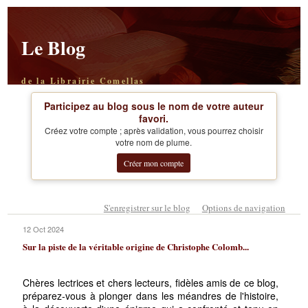
Le Blog
de la Librairie Comellas
Participez au blog sous le nom de votre auteur
favori.
Créez votre compte ; après validation, vous pourrez choisir
votre nom de plume.
Créer mon compte
S'enregistrer sur le blog
Options de navigation
12 Oct 2024
Sur la piste de la véritable origine de Christophe Colomb...
Chères lectrices et chers lecteurs, fidèles amis de ce blog,
préparez-vous à plonger dans les méandres de l'histoire,