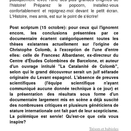
l'histoire! Préparez le popcorn, installez-vous
confortablement et rejoignez-moi devant le petit écran.
L'Histoire, mes amis, est sur le point de s'écrire!
Post scriptum (15 octobre): pour ceux qui l'ignorent
encore, les conclusions présentées par ce
documentaire écartent catégoriquement toutes les
thèses existantes actuellement sur l'origine de
Christophe Colomb, à l'exception de l'une d'entre
elles: celle de Francesc Albardaner, ex-directeur du
Centre d'Études Colombines de Barcelone, et auteur
d'un ouvrage intitulé "La Catalanité de Colomb",
selon qui le grand découvreur serait un juif séfarade
originaire du Levant espagnol. L'absence de preuves
scientifiques (l'équipe scientifique n'ayant
communiqué aucune donnée technique à ce jour) et
la présentation des résultats sous forme d'un
documentaire largement mis en scène a déjà suscité
des nombreuses critiques et plusieurs généticiens de
stature internationale ont fait part de leur scepticisme.
La polémique est servie! Qu'est-ce que cela vous
inspire?
Trésors et babioles