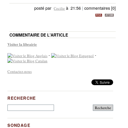
posté par
à 21:56
|
commentaires [0]
Cecilie
RSS
ATOM
COMMENTAIRE DE L'ARTICLE
Visiter la librairie
-
-
Contactez-nous
RECHERCHE
SONDAGE