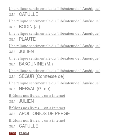
Une relique sentimentale du "libérateur de l'Amérique"
par : CATULLE
Une relique sentimentale du "libérateur de l'Amérique"
par : BODIN (J.)
Une relique sentimentale du "libérateur de l'Amérique"
par : PLAUTE
Une relique sentimentale du "libérateur de l'Amérique"
par : JULIEN
Une relique sentimentale du "libérateur de l'Amérique"
par : BAKOUNINE (M.)
Une relique sentimentale du "libérateur de l'Amérique"
par : SÉGUR (Comtesse de)
Une relique sentimentale du "libérateur de l'Amérique"
par : NERVAL (G. de)
Brûlons nos livres… on a internet
par : JULIEN
Brûlons nos livres… on a internet
par : APOLLONIOS DE PERGÈ
Brûlons nos livres… on a internet
par : CATULLE
RSS
ATOM