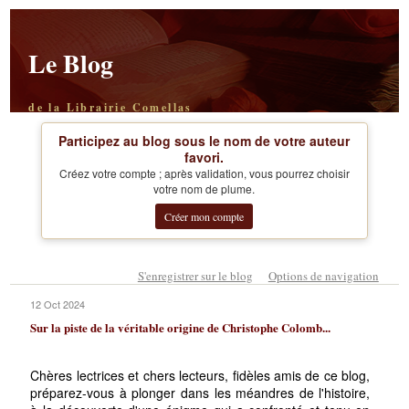
Le Blog
de la Librairie Comellas
Participez au blog sous le nom de votre auteur
favori.
Créez votre compte ; après validation, vous pourrez choisir
votre nom de plume.
Créer mon compte
S'enregistrer sur le blog
Options de navigation
12 Oct 2024
Sur la piste de la véritable origine de Christophe Colomb...
Chères lectrices et chers lecteurs, fidèles amis de ce blog,
préparez-vous à plonger dans les méandres de l'histoire,