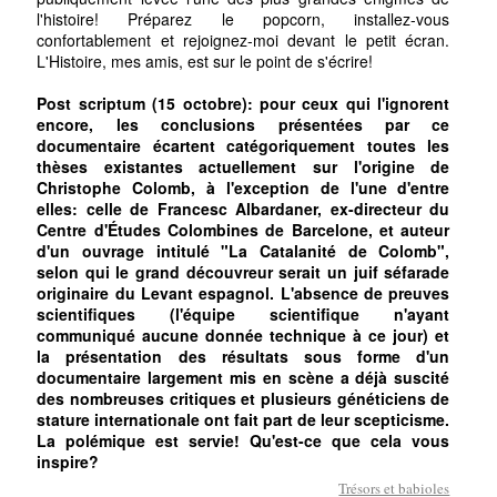
l'histoire! Préparez le popcorn, installez-vous
confortablement et rejoignez-moi devant le petit écran.
L'Histoire, mes amis, est sur le point de s'écrire!
Post scriptum (15 octobre): pour ceux qui l'ignorent
encore, les conclusions présentées par ce
documentaire écartent catégoriquement toutes les
thèses existantes actuellement sur l'origine de
Christophe Colomb, à l'exception de l'une d'entre
elles: celle de Francesc Albardaner, ex-directeur du
Centre d'Études Colombines de Barcelone, et auteur
d'un ouvrage intitulé "La Catalanité de Colomb",
selon qui le grand découvreur serait un juif séfarade
originaire du Levant espagnol. L'absence de preuves
scientifiques (l'équipe scientifique n'ayant
communiqué aucune donnée technique à ce jour) et
la présentation des résultats sous forme d'un
documentaire largement mis en scène a déjà suscité
des nombreuses critiques et plusieurs généticiens de
stature internationale ont fait part de leur scepticisme.
La polémique est servie! Qu'est-ce que cela vous
inspire?
Trésors et babioles