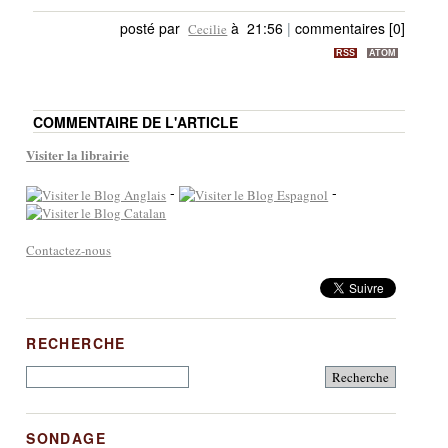
posté par
à 21:56
|
commentaires [0]
Cecilie
RSS
ATOM
COMMENTAIRE DE L'ARTICLE
Visiter la librairie
-
-
Contactez-nous
RECHERCHE
SONDAGE