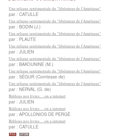
Une relique sentimentale du "libérateur de l'Amérique"
par : CATULLE
Une relique sentimentale du "libérateur de l'Amérique"
par : BODIN (J.)
Une relique sentimentale du "libérateur de l'Amérique"
par : PLAUTE
Une relique sentimentale du "libérateur de l'Amérique"
par : JULIEN
Une relique sentimentale du "libérateur de l'Amérique"
par : BAKOUNINE (M.)
Une relique sentimentale du "libérateur de l'Amérique"
par : SÉGUR (Comtesse de)
Une relique sentimentale du "libérateur de l'Amérique"
par : NERVAL (G. de)
Brûlons nos livres… on a internet
par : JULIEN
Brûlons nos livres… on a internet
par : APOLLONIOS DE PERGÈ
Brûlons nos livres… on a internet
par : CATULLE
RSS
ATOM